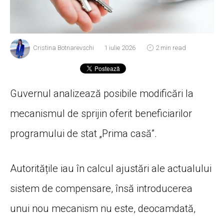
Cristina Botnarevschi
1 iulie 2026
2 min read
Guvernul analizează posibile modificări la
mecanismul de sprijin oferit beneficiarilor
programului de stat „Prima casă”.
Autoritățile iau în calcul ajustări ale actualului
sistem de compensare, însă introducerea
unui nou mecanism nu este, deocamdată,