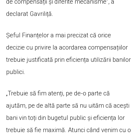
de compensații și diferite mecanisme”, a
declarat Gavriliță.
Șeful Finanțelor a mai precizat că orice
decizie cu privire la acordarea compensațiilor
trebuie justificată prin eficiența utilizării banilor
publici.
„Trebuie să fim atenți, pe de-o parte că
ajutăm, pe de altă parte să nu uităm că acești
bani vin toți din bugetul public și eficiența lor
trebuie să fie maximă. Atunci când venim cu o