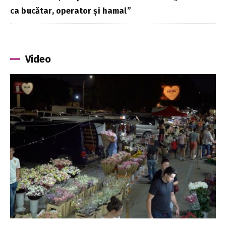
ca bucătar, operator și hamal”
Video