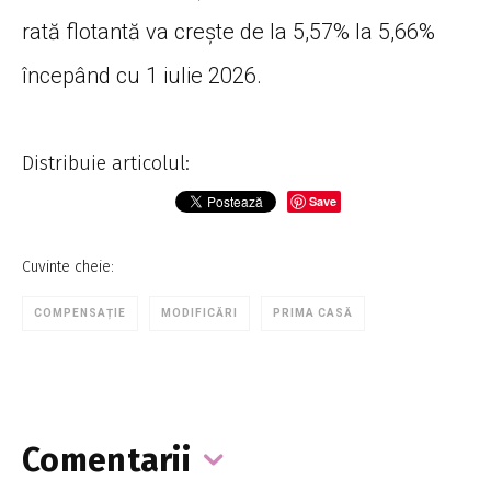
rată flotantă va crește de la 5,57% la 5,66%
începând cu 1 iulie 2026.
Distribuie articolul:
Save
Cuvinte cheie:
COMPENSAȚIE
MODIFICĂRI
PRIMA CASĂ
Comentarii