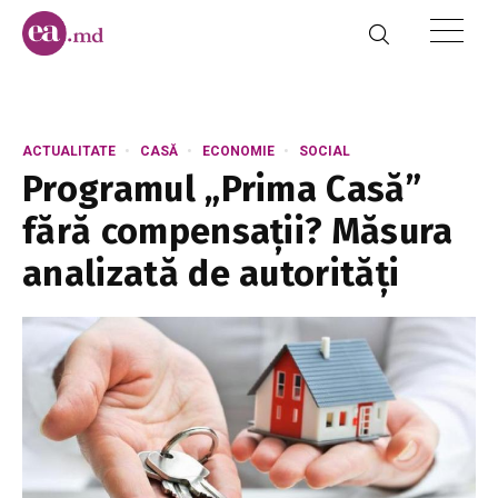
ACTUALITATE
CASĂ
ECONOMIE
SOCIAL
Programul „Prima Casă”
fără compensații? Măsura
analizată de autorități