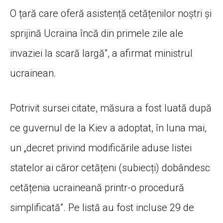
O țară care oferă asistență cetățenilor noștri și
sprijină Ucraina încă din primele zile ale
invaziei la scară largă”, a afirmat ministrul
ucrainean.
Potrivit sursei citate, măsura a fost luată după
ce guvernul de la Kiev a adoptat, în luna mai,
un „decret privind modificările aduse listei
statelor ai căror cetățeni (subiecți) dobândesc
cetățenia ucraineană printr-o procedură
simplificată”. Pe listă au fost incluse 29 de