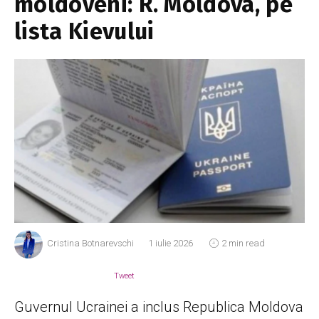
moldoveni: R. Moldova, pe
lista Kievului
Cristina Botnarevschi
1 iulie 2026
2 min read
Tweet
Guvernul Ucrainei a inclus Republica Moldova