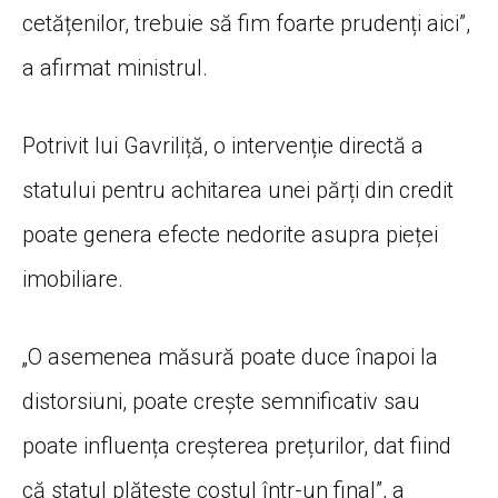
cetățenilor, trebuie să fim foarte prudenți aici”,
a afirmat ministrul.
Potrivit lui Gavriliță, o intervenție directă a
statului pentru achitarea unei părți din credit
poate genera efecte nedorite asupra pieței
imobiliare.
„O asemenea măsură poate duce înapoi la
distorsiuni, poate crește semnificativ sau
poate influența creșterea prețurilor, dat fiind
că statul plătește costul într-un final”, a