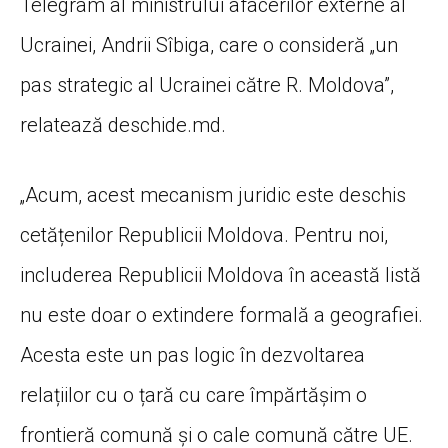
Telegram al ministrului afacerilor externe al
Ucrainei, Andrii Sîbiga, care o consideră „un
pas strategic al Ucrainei către R. Moldova”,
relatează deschide.md.
„Acum, acest mecanism juridic este deschis
cetățenilor Republicii Moldova. Pentru noi,
includerea Republicii Moldova în această listă
nu este doar o extindere formală a geografiei.
Acesta este un pas logic în dezvoltarea
relațiilor cu o țară cu care împărtășim o
frontieră comună și o cale comună către UE.