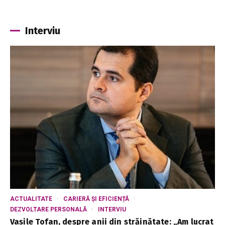
Interviu
ACTUALITATE
CARIERĂ ȘI EFICIENȚĂ
DEZVOLTARE PERSONALĂ
INTERVIU
Vasile Tofan, despre anii din străinătate: „Am lucrat