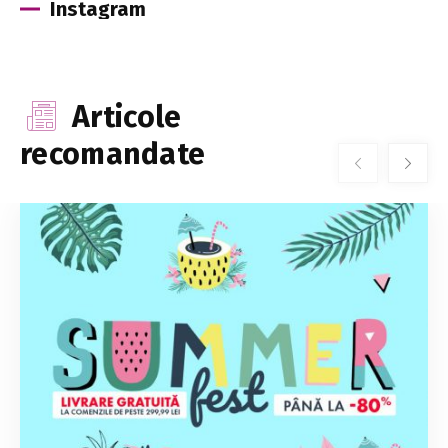
Instagram
Articole
recomandate