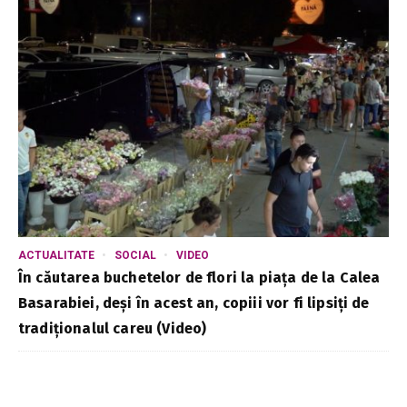
ACTUALITATE
SOCIAL
VIDEO
În căutarea buchetelor de flori la piața de la Calea
Basarabiei, deși în acest an, copiii vor fi lipsiți de
tradiționalul careu (Video)