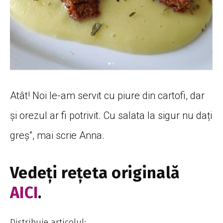
Atât! Noi le-am servit cu piure din cartofi, dar
și orezul ar fi potrivit. Cu salata la sigur nu dați
greș”, mai scrie Anna.
Vedeți rețeta originală
AICI
.
Distribuie articolul: