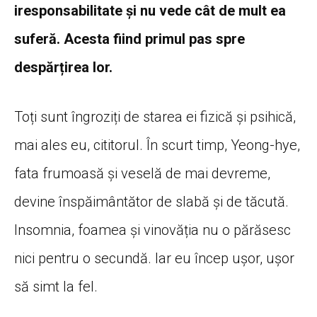
iresponsabilitate și nu vede cât de mult ea
suferă. Acesta fiind primul pas spre
despărțirea lor.
Toți sunt îngroziți de starea ei fizică și psihică,
mai ales eu, cititorul. În scurt timp, Yeong-hye,
fata frumoasă și veselă de mai devreme,
devine înspăimântător de slabă și de tăcută.
Insomnia, foamea și vinovăția nu o părăsesc
nici pentru o secundă. Iar eu încep ușor, ușor
să simt la fel.