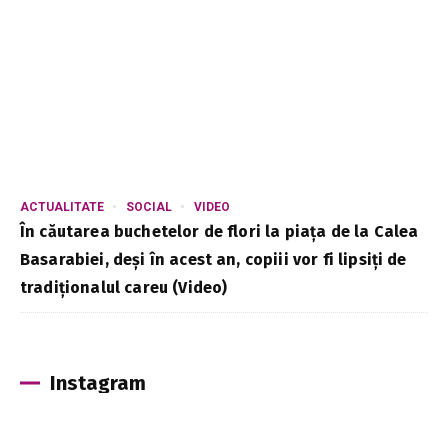
ACTUALITATE
SOCIAL
VIDEO
În căutarea buchetelor de flori la piața de la Calea
Basarabiei, deși în acest an, copiii vor fi lipsiți de
tradiționalul careu (Video)
Instagram