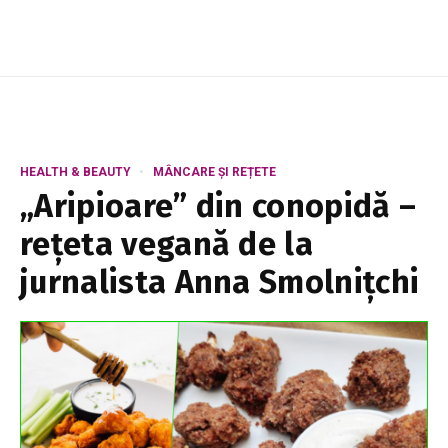
HEALTH & BEAUTY
MÂNCARE ȘI REȚETE
„Aripioare” din conopidă –
rețeta vegană de la
jurnalista Anna Smolnițchi