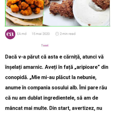
EA.md
15 mai 2020
2 min read
Tweet
Dacă v-a părut că asta e cărniță, atunci vă
înșelați amarnic. Aveți în față „aripioare” din
conopidă. „Mie mi-au plăcut la nebunie,
anume în compania sosului alb. Îmi pare rău
că nu am dublat ingredientele, să am de
mâncat mai multe. Din start, avertizez, nu