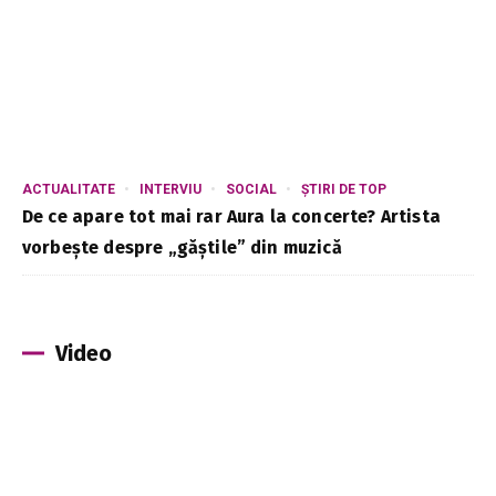
ACTUALITATE
INTERVIU
SOCIAL
ȘTIRI DE TOP
De ce apare tot mai rar Aura la concerte? Artista
vorbește despre „găștile” din muzică
Video