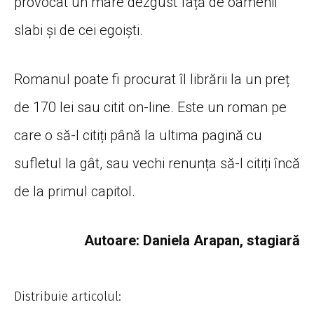
provocat un mare dezgust față de oamenii
slabi și de cei egoiști.
Romanul poate fi procurat îl librării la un preț
de 170 lei sau citit on-line. Este un roman pe
care o să-l citiți până la ultima pagină cu
sufletul la gât, sau vechi renunța să-l citiți încă
de la primul capitol.
Autoare: Daniela Arapan, stagiară
Distribuie articolul: