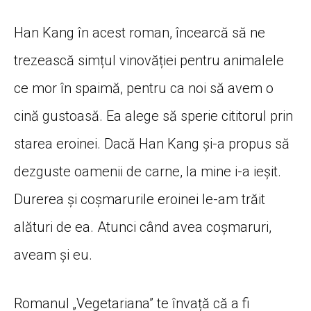
Han Kang în acest roman, încearcă să ne
trezească simțul vinovăției pentru animalele
ce mor în spaimă, pentru ca noi să avem o
cină gustoasă. Ea alege să sperie cititorul prin
starea eroinei. Dacă Han Kang și-a propus să
dezguste oamenii de carne, la mine i-a ieșit.
Durerea și coșmarurile eroinei le-am trăit
alături de ea. Atunci când avea coșmaruri,
aveam și eu.
Romanul „Vegetariana” te învață că a fi