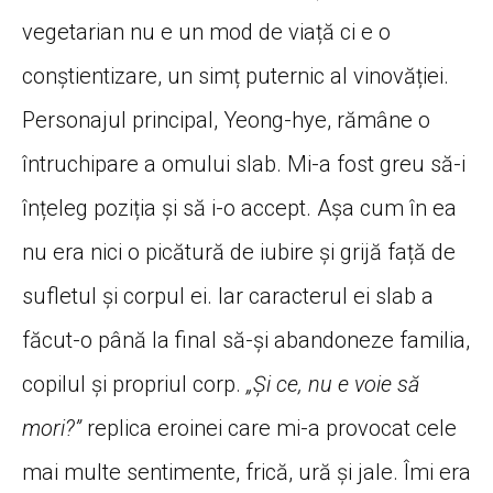
vegetarian nu e un mod de viață ci e o
conștientizare, un simț puternic al vinovăției.
Personajul principal, Yeong-hye, rămâne o
întruchipare a omului slab. Mi-a fost greu să-i
înțeleg poziția și să i-o accept. Așa cum în ea
nu era nici o picătură de iubire și grijă față de
sufletul și corpul ei. Iar caracterul ei slab a
făcut-o până la final să-și abandoneze familia,
copilul și propriul corp.
„Și ce, nu e voie să
mori?”
replica eroinei care mi-a provocat cele
mai multe sentimente, frică, ură și jale. Îmi era