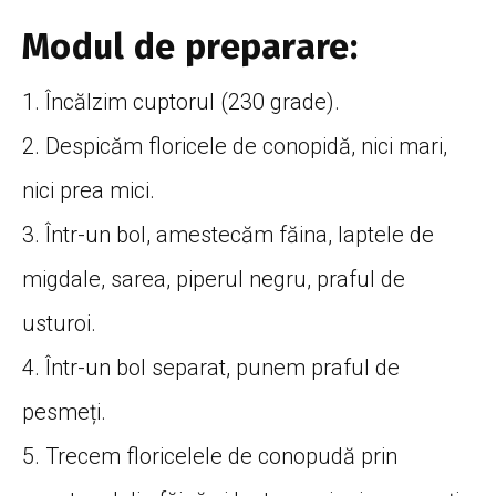
Modul de preparare:
1. Încălzim cuptorul (230 grade).
2. Despicăm floricele de conopidă, nici mari,
nici prea mici.
3. Într-un bol, amestecăm făina, laptele de
migdale, sarea, piperul negru, praful de
usturoi.
4. Într-un bol separat, punem praful de
pesmeți.
5. Trecem floricelele de conopudă prin