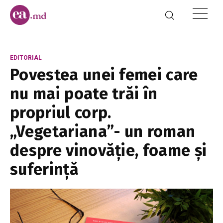
EDITORIAL
Povestea unei femei care
nu mai poate trăi în
propriul corp.
„Vegetariana”- un roman
despre vinovăție, foame și
suferință