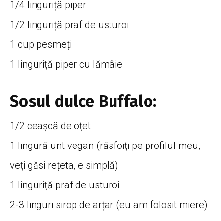
1/4 linguriță piper
1/2 linguriță praf de usturoi
1 cup pesmeți
1 linguriță piper cu lămâie
Sosul dulce Buffalo:
1/2 ceașcă de oțet
1 lingură unt vegan (răsfoiți pe profilul meu,
veți găsi rețeta, e simplă)
1 linguriță praf de usturoi
2-3 linguri sirop de arțar (eu am folosit miere)