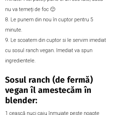
nu va temeți de foc 🙂
8. Le punem din nou în cuptor pentru 5
minute.
9. Le scoatem din cuptor si le servim imediat
cu sosul ranch vegan. Imediat va spun
ingredientele.
Sosul ranch (de fermă)
vegan îl amestecăm în
blender:
1 ceașcă nuci caju înmuiate peste noapte