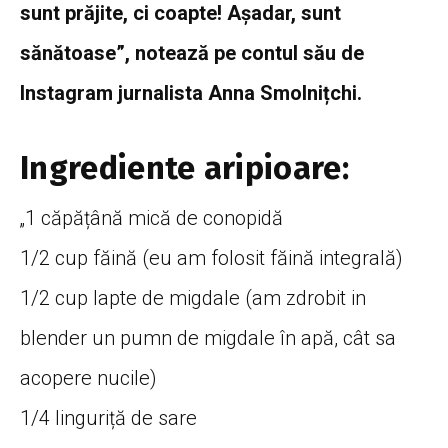
sunt prăjite, ci coapte! Așadar, sunt
sănătoase”, notează pe contul său de
Instagram jurnalista Anna Smolnițchi.
Ingrediente aripioare:
„1 căpățână mică de conopidă
1/2 cup făină (eu am folosit făină integrală)
1/2 cup lapte de migdale (am zdrobit in
blender un pumn de migdale în apă, cât sa
acopere nucile)
1/4 linguriță de sare