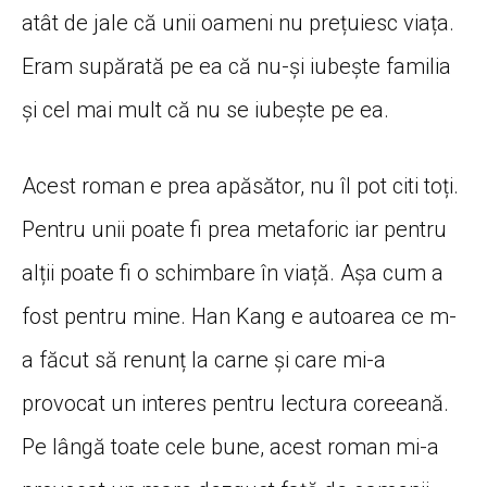
atât de jale că unii oameni nu prețuiesc viața.
Eram supărată pe ea că nu-și iubește familia
și cel mai mult că nu se iubește pe ea.
Acest roman e prea apăsător, nu îl pot citi toți.
Pentru unii poate fi prea metaforic iar pentru
alții poate fi o schimbare în viață. Așa cum a
fost pentru mine. Han Kang e autoarea ce m-
a făcut să renunț la carne și care mi-a
provocat un interes pentru lectura coreeană.
Pe lângă toate cele bune, acest roman mi-a