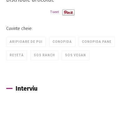
Tweet
Cuvinte cheie:
ARIPIOARE DE PUI
CONOPIDĂ
CONOPIDA PANE
REȚETĂ
SOS RANCH
SOS VEGAN
Interviu