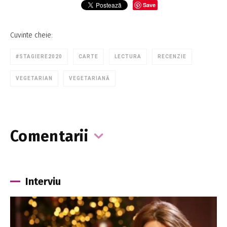
Save
Cuvinte cheie:
#STAGIERE2020
CARTE
LECTURA
RECENZIE
VEGETARIAN
VEGETARIANĂ
Comentarii
Interviu