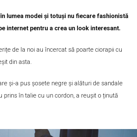
în lumea modei și totuși nu fiecare fashionistă
 pe internet pentru a crea un look interesant.
ițe de la noi au încercat să poarte ciorapii cu
șit din asta.
are și-a pus șosete negre și alături de sandale
prins în talie cu un cordon, a reușit o ținută