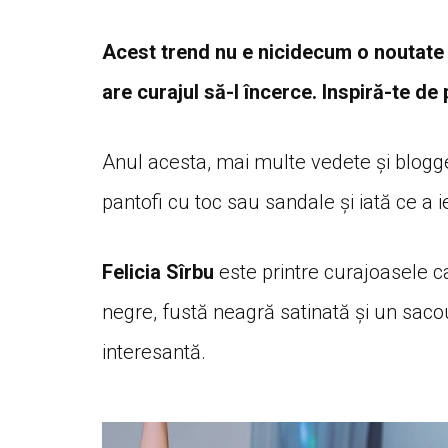
Acest trend nu e nicidecum o noutate 
are curajul să-l încerce. Inspiră-te de
Anul acesta, mai multe vedete și blogger
pantofi cu toc sau sandale și iată ce a ie
Felicia Sîrbu
este printre curajoasele c
negre, fustă neagră satinată și un sacou 
interesantă.