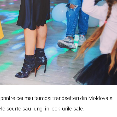
printre cei mai faimoși trendsetteri din Moldova și
e scurte sau lungi în look-urile sale.