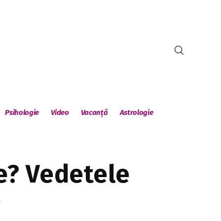
Psihologie
Video
Vacanță
Astrologie
te? Vedetele
)