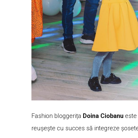
Fashion bloggerița
Doina Ciobanu
este 
reușește cu succes să integreze șosetel