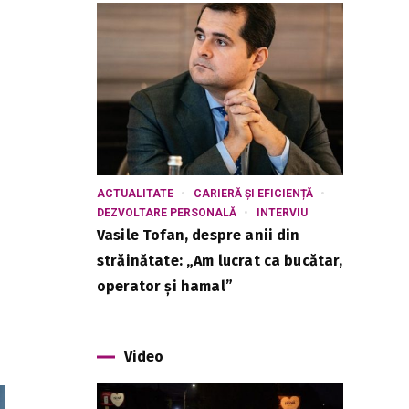
ACTUALITATE
CARIERĂ ȘI EFICIENȚĂ
DEZVOLTARE PERSONALĂ
INTERVIU
Vasile Tofan, despre anii din
străinătate: „Am lucrat ca bucătar,
operator și hamal”
Video