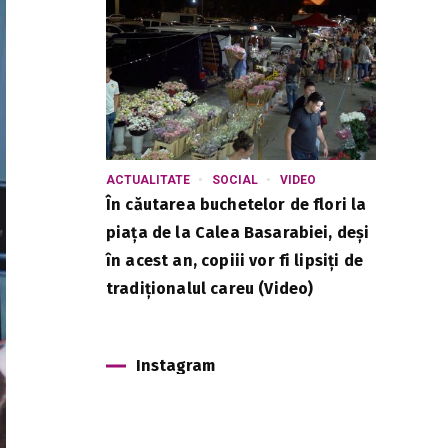
ACTUALITATE
SOCIAL
VIDEO
În căutarea buchetelor de flori la
piața de la Calea Basarabiei, deși
în acest an, copiii vor fi lipsiți de
tradiționalul careu (Video)
Instagram