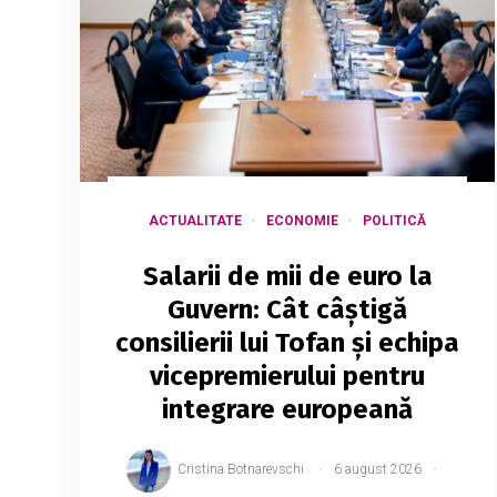
ACTUALITATE
ECONOMIE
POLITICĂ
Salarii de mii de euro la
Guvern: Cât câștigă
consilierii lui Tofan și echipa
vicepremierului pentru
integrare europeană
Cristina Botnarevschi
6 august 2026