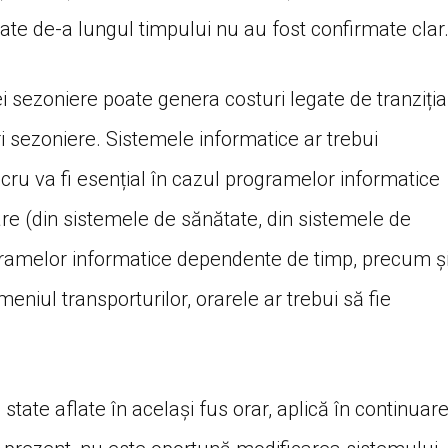
ate de-a lungul timpului nu au fost confirmate clar
 sezoniere poate genera costuri legate de tranziția
i sezoniere. Sistemele informatice ar trebui
cru va fi esențial în cazul programelor informatice
re (din sistemele de sănătate, din sistemele de
rogramelor informatice dependente de timp, precum ș
omeniul transporturilor, orarele ar trebui să fie
state aflate în același fus orar, aplică în continuar