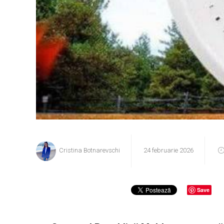
Cristina Botnarevschi
24 februarie 2026
Save