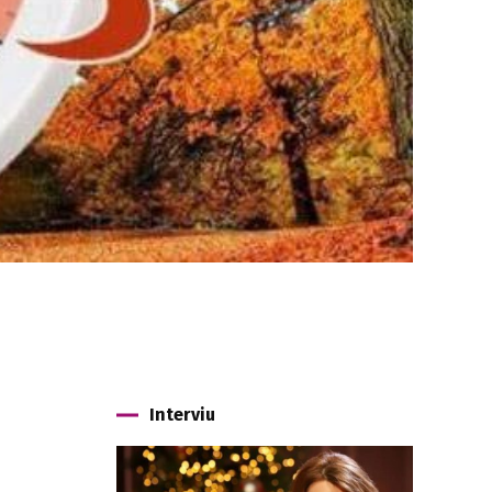
Interviu