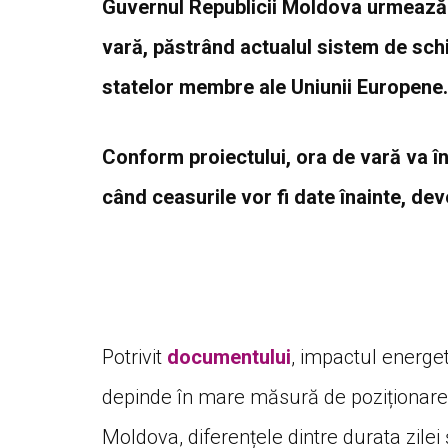
Guvernul Republicii Moldova urmează 
vară, păstrând actualul sistem de schi
statelor membre ale Uniunii Europene.
Conform proiectului, ora de vară va în
când ceasurile vor fi date înainte, de
Potrivit
documentului
, impactul energe
depinde în mare măsură de poziționarea 
Moldova, diferențele dintre durata zilei 