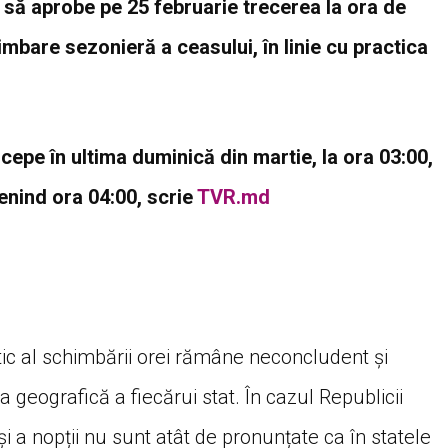
să aprobe pe 25 februarie trecerea la ora de
mbare sezonieră a ceasului, în linie cu practica
cepe în ultima duminică din martie, la ora 03:00,
venind ora 04:00, scrie
TVR.md
tic al schimbării orei rămâne neconcludent și
geografică a fiecărui stat. În cazul Republicii
și a nopții nu sunt atât de pronunțate ca în statele