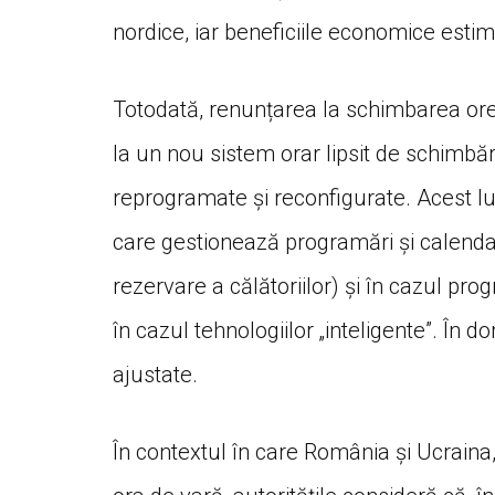
nordice, iar beneficiile economice estim
Totodată, renunțarea la schimbarea orei
la un nou sistem orar lipsit de schimbăr
reprogramate și reconfigurate. Acest lu
care gestionează programări și calenda
rezervare a călătoriilor) și în cazul p
în cazul tehnologiilor „inteligente”. În d
ajustate.
În contextul în care România și Ucraina, 