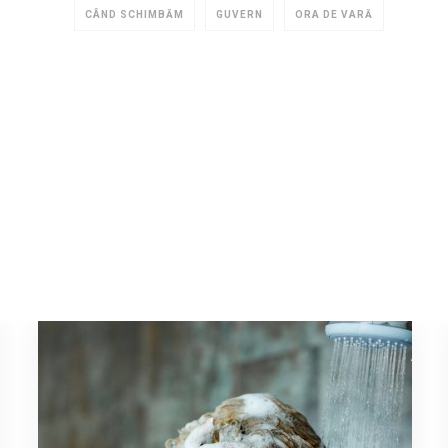
CÂND SCHIMBĂM
GUVERN
ORA DE VARĂ