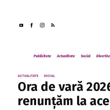
Publicitate
Actualitate
Social
Diverti
ACTUALITATE
SOCIAL
Ora de vară 202
renunțăm la ace