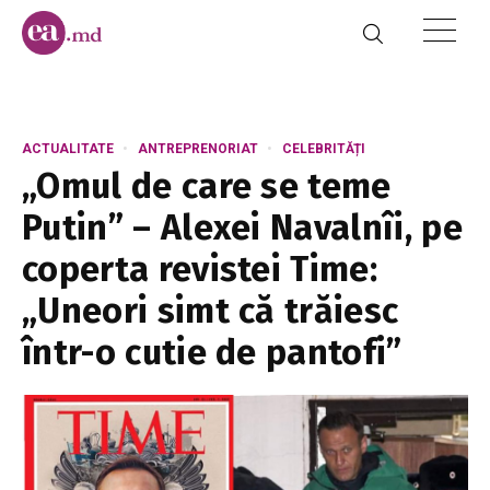
ACTUALITATE
ANTREPRENORIAT
CELEBRITĂȚI
„Omul de care se teme
Putin” – Alexei Navalnîi, pe
coperta revistei Time:
„Uneori simt că trăiesc
într-o cutie de pantofi”