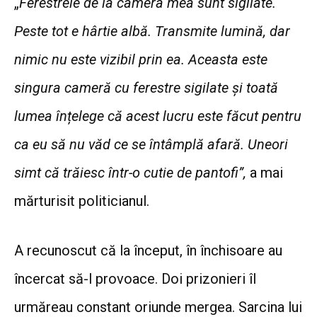
„
Ferestrele de la camera mea sunt sigilate.
Peste tot e hârtie albă. Transmite lumină, dar
nimic nu este vizibil prin ea. Aceasta este
singura cameră cu ferestre sigilate și toată
lumea înțelege că acest lucru este făcut pentru
ca eu să nu văd ce se întâmplă afară. Uneori
simt că trăiesc într-o cutie de pantofi”,
a mai
mărturisit politicianul.
A recunoscut că la început, în închisoare au
încercat să-l provoace. Doi prizonieri îl
urmăreau constant oriunde mergea. Sarcina lui