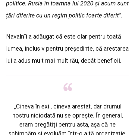
politice. Rusia în toamna lui 2020 și acum sunt
țări diferite cu un regim politic foarte diferit”.
Navalnîi a adăugat că este clar pentru toată
lumea, inclusiv pentru președinte, că arestarea
lui a adus mult mai mult rău, decât beneficii.
„Cineva în exil, cineva arestat, dar drumul
nostru niciodată nu se oprește. În general,
eram pregătiți pentru asta, așa că ne
schimbăm și evoluăm într-o altă organizație.