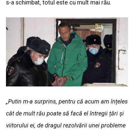
s-a schimbat, totul este cu mult mai rău.
„Putin m-a surprins, pentru că acum am înțeles
cât de mult rău poate să facă el întregii țări și
viitorului ei, de dragul rezolvării unei probleme