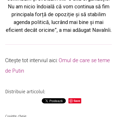
Nu am nicio îndoială că vom continua să fim
principala forță de opoziție și să stabilim
agenda politică, lucrând mai bine și mai
eficient decât oricine”, a mai adăugat Navalnîi.
Citește tot interviul aici:
Omul de care se teme
de Putin
Distribuie articolul:
Save
Cuvinte cheie: