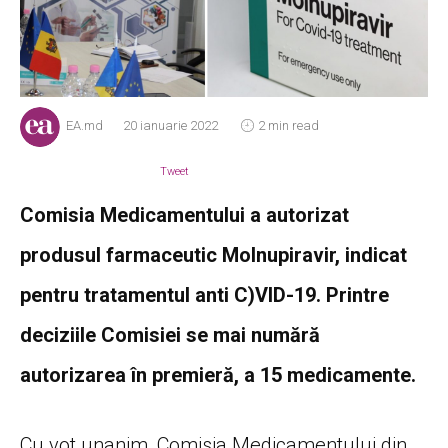
EA.md
20 ianuarie 2022
2 min read
Tweet
Comisia Medicamentului a autorizat
produsul farmaceutic Molnupiravir, indicat
pentru tratamentul anti C)VID-19. Printre
deciziile Comisiei se mai numără
autorizarea în premieră, a 15 medicamente.
Cu vot unanim, Comisia Medicamentului din