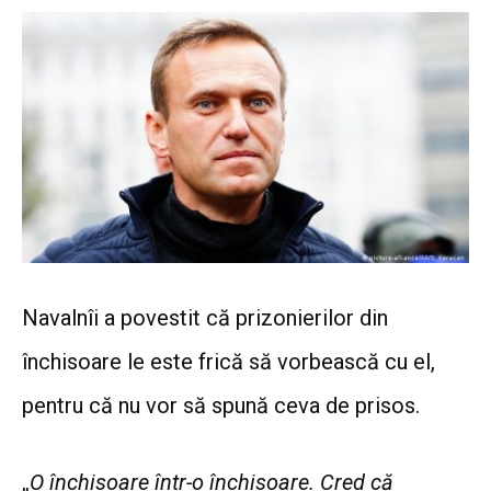
Navalnîi a povestit că prizonierilor din
închisoare le este frică să vorbească cu el,
pentru că nu vor să spună ceva de prisos.
„
O închisoare într-o închisoare. Cred că