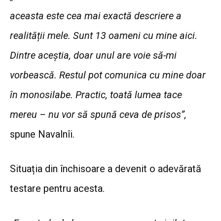
aceasta este cea mai exactă descriere a
realității mele. Sunt 13 oameni cu mine aici.
Dintre aceștia, doar unul are voie să-mi
vorbească. Restul pot comunica cu mine doar
în monosilabe. Practic, toată lumea tace
mereu – nu vor să spună ceva de prisos”,
spune Navalnîi.
Situația din închisoare a devenit o adevărată
testare pentru acesta.