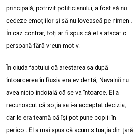
principală, potrivit politicianului, a fost să nu
cedeze emoțiilor și să nu lovească pe nimeni.
În caz contrar, toți ar fi spus că el a atacat o
persoană fără vreun motiv.
În ciuda faptului că arestarea sa după
întoarcerea în Rusia era evidentă, Navalnîi nu
avea nicio îndoială că se va întoarce. El a
recunoscut că soția sa i-a acceptat decizia,
dar le era teamă că își pot pune copiii în
pericol.
El a mai spus că acum situația din țară