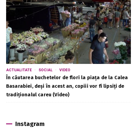
ACTUALITATE
SOCIAL
VIDEO
În căutarea buchetelor de flori la piața de la Calea
Basarabiei, deși în acest an, copiii vor fi lipsiți de
tradiționalul careu (Video)
Instagram