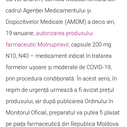
cadrul Agenției Medicamentului și
Dispozitivelor Medicale (AMDM) a decis ieri,
19 ianuarie,
autorizarea produsului
farmaceutic Molnupiravir
, capsule 200 mg
N10, N40 – medicament indicat în tratarea
formelor ușoare și moderate de COVID-19,
prin procedura condiționată. În acest sens, în
regim de urgență urmează a fi avizat prețul
produsului, iar după publicarea Ordinului în
Monitorul Oficial, preparatul va putea fi plasat
pe piața farmaceutică din Republica Moldova.