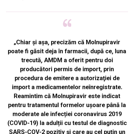
„Chiar și așa, precizăm că Molnupiravir
poate fi găsit deja în farmacii, după ce, luna
trecută, AMDM a oferit pentru doi
producători permis de import, prin
procedura de emitere a autorizaţiei de
import a medicamentelor neînregistrate.
Reamintim că Molnupiravir este indicat
pentru tratamentul formelor ușoare până la
moderate ale infecției coronavirus 2019
(COVID-19) la adulții cu testul de diagnostic
SARS-COV-2 pozitiv și care au cel puțin un