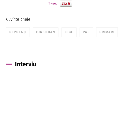
Tweet
Cuvinte cheie:
DEPUTAȚI
ION CEBAN
LEGE
PAS
PRIMARI
Interviu