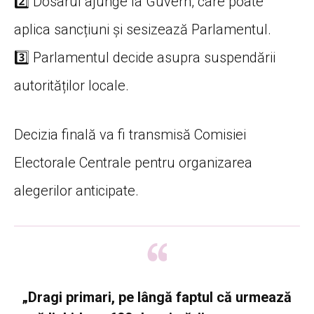
2️⃣ Dosarul ajunge la Guvern, care poate
aplica sancțiuni și sesizează Parlamentul.
3️⃣ Parlamentul decide asupra suspendării
autorităților locale.
Decizia finală va fi transmisă Comisiei
Electorale Centrale pentru organizarea
alegerilor anticipate.
„Dragi primari, pe lângă faptul că urmează