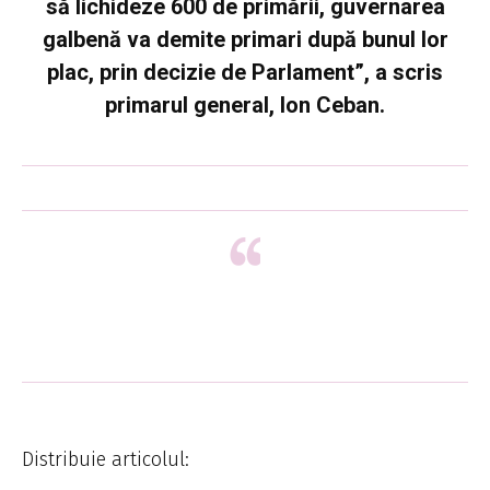
să lichideze 600 de primării, guvernarea
galbenă va demite primari după bunul lor
plac, prin decizie de Parlament”, a scris
primarul general, Ion Ceban.
Distribuie articolul: