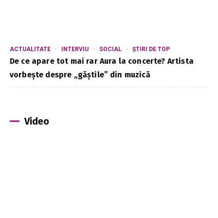
ACTUALITATE
INTERVIU
SOCIAL
ȘTIRI DE TOP
De ce apare tot mai rar Aura la concerte? Artista
vorbește despre „găștile” din muzică
Video