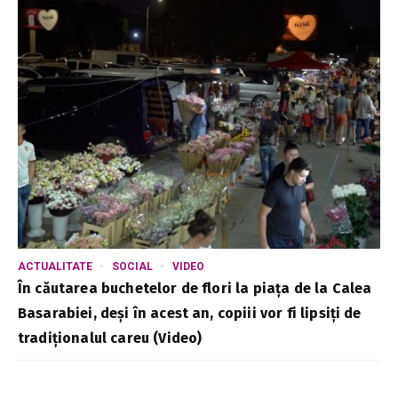
ACTUALITATE
SOCIAL
VIDEO
În căutarea buchetelor de flori la piața de la Calea
Basarabiei, deși în acest an, copiii vor fi lipsiți de
tradiționalul careu (Video)