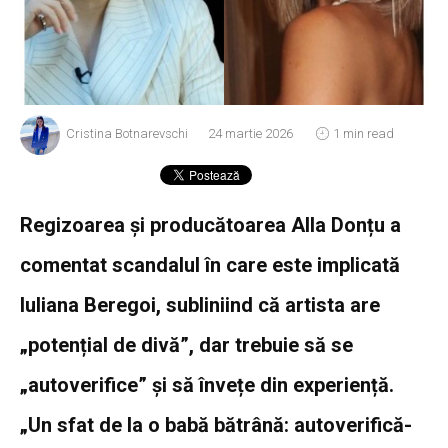
Cristina Botnarevschi
24 martie 2026
1 min read
Regizoarea și producătoarea Alla Donțu a
comentat scandalul în care este implicată
Iuliana Beregoi, subliniind că artista are
„potențial de divă”, dar trebuie să se
„autoverifice” și să învețe din experiență.
„Un sfat de la o babă bătrână: autoverifică-