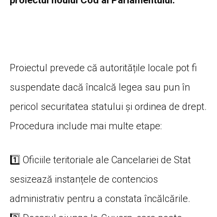
proiectul noului Cod al Parlamentului.
Proiectul prevede că autoritățile locale pot fi
suspendate dacă încalcă legea sau pun în
pericol securitatea statului și ordinea de drept.
Procedura include mai multe etape:
1️⃣ Oficiile teritoriale ale Cancelariei de Stat
sesizează instanțele de contencios
administrativ pentru a constata încălcările.