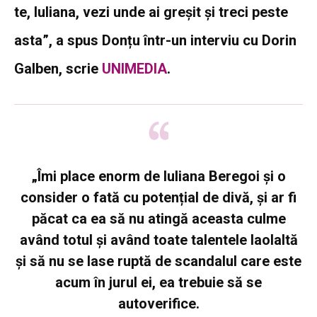
te, Iuliana, vezi unde ai greșit și treci peste
asta”, a spus Donțu într-un interviu cu Dorin
Galben, scrie
UNIMEDIA
.
„Îmi place enorm de Iuliana Beregoi și o
consider o fată cu potențial de divă, și ar fi
păcat ca ea să nu atingă aceasta culme
având totul și având toate talentele laolaltă
și să nu se lase ruptă de scandalul care este
acum în jurul ei, ea trebuie să se
autoverifice.