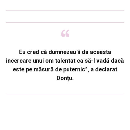
Eu cred că dumnezeu îi da aceasta
incercare unui om talentat ca să-l vadă dacă
este pe măsură de puternic”, a declarat
Donțu.