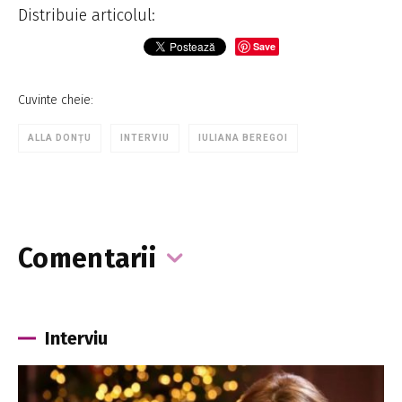
Distribuie articolul:
Save
Cuvinte cheie:
ALLA DONȚU
INTERVIU
IULIANA BEREGOI
Comentarii
Interviu