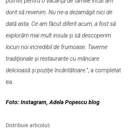
potrivit pentru o vacanţă de familie încât am
dorit să revenim. Nu ne-a dezamăgit nici de
dată asta. Ce am făcut diferit acum, a fost să
explorăm mai mult insula şi să descoperim
locuri noi incredibil de frumoase. Taverne
tradiţionale şi restaurante cu mâncare
delicioasă şi poziţie încântătoare.”
, a completat
ea.
Foto: Instagram, Adela Popescu blog
Distribuie articolul: