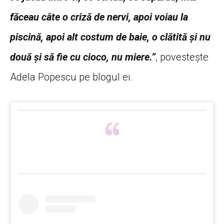
făceau câte o criză de nervi, apoi voiau la
piscină, apoi alt costum de baie, o clătită şi nu
două şi să fie cu cioco, nu miere.”
, povesteşte
Adela Popescu pe blogul ei.