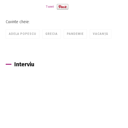
Tweet
Cuvinte cheie:
ADELA POPESCU
GRECIA
PANDEMIE
VACANȚĂ
Interviu