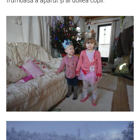
frumoasă a apărut și al doilea copil.