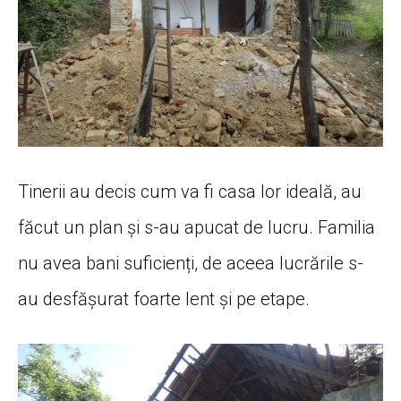
Tinerii au decis cum va fi casa lor ideală, au
făcut un plan și s-au apucat de lucru. Familia
nu avea bani suficienți, de aceea lucrările s-
au desfășurat foarte lent și pe etape.