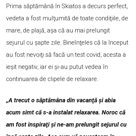
Prima săptămână în Skiatos a decurs perfect,
vedeta a fost mulţumită de toate condiţiile, de
mare, de plajă, aşa că au mai prelungit
sejurul cu şapte zile. Bineînţeles că la început
au fost nevoiţi să facă un test covid, acesta a
ieşit negativ, iar ei şi-au putut vedea în
continuarea de clipele de relaxare.
„A trecut o săptămâna din vacanţă şi abia
acum simt că s-a instalat relaxarea. Noroc că
am fost inspiraţi şi ne-am prelungit sejurul cu