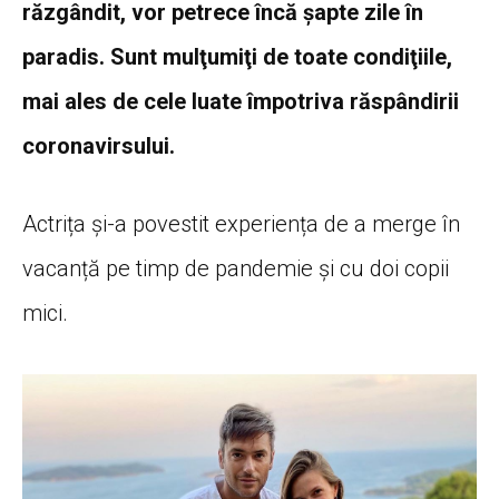
răzgândit, vor petrece încă şapte zile în
paradis. Sunt mulţumiţi de toate condiţiile,
mai ales de cele luate împotriva răspândirii
coronavirsului.
Actrița și-a povestit experiența de a merge în
vacanță pe timp de pandemie și cu doi copii
mici.