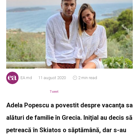
EA.md
11 august 2020
2 min read
Tweet
Adela Popescu a povestit despre vacanţa sa
alături de familie în Grecia. Iniţial au decis să
petreacă în Skiatos o săptămână, dar s-au