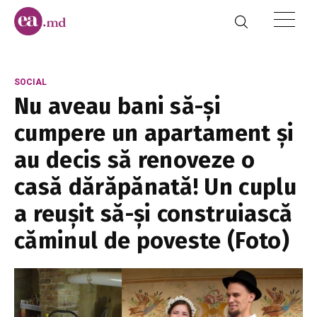
SOCIAL
Nu aveau bani să-și
cumpere un apartament și
au decis să renoveze o
casă dărăpănată! Un cuplu
a reușit să-și construiască
căminul de poveste (Foto)