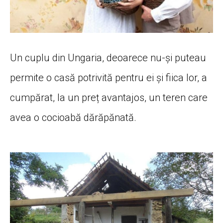
Un cuplu din Ungaria, deoarece nu-și puteau
permite o casă potrivită pentru ei și fiica lor, a
cumpărat, la un preț avantajos, un teren care
avea o cocioabă dărăpănată.