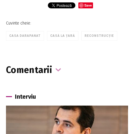
Save
Cuvinte cheie:
CASA DARAPANAT
CASĂ LA ȚARĂ
RECONSTRUCȚIE
Comentarii
Interviu