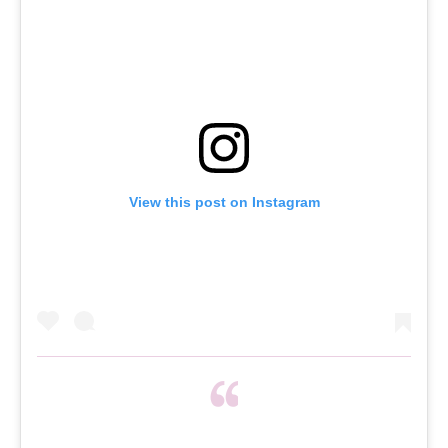
View this post on Instagram