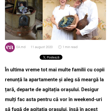
EA.md
11 august 2020
1 min read
În ultima vreme tot mai multe familii cu copii
renunță la apartamente și aleg să meargă la
țară, departe de agitația orașului. Desigur
mulți fac asta pentru că vor în weekend-uri
să fugă de agitația orașului, însă în acest