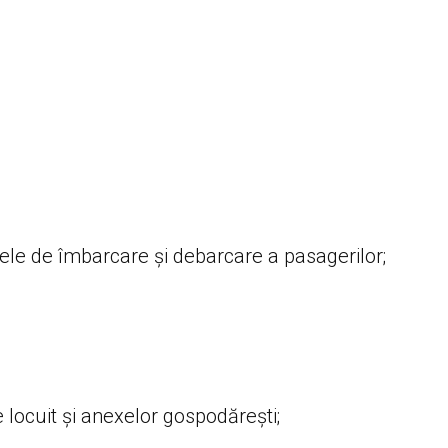
onele de îmbarcare și debarcare a pasagerilor;
e locuit și anexelor gospodărești;