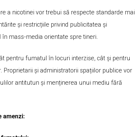
rare a nicotinei vor trebui să respecte standarde mai
ărite și restricțiile privind publicitatea și
 în mass-media orientate spre tineri.
pentru fumatul în locuri interzise, cât și pentru
Proprietarii și administratorii spațiilor publice vor
lilor antitutun și menținerea unui mediu fără
le amenzi: