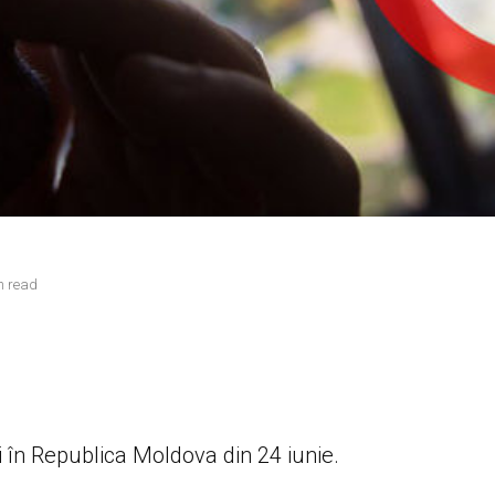
n read
 în Republica Moldova din 24 iunie.