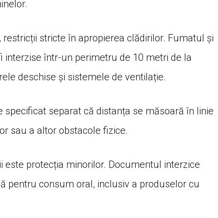
inelor.
estricții stricte în apropierea clădirilor. Fumatul și
fi interzise într-un perimetru de 10 metri de la
strele deschise și sistemele de ventilație.
te specificat separat că distanța se măsoară în linie
or sau a altor obstacole fizice.
i este protecția minorilor. Documentul interzice
ă pentru consum oral, inclusiv a produselor cu