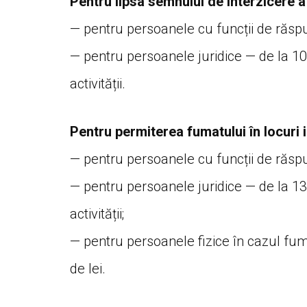
Pentru lipsa semnului de interzicere a
— pentru persoanele cu funcții de răspu
— pentru persoanele juridice — de la 10.
activității.
Pentru permiterea fumatului în locuri i
— pentru persoanele cu funcții de răspu
— pentru persoanele juridice — de la 13
activității;
— pentru persoanele fizice în cazul fuma
de lei.