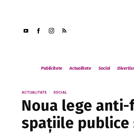
Publicitate
Actualitate
Social
Diverti
ACTUALITATE
SOCIAL
Noua lege anti-f
spațiile publice 