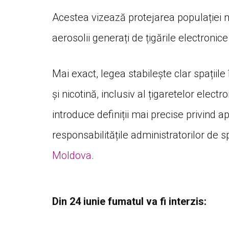
Acestea vizează protejarea populației n
aerosolii generați de țigările electronic
Mai exact, legea stabilește clar spațiil
și nicotină, inclusiv al țigaretelor electr
introduce definiții mai precise privind ap
responsabilitățile administratorilor de s
Moldova.
Din 24 iunie fumatul va fi interzis: