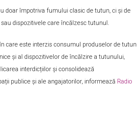
u doar împotriva fumului clasic de tutun, ci și de
e sau dispozitivele care încălzesc tutunul.
e în care este interzis consumul produselor de tutun
onice și al dispozitivelor de încălzire a tutunului,
licarea interdicțiilor și consolidează
pații publice și ale angajatorilor, informează
Radio