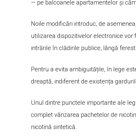
— pe balcoanele apartamentelor și căm
Noile modificări introduc, de asemenea, r
utilizarea dispozitivelor electronice vor 
intrările în clădirile publice, lângă fere
Pentru a evita ambiguitățile, în lege es
dreaptă, indiferent de existența garduril
Unul dintre punctele importante ale legi
complet vânzarea pachetelor de nicotin
nicotină sintetică.