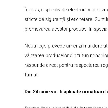
În plus, dispozitivele electronice de liv
stricte de siguranță și etichetare. Sunt înt
promovarea acestor produse, în special
Noua lege prevede amenzi mai dure atât 
vânzarea produselor din tutun minorilor. 
răspunde direct pentru respectarea regu
fumat.
Din 24 iunie vor fi aplicate următoare