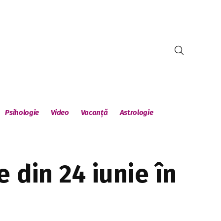
Psihologie
Video
Vacanță
Astrologie
e din 24 iunie în