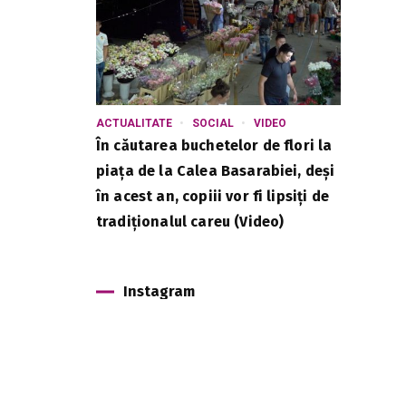
ACTUALITATE
SOCIAL
VIDEO
În căutarea buchetelor de flori la
piața de la Calea Basarabiei, deși
în acest an, copiii vor fi lipsiți de
tradiționalul careu (Video)
Instagram