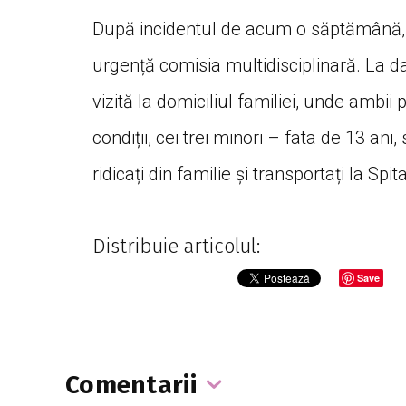
După incidentul de acum o săptămână, P
urgență comisia multidisciplinară. La d
vizită la domiciliul familiei, unde ambii p
condiții, cei trei minori – fata de 13 ani,
ridicați din familie și transportați la Sp
Distribuie articolul:
Save
Comentarii