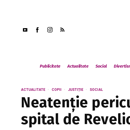
Publicitate
Actualitate
Social
Diverti
ACTUALITATE
COPII
JUSTIȚIE
SOCIAL
Neatenție pericu
spital de Reveli