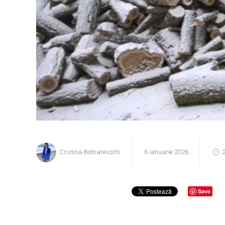
Cristina Botnarevschi
6 ianuarie 2026
2
Save