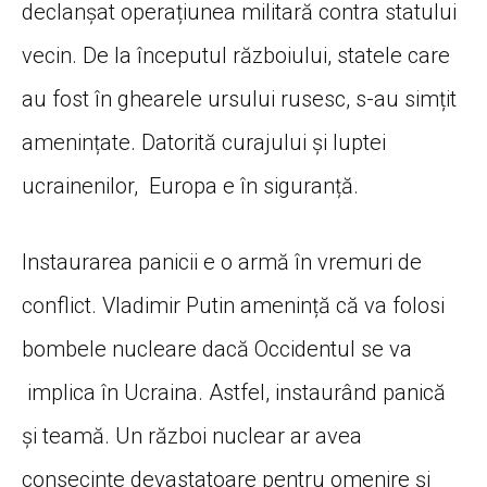
declanșat operațiunea militară contra statului
vecin. De la începutul războiului, statele care
au fost în ghearele ursului rusesc, s-au simțit
amenințate. Datorită curajului și luptei
ucrainenilor, Europa e în siguranță.
Instaurarea panicii e o armă în vremuri de
conflict. Vladimir Putin amenință că va folosi
bombele nucleare dacă Occidentul se va
implica în Ucraina. Astfel, instaurând panică
și teamă. Un război nuclear ar avea
consecințe devastatoare pentru omenire și