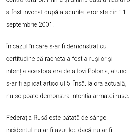
a fost invocat după atacurile teroriste din 11
septembrie 2001.
În cazul în care s-ar fi demonstrat cu
certitudine că racheta a fost a rușilor și
intenția acestora era de a lovi Polonia, atunci
s-ar fi aplicat articolul 5. Însă, la ora actuală,
nu se poate demonstra intenția armatei ruse.
Federația Rusă este pătată de sânge,
incidentul nu ar fi avut loc dacă nu ar fi