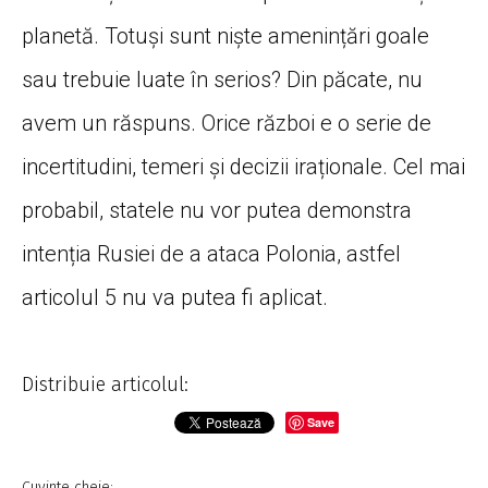
planetă. Totuși sunt niște amenințări goale
sau trebuie luate în serios? Din păcate, nu
avem un răspuns. Orice război e o serie de
incertitudini, temeri și decizii iraționale. Cel mai
probabil, statele nu vor putea demonstra
intenția Rusiei de a ataca Polonia, astfel
articolul 5 nu va putea fi aplicat.
Distribuie articolul:
Save
Cuvinte cheie: