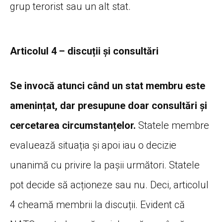
grup terorist sau un alt stat.
Articolul 4 – discuții și consultări
Se invocă atunci când un stat membru este
amenințat, dar presupune doar consultări și
cercetarea circumstanțelor.
Statele membre
evaluează situația și apoi iau o decizie
unanimă cu privire la pașii următori. Statele
pot decide să acționeze sau nu. Deci, articolul
4 cheamă membrii la discuții. Evident că