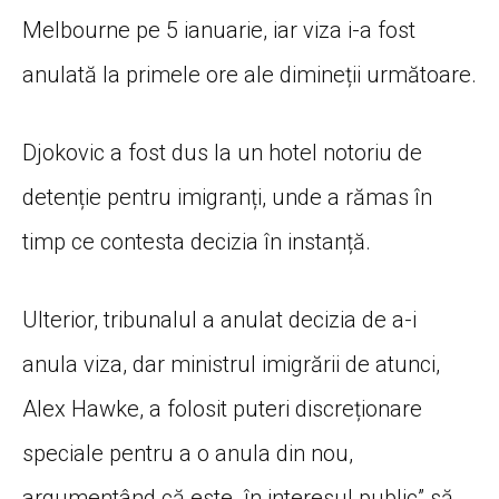
Melbourne pe 5 ianuarie, iar viza i-a fost
anulată la primele ore ale dimineții următoare.
Djokovic a fost dus la un hotel notoriu de
detenție pentru imigranți, unde a rămas în
timp ce contesta decizia în instanță.
Ulterior, tribunalul a anulat decizia de a-i
anula viza, dar ministrul imigrării de atunci,
Alex Hawke, a folosit puteri discreționare
speciale pentru a o anula din nou,
argumentând că este „în interesul public” să