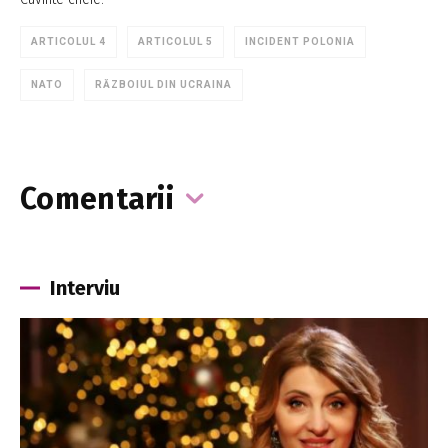
ARTICOLUL 4
ARTICOLUL 5
INCIDENT POLONIA
NATO
RĂZBOIUL DIN UCRAINA
Comentarii
Interviu