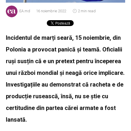
EA.md
16 noiembrie 2022
2 min read
Incidentul de marți seară, 15 noiembrie, din
Polonia a provocat panică și teamă. Oficialii
ruși susțin că e un pretext pentru începerea
unui război mondial și neagă orice implicare.
Investigațiile au demonstrat că racheta e de
producție rusească, însă, nu se știe cu
certitudine din partea cărei armate a fost
lansată.