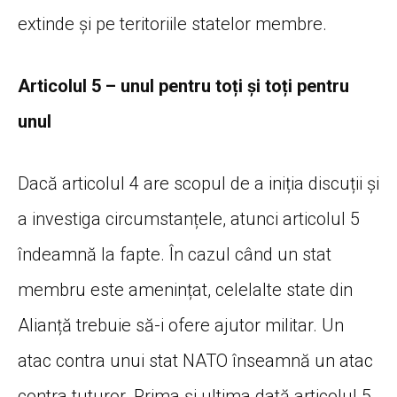
extinde și pe teritoriile statelor membre.
Articolul 5 – unul pentru toți și toți pentru
unul
Dacă articolul 4 are scopul de a iniția discuții și
a investiga circumstanțele, atunci articolul 5
îndeamnă la fapte. În cazul când un stat
membru este amenințat, celelalte state din
Alianță trebuie să-i ofere ajutor militar. Un
atac contra unui stat NATO înseamnă un atac
contra tuturor. Prima și ultima dată articolul 5