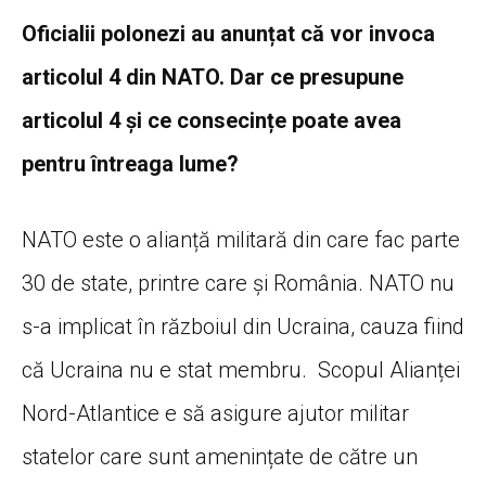
Oficialii polonezi au anunțat că vor invoca
articolul 4 din NATO. Dar ce presupune
articolul 4 și ce consecințe poate avea
pentru întreaga lume?
NATO este o alianță militară din care fac parte
30 de state, printre care și România. NATO nu
s-a implicat în războiul din Ucraina, cauza fiind
că Ucraina nu e stat membru. Scopul Alianței
Nord-Atlantice e să asigure ajutor militar
statelor care sunt amenințate de către un