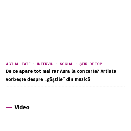
ACTUALITATE
INTERVIU
SOCIAL
ȘTIRI DE TOP
De ce apare tot mai rar Aura la concerte? Artista
vorbește despre „găștile” din muzică
Video