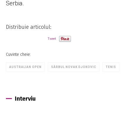
Serbia.
Distribuie articolul:
Tweet
Cuvinte cheie:
AUSTRALIAN OPEN
SÂRBUL NOVAK DJOKOVIC
TENIS
Interviu