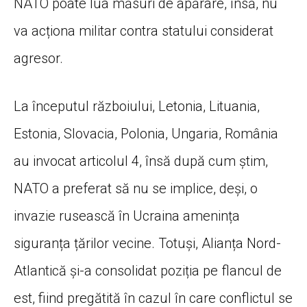
NATO poate lua măsuri de apărare, însă, nu
va acționa militar contra statului considerat
agresor.
La începutul războiului, Letonia, Lituania,
Estonia, Slovacia, Polonia, Ungaria, România
au invocat articolul 4, însă după cum știm,
NATO a preferat să nu se implice, deși, o
invazie rusească în Ucraina amenința
siguranța țărilor vecine. Totuși, Alianța Nord-
Atlantică și-a consolidat poziția pe flancul de
est, fiind pregătită în cazul în care conflictul se