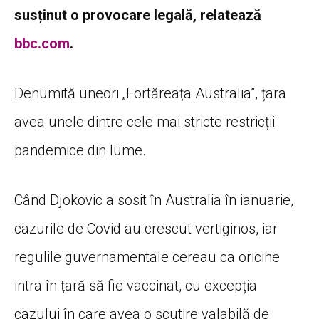
susținut o provocare legală, relatează
bbc.com
.
Denumită uneori „Fortăreața Australia”, țara
avea unele dintre cele mai stricte restricții
pandemice din lume.
Când Djokovic a sosit în Australia în ianuarie,
cazurile de Covid au crescut vertiginos, iar
regulile guvernamentale cereau ca oricine
intra în țară să fie vaccinat, cu excepția
cazului în care avea o scutire valabilă de