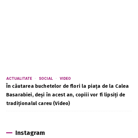
ACTUALITATE
SOCIAL
VIDEO
În căutarea buchetelor de flori la piața de la Calea
Basarabiei, deși în acest an, copiii vor fi lipsiți de
tradiționalul careu (Video)
Instagram