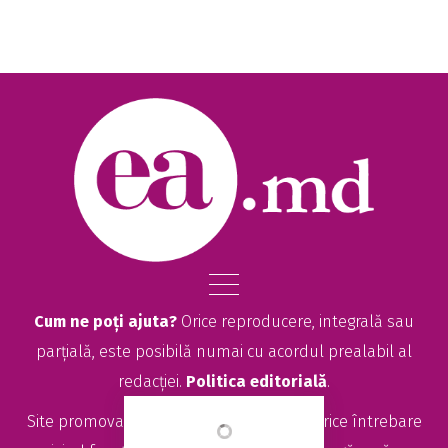
Cum ne poți ajuta?
Orice reproducere, integrală sau
parțială, este posibilă numai cu acordul prealabil al
redacției.
Politica editorială
.
Site promovat de
seolitte.com
. Pentru orice întrebare