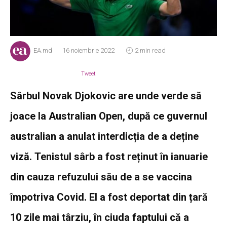
EA.md
16 noiembrie 2022
2 min read
Tweet
Sârbul Novak Djokovic are unde verde să
joace la Australian Open, după ce guvernul
australian a anulat interdicția de a deține
viză. Tenistul sârb a fost reținut în ianuarie
din cauza refuzului său de a se vaccina
împotriva Covid. El a fost deportat din țară
10 zile mai târziu, în ciuda faptului că a