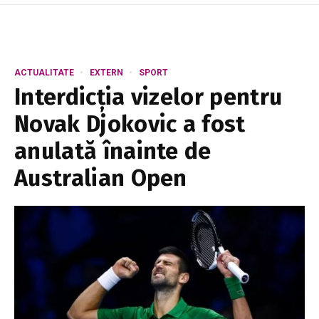
ACTUALITATE
EXTERN
SPORT
Interdicția vizelor pentru
Novak Djokovic a fost
anulată înainte de
Australian Open