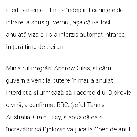
medicamente. El nu a îndeplinit cerințele de
intrare, a spus guvernul, așa că i-a fost
anulată viza și i s-a interzis automat intrarea
în țară timp de trei ani.
Ministrul imigrării Andrew Giles, al cărui
guvern a venit la putere în mai, a anulat
interdicția și urmează să-i acorde dlui Djokovic
o viză, a confirmat BBC. Șeful Tennis
Australia, Craig Tiley, a spus că este
încrezător că Djokovic va juca la Open de anul