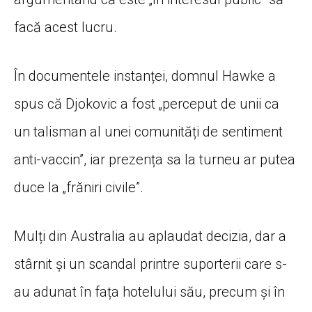
facă acest lucru.
În documentele instanței, domnul Hawke a
spus că Djokovic a fost „perceput de unii ca
un talisman al unei comunități de sentiment
anti-vaccin”, iar prezența sa la turneu ar putea
duce la „frăniri civile”.
Mulți din Australia au aplaudat decizia, dar a
stârnit și un scandal printre suporterii care s-
au adunat în fața hotelului său, precum și în