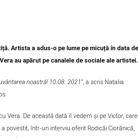
iță. Artista a adus-o pe lume pe micuță în data d
Vera au apărut pe canalele de sociale ale artistei
ecuvântarea noastră! 10.08. 2021
”, a scris Natalia
os:
 cu Vera. De această dată îl vedem și pe Victor, care
 a povestit, într-un interviu oferit Rodicăi Ciorănică,