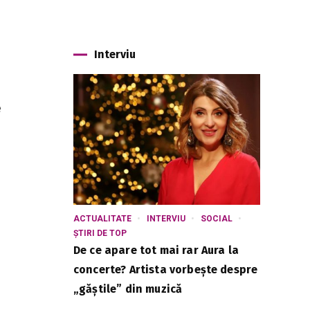
Interviu
e
.
ACTUALITATE
INTERVIU
SOCIAL
ȘTIRI DE TOP
De ce apare tot mai rar Aura la
concerte? Artista vorbește despre
„găștile” din muzică