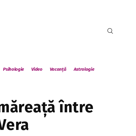
Psihologie
Video
Vacanță
Astrologie
 măreață între
 Vera