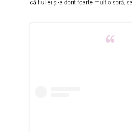
că fiul ei și-a dorit foarte mult o soră, s