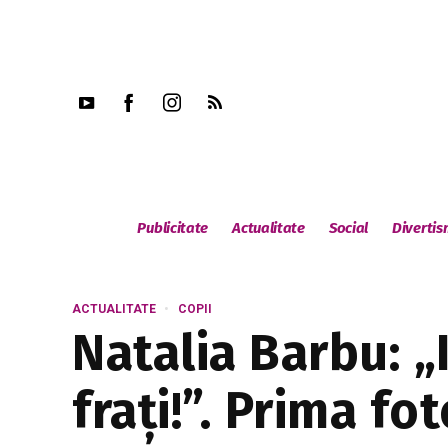
Publicitate
Actualitate
Social
Diverti
ACTUALITATE
COPII
Natalia Barbu: „
frați!”. Prima fo