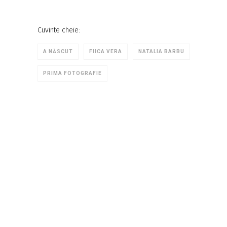
Cuvinte cheie:
A NĂSCUT
FIICA VERA
NATALIA BARBU
PRIMA FOTOGRAFIE