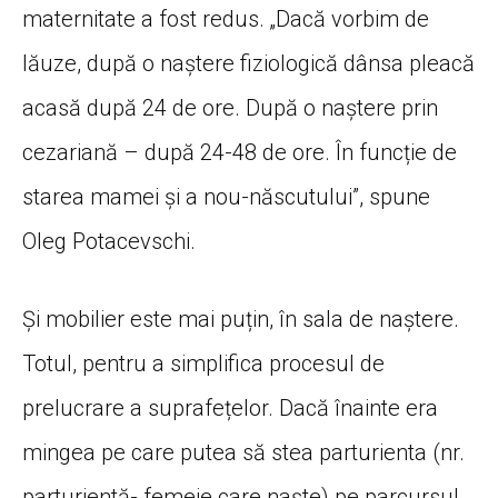
maternitate a fost redus. „Dacă vorbim de
lăuze, după o naștere fiziologică dânsa pleacă
acasă după 24 de ore. După o naștere prin
cezariană – după 24-48 de ore. În funcție de
starea mamei și a nou-născutului”, spune
Oleg Potacevschi.
Și mobilier este mai puțin, în sala de naștere.
Totul, pentru a simplifica procesul de
prelucrare a suprafețelor. Dacă înainte era
mingea pe care putea să stea parturienta (nr.
parturientă- femeie care naște) pe parcursul