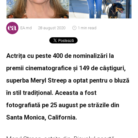
EA.md
28 august 2020
1 min read
Actrița cu peste 400 de nominalizări la
premii cinematografice și 149 de câștiguri,
superba Meryl Streep a optat pentru o bluză
în stil tradițional. Aceasta a fost
fotografiată pe 25 august pe străzile din
Santa Monica, California.