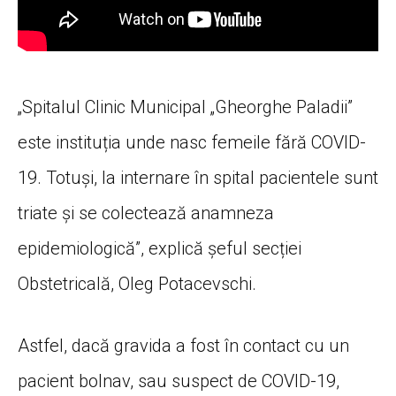
„Spitalul Clinic Municipal „Gheorghe Paladii”
este instituția unde nasc femeile fără COVID-
19. Totuși, la internare în spital pacientele sunt
triate și se colectează anamneza
epidemiologică”, explică șeful secției
Obstetricală, Oleg Potacevschi.
Astfel, dacă gravida a fost în contact cu un
pacient bolnav, sau suspect de COVID-19,