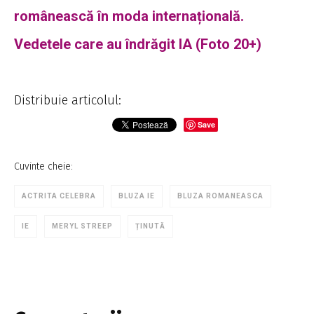
românească în moda internațională.
Vedetele care au îndrăgit IA (Foto 20+)
Distribuie articolul:
Save
Cuvinte cheie:
ACTRITA CELEBRA
BLUZA IE
BLUZA ROMANEASCA
IE
MERYL STREEP
ȚINUTĂ