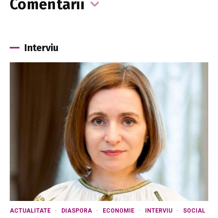
Comentarii
Interviu
ACTUALITATE
DIASPORA
ECONOMIE
INTERVIU
SOCIAL