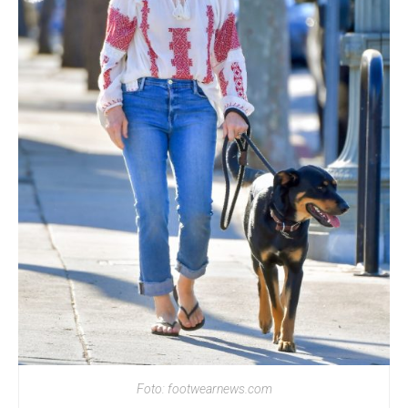
Foto: footwearnews.com