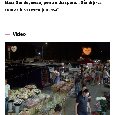
Maia Sandu, mesaj pentru diaspora: „Gândiți-vă
cum ar fi să reveniți acasă”
Video