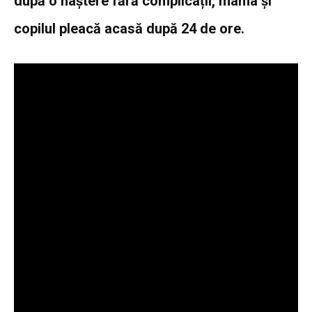
după o naștere fără complicații, mama și
copilul pleacă acasă după 24 de ore.