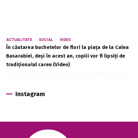
ACTUALITATE
SOCIAL
VIDEO
În căutarea buchetelor de flori la piața de la Calea
Basarabiei, deși în acest an, copiii vor fi lipsiți de
tradiționalul careu (Video)
Instagram