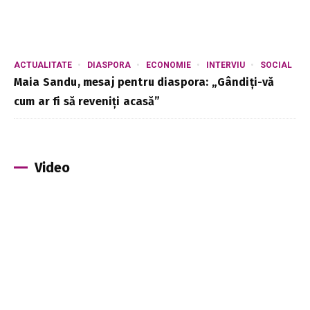
ACTUALITATE
DIASPORA
ECONOMIE
INTERVIU
SOCIAL
Maia Sandu, mesaj pentru diaspora: „Gândiți-vă
cum ar fi să reveniți acasă”
Video