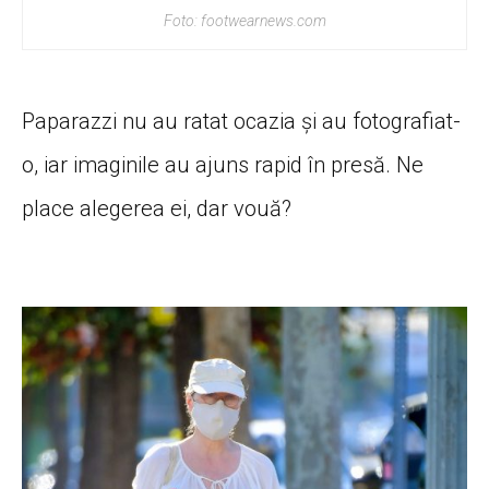
Foto: footwearnews.com
Paparazzi nu au ratat ocazia și au fotografiat-
o, iar imaginile au ajuns rapid în presă. Ne
place alegerea ei, dar vouă?