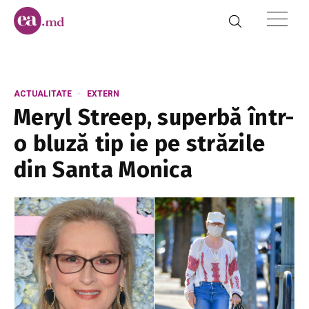
ACTUALITATE
EXTERN
Meryl Streep, superbă într-
o bluză tip ie pe străzile
din Santa Monica