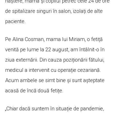
naștere, mama și copilul petrec cele 24 de ore
de spitalizare singuri în salon, izolați de alte
paciente.
Pe Alina Cosman, mama lui Miriam, o fetiță
venită pe lume la 22 august, am întâlnit-o în
ziua externării. Din cauza poziționării fătului,
medicul a intervenit cu operație cezariană.
Acum ambele se simt bine și sunt așteptate
acasă de încă două fetițe.
„Chiar dacă suntem în situație de pandemie,