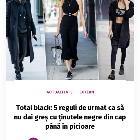
ACTUALITATE
EXTERN
Total black: 5 reguli de urmat ca să
nu dai greș cu ținutele negre din cap
până în picioare