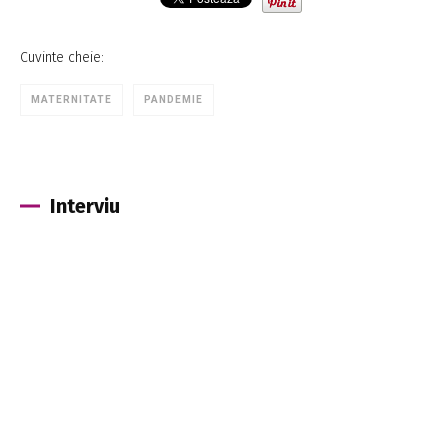
Cuvinte cheie:
MATERNITATE
PANDEMIE
Interviu