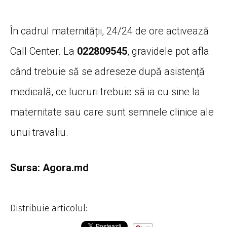
În cadrul maternității, 24/24 de ore activează
Call Center. La
022809545
, gravidele pot afla
când trebuie să se adreseze după asistență
medicală, ce lucruri trebuie să ia cu sine la
maternitate sau care sunt semnele clinice ale
unui travaliu.
Sursa: Agora.md
Distribuie articolul: