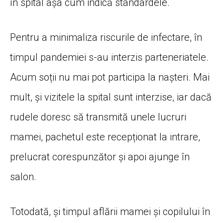
în spital așa cum indică standardele.
Pentru a minimaliza riscurile de infectare, în
timpul pandemiei s-au interzis parteneriatele.
Acum soții nu mai pot participa la nașteri. Mai
mult, și vizitele la spital sunt interzise, iar dacă
rudele doresc să transmită unele lucruri
mamei, pachetul este recepționat la intrare,
prelucrat corespunzător și apoi ajunge în
salon.
Totodată, și timpul aflării mamei și copilului în