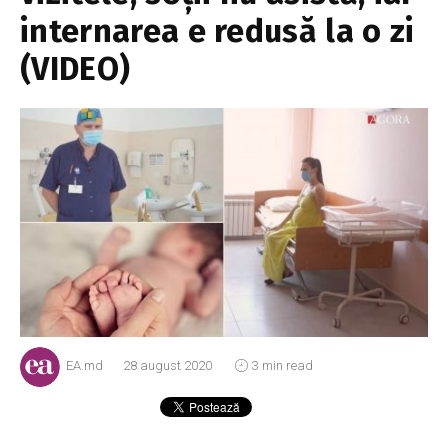
internarea e redusă la o zi
(VIDEO)
EA.md
28 august 2020
3 min read