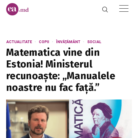
ACTUALITATE
COPII
ÎNVĂȚĂMÂNT
SOCIAL
Matematica vine din
Estonia! Ministerul
recunoaște: „Manualele
noastre nu fac față.”