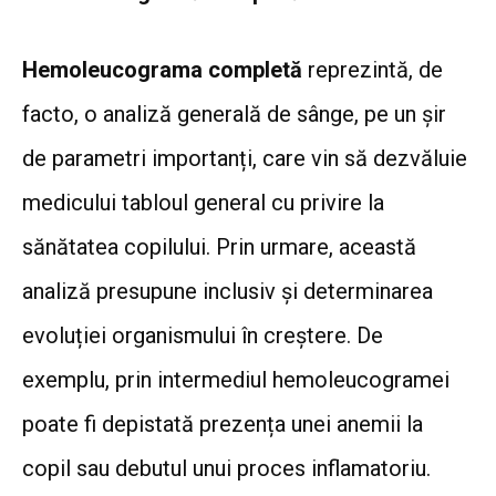
Hemoleucograma completă
reprezintă, de
facto, o analiză generală de sânge, pe un șir
de parametri importanți, care vin să dezvăluie
medicului tabloul general cu privire la
sănătatea copilului. Prin urmare, această
analiză presupune inclusiv și determinarea
evoluției organismului în creștere. De
exemplu, prin intermediul hemoleucogramei
poate fi depistată prezența unei anemii la
copil sau debutul unui proces inflamatoriu.