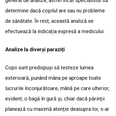
general de analize, astfel încât specialistul să
determine dacă copilul are sau nu probleme
de sănătate. În rest, această analiză se
efectuează la indicația expresă a medicului.
Analize la diverși paraziți
Copii sunt predispuși să testeze lumea
exterioară, punând mâna pe aproape toate
lucrurile înconjurătoare, mână pe care ulterior,
evident, o bagă în gură și, chiar dacă părinții
planează cu maximă atenție deasupra lor, s-ar