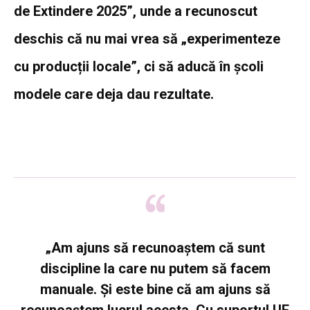
de Extindere 2025”, unde a recunoscut
deschis că nu mai vrea să „experimenteze
cu producții locale”, ci să aducă în școli
modele care deja dau rezultate.
„Am ajuns să recunoaștem că sunt
discipline la care nu putem să facem
manuale. Și este bine că am ajuns să
recunoaștem lucrul acesta. Cu suportul UE