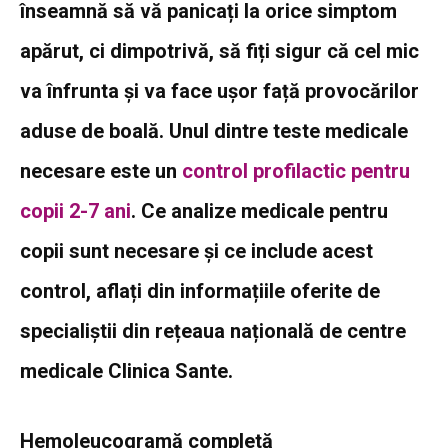
înseamnă să vă panicați la orice simptom
apărut, ci dimpotrivă, să fiți sigur că cel mic
va înfrunta și va face ușor față provocărilor
aduse de boală. Unul dintre teste medicale
necesare este un
control profilactic pentru
copii 2-7 ani
. Ce analize medicale pentru
copii sunt necesare și ce include acest
control, aflați din informațiile oferite de
specialiștii din rețeaua națională de centre
medicale Clinica Sante.
Hemoleucogramă completă