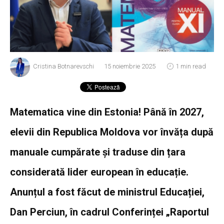
Cristina Botnarevschi
15 noiembrie 2025
1 min read
Matematica vine din Estonia! Până în 2027,
elevii din Republica Moldova vor învăța după
manuale cumpărate și traduse din țara
considerată lider european în educație.
Anunțul a fost făcut de ministrul Educației,
Dan Perciun, în cadrul Conferinței „Raportul