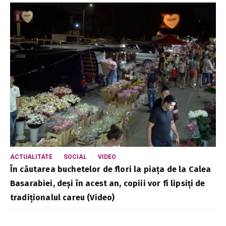
ACTUALITATE
SOCIAL
VIDEO
În căutarea buchetelor de flori la piața de la Calea
Basarabiei, deși în acest an, copiii vor fi lipsiți de
tradiționalul careu (Video)