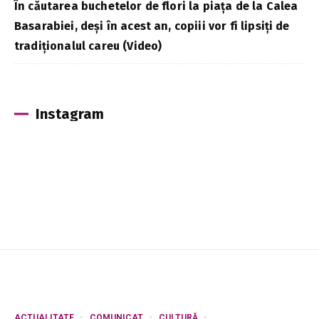
În căutarea buchetelor de flori la piața de la Calea
Basarabiei, deși în acest an, copiii vor fi lipsiți de
tradiționalul careu (Video)
Instagram
ACTUALITATE
COMUNICAT
CULTURĂ