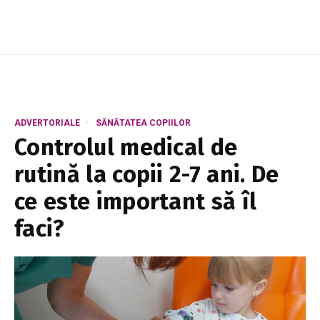
compensații financiare până la sfârșitul an...
ADVERTORIALE
SĂNĂTATEA COPIILOR
Controlul medical de
rutină la copii 2-7 ani. De
ce este important să îl
faci?