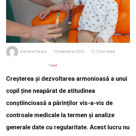
Adriana Feraru
14 noiembrie 2025
2 min read
Tweet
Creșterea și dezvoltarea armonioasă a unui
copil ține neapărat de atitudinea
conștiincioasă a părinților vis-a-vis de
controale medicale la termen și analize
generale date cu regularitate. Acest lucru nu