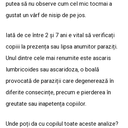
putea să nu observe cum cel mic tocmai a
gustat un vârf de nisip de pe jos.
Iată de ce între 2 și 7 ani e vital să verificați
copiii la prezența sau lipsa anumitor paraziți.
Unul dintre cele mai renumite este ascaris
lumbricoides sau ascaridoza, o boală
provocată de paraziții care degenerează în
diferite consecințe, precum e pierderea în
greutate sau inapetența copiilor.
Unde poți da cu copilul toate aceste analize?