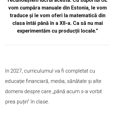
vom cumpăra manuale din Estonia, le vom
traduce și le vom oferi la matematică din
clasa întâi până în a XII-a. Ca să nu mai
experimentăm cu producții locale.”
în 2027, curriculumul va fi completat cu
educație financiară, media, sănătate și alte
domenii despre care „până acum s-a vorbit
prea puțin” în clase.