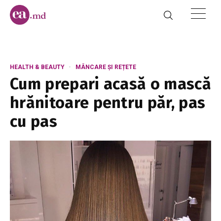
HEALTH & BEAUTY
MÂNCARE ȘI REȚETE
Cum prepari acasă o mască
hrănitoare pentru păr, pas
cu pas