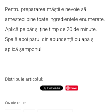
Pentru prepararea măștii e nevoie să
amesteci bine toate ingredientele enumerate.
Aplică pe păr și ține timp de 20 de minute.
Spală apoi părul din abundență cu apă și
aplică șamponul.
Distribuie articolul:
Save
Cuvinte cheie: