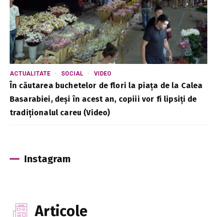
ACTUALITATE
SOCIAL
VIDEO
În căutarea buchetelor de flori la piața de la Calea
Basarabiei, deși în acest an, copiii vor fi lipsiți de
tradiționalul careu (Video)
Instagram
Articole