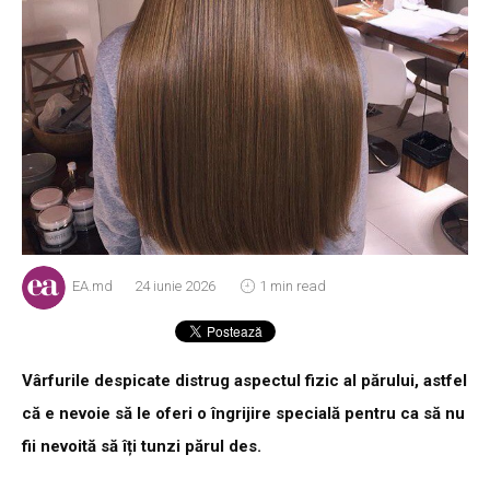
EA.md
24 iunie 2026
1 min read
Vârfurile despicate distrug aspectul fizic al părului, astfel
că e nevoie să le oferi o îngrijire specială pentru ca să nu
fii nevoită să îți tunzi părul des.