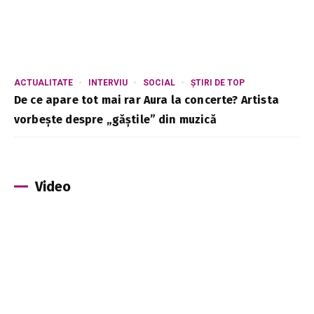
ACTUALITATE
INTERVIU
SOCIAL
ȘTIRI DE TOP
De ce apare tot mai rar Aura la concerte? Artista
vorbește despre „găștile” din muzică
Video