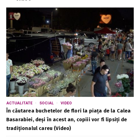
ACTUALITATE
SOCIAL
VIDEO
În căutarea buchetelor de flori la piața de la Calea
Basarabiei, deși în acest an, copiii vor fi lipsiți de
tradiționalul careu (Video)