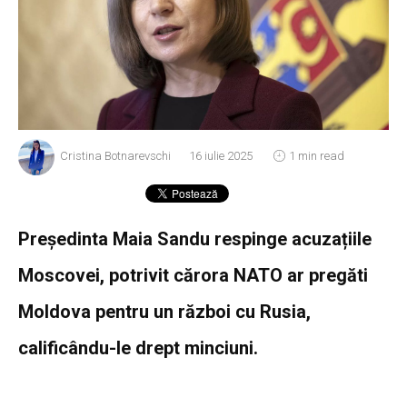
Cristina Botnarevschi
16 iulie 2025
1 min read
Președinta Maia Sandu respinge acuzațiile
Moscovei, potrivit cărora NATO ar pregăti
Moldova pentru un război cu Rusia,
calificându-le drept minciuni.