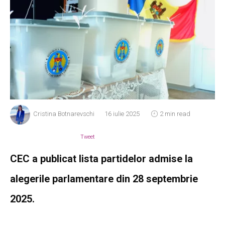
Cristina Botnarevschi
16 iulie 2025
2 min read
Tweet
CEC a publicat lista partidelor admise la
alegerile parlamentare din 28 septembrie
2025.