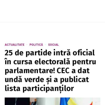
darurile protocolare primite de Maia Sa...
ACTUALITATE
POLITICĂ
SOCIAL
25 de partide intră oficial
în cursa electorală pentru
parlamentare! CEC a dat
undă verde și a publicat
lista participanților