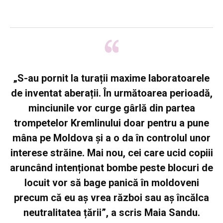
„S-au pornit la turații maxime laboratoarele
de inventat aberații. În următoarea perioadă,
minciunile vor curge gârlă din partea
trompetelor Kremlinului doar pentru a pune
mâna pe Moldova și a o da în controlul unor
interese străine. Mai nou, cei care ucid copiii
aruncând intenționat bombe peste blocuri de
locuit vor să bage panică în moldoveni
precum că eu aș vrea război sau aș încălca
neutralitatea țării”, a scris Maia Sandu.