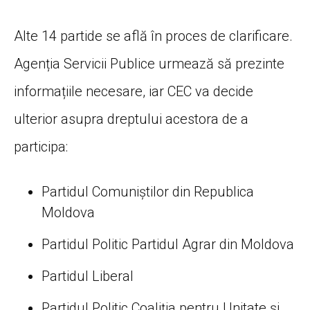
Alte 14 partide se află în proces de clarificare.
Agenția Servicii Publice urmează să prezinte
informațiile necesare, iar CEC va decide
ulterior asupra dreptului acestora de a
participa:
Partidul Comuniştilor din Republica
Moldova
Partidul Politic Partidul Agrar din Moldova
Partidul Liberal
Partidul Politic Coaliţia pentru Unitate şi