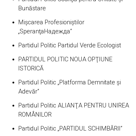
Bunăstare
Mişcarea Profesioniştilor
„SperanţaНадежда”
Partidul Politic Partidul Verde Ecologist
PARTIDUL POLITIC NOUA OPŢIUNE
ISTORICĂ
Partidul Politic „Platforma Demnitate şi
Adevăr”
Partidul Politic ALIANŢA PENTRU UNIREA
ROMÂNILOR
Partidul Politic „PARTIDUL SCHIMBĂRII”