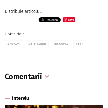
Distribuie articolul:
Save
Cuvinte cheie:
ACUZAȚII
MAIA SANDU
MOSCOVA
NATO
Comentarii
Interviu