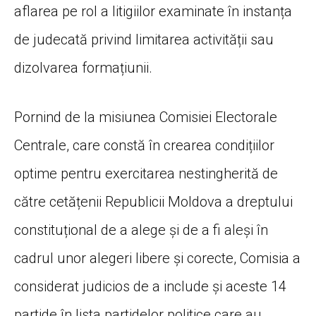
aflarea pe rol a litigiilor examinate în instanța
de judecată privind limitarea activității sau
dizolvarea formațiunii.
Pornind de la misiunea Comisiei Electorale
Centrale, care constă în crearea condițiilor
optime pentru exercitarea nestingherită de
către cetățenii Republicii Moldova a dreptului
constituțional de a alege și de a fi aleși în
cadrul unor alegeri libere și corecte, Comisia a
considerat judicios de a include și aceste 14
partide în lista partidelor politice care au