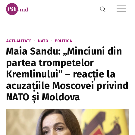
ACTUALITATE
NATO
POLITICĂ
Maia Sandu: „Minciuni din
partea trompetelor
Kremlinului” – reacție la
acuzațiile Moscovei privind
NATO și Moldova