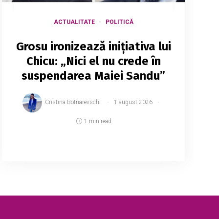
ACTUALITATE
POLITICĂ
Grosu ironizează inițiativa lui
Chicu: „Nici el nu crede în
suspendarea Maiei Sandu”
Cristina Botnarevschi
1 august 2026
1 min read
Președintele Parlamentului, Igor Grosu,
califică drept o acțiune de imagine
inițiativa deputatului Ion Chicu privind
suspendarea din funcție a președintei
Maia Sandu, afirmând că a...