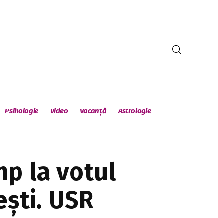
Psihologie
Video
Vacanță
Astrologie
p la votul
ști. USR