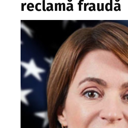
reclamă fraudă