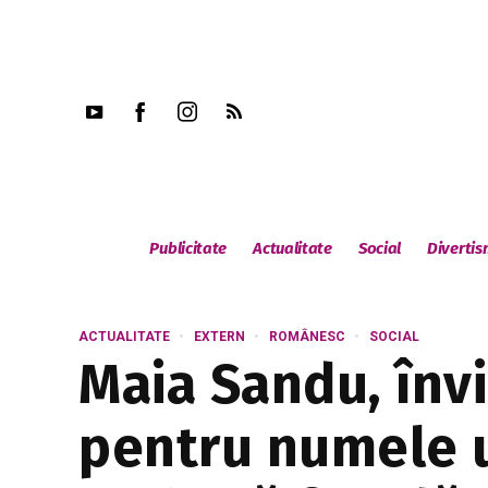
Publicitate
Actualitate
Social
Diverti
ACTUALITATE
EXTERN
ROMÂNESC
SOCIAL
Maia Sandu, înv
pentru numele u