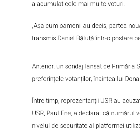
a acumulat cele mai multe voturi.
„Așa cum oamenii au decis, partea nou
transmis Daniel Băluță într-o postare 
Anterior, un sondaj lansat de Primăria 
preferințele votanților, înaintea lui Donal
Între timp, reprezentanții USR au acuzat 
USR, Paul Ene, a declarat că numărul vot
nivelul de securitate al platformei utili