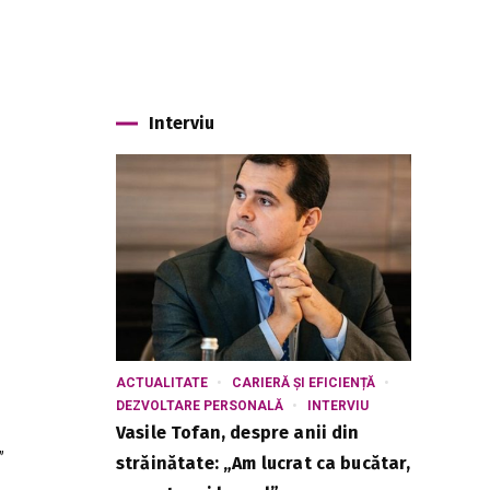
Interviu
ACTUALITATE
CARIERĂ ȘI EFICIENȚĂ
DEZVOLTARE PERSONALĂ
INTERVIU
Vasile Tofan, despre anii din
”
străinătate: „Am lucrat ca bucătar,