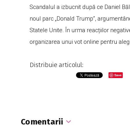
Scandalul a izbucnit după ce Daniel Băl
noul parc „Donald Trump”, argumentând c
Statele Unite. În urma reacțiilor negative
organizarea unui vot online pentru aleg
Distribuie articolul:
Save
Comentarii