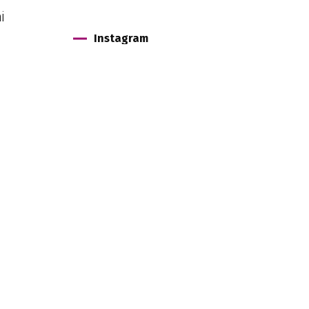
i
Instagram