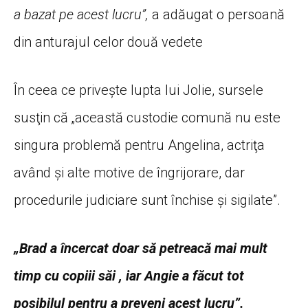
a bazat pe acest lucru”,
a adăugat o persoană
din anturajul celor două vedete
În ceea ce priveşte lupta lui Jolie, sursele
susţin că „această custodie comună nu este
singura problemă pentru Angelina, actriţa
având şi alte motive de îngrijorare, dar
procedurile judiciare sunt închise şi sigilate”.
„Brad a încercat doar să petreacă mai mult
timp cu copiii săi , iar Angie a făcut tot
posibilul pentru a preveni acest lucru”.