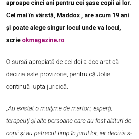
aproape cinci ani pentru cei șase copii ai lor.
Cel mai în vârstă, Maddox , are acum 19 ani
şi poate alege singur locul unde va locui,
scrie
okmagazine.ro
O sursă apropiată de cei doi a declarat că
decizia este provizorie, pentru că Jolie
continuă lupta juridică.
„Au existat o mulţime de martori, experţi,
terapeuţi şi alte persoane care au fost alături de
copii şi au petrecut timp în jurul lor, iar decizia s-