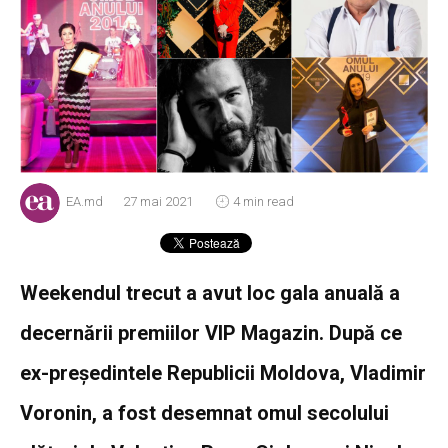
EA.md
27 mai 2021
4 min read
Weekendul trecut a avut loc gala anuală a
decernării premiilor VIP Magazin. După ce
ex-președintele Republicii Moldova, Vladimir
Voronin, a fost desemnat omul secolului