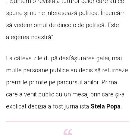
…Suntem o revistă a tuturor celor care au ce
spune şi nu ne interesează politica. Încercăm
să vedem omul de dincolo de politică. Este
alegerea noastră”.
La câteva zile după desfășurarea galei, mai
multe persoane publice au decis să returneze
premiile primite pe parcursul anilor. Prima
care a venit public cu un mesaj prin care și-a
explicat decizia a fost jurnalista
Stela Popa
.