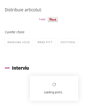
Distribuie articolul:
Tweet
Cuvinte cheie:
ANGELINA JOLIE
BRAD PITT
CUSTODIA
Interviu
Loading posts...