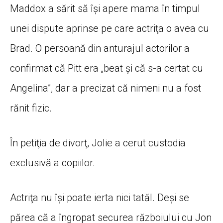
Maddox a sărit să îşi apere mama în timpul
unei dispute aprinse pe care actriţa o avea cu
Brad. O persoană din anturajul actorilor a
confirmat că Pitt era „beat şi că s-a certat cu
Angelina”, dar a precizat că nimeni nu a fost
rănit fizic.
În petiţia de divorţ, Jolie a cerut custodia
exclusivă a copiilor.
Actriţa nu îşi poate ierta nici tatăl. Deşi se
părea că a îngropat securea războiului cu Jon