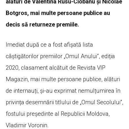
alături de Valentina Rusu-Ciobanu și Nicolae
Botgros, mai multe persoane publice au
decis să returneze premiile.
Imediat după ce a fost afișată lista
câștigătorilor premiilor „Omul Anului”, ediția
2020, clasament alcătuit de Revista VIP
Magazin, mai multe persoane publice, alături
de internauți, și-au exprimat nemulțumirea în
privința desemnării titlului de „Omul Secolului”,
fostului președinte al Republicii Moldova,
Vladimir Voronin.