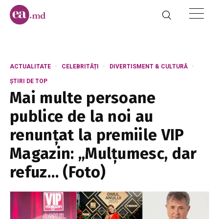
ACTUALITATE
CELEBRITĂȚI
DIVERTISMENT & CULTURĂ
ȘTIRI DE TOP
Mai multe persoane
publice de la noi au
renunțat la premiile VIP
Magazin: „Mulțumesc, dar
refuz… (Foto)