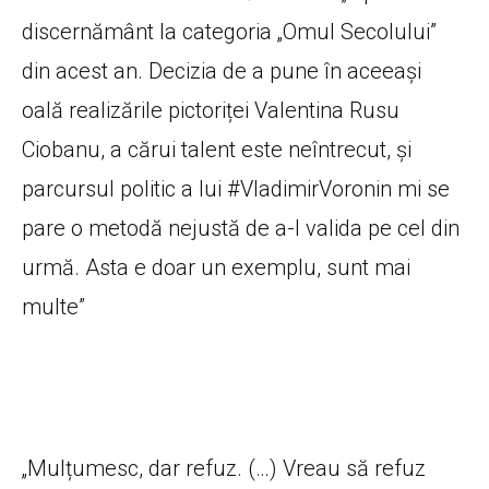
discernământ la categoria „Omul Secolului”
din acest an. Decizia de a pune în aceeași
oală realizările pictoriței
Valentina Rusu
Ciobanu
, a cărui talent este neîntrecut, și
parcursul politic a lui #VladimirVoronin mi se
pare o metodă nejustă de a-l valida pe cel din
urmă. Asta e doar un exemplu, sunt mai
multe”
„Mulțumesc, dar refuz. (…)
Vreau să refuz