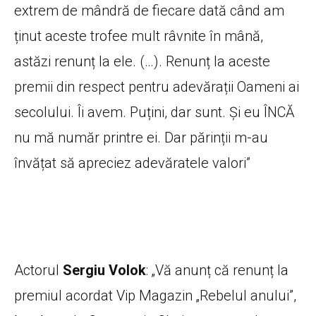
extrem de mândră de fiecare dată când am
ținut aceste trofee mult râvnite în mână,
astăzi renunț la ele. (…). Renunț la aceste
premii din respect pentru adevărații Oameni ai
secolului. Îi avem. Puțini, dar sunt. Și eu ÎNCĂ
nu mă număr printre ei. Dar părinții m-au
învățat să apreciez adevăratele valori”
Actorul
Sergiu Volok
: „Vă anunț că renunț la
premiul acordat Vip Magazin „Rebelul anului”,