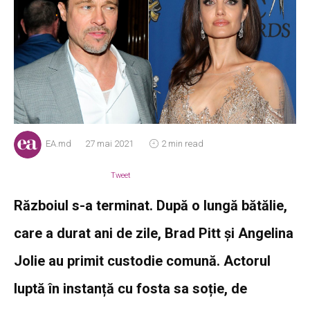
EA.md
27 mai 2021
2 min read
Tweet
Războiul s-a terminat. După o lungă bătălie,
care a durat ani de zile, Brad Pitt şi Angelina
Jolie au primit custodie comună. Actorul
luptă în instanță cu fosta sa soție, de