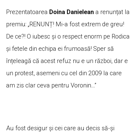
Prezentatoarea
Doina Danielean
a renunțat la
premiu: „RENUNȚ! Mi-a fost extrem de greu!
De ce?! O iubesc și o respect enorm pe Rodica
și fetele din echipa ei frumoasă! Sper să
înțeleagă că acest refuz nu e un război, dar e
un protest, asemeni cu cel din 2009 la care
am zis clar ceva pentru Voronin…”
Au fost desigur și cei care au decis să-și