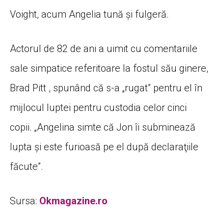
Voight, acum Angelia tună şi fulgeră.
Actorul de 82 de ani a uimit cu comentariile
sale simpatice referitoare la fostul său ginere,
Brad Pitt , spunând că s-a „rugat” pentru el în
mijlocul luptei pentru custodia celor cinci
copii. „Angelina simte că Jon îi subminează
lupta şi este furioasă pe el după declaraţiile
făcute”.
Sursa:
Okmagazine.ro