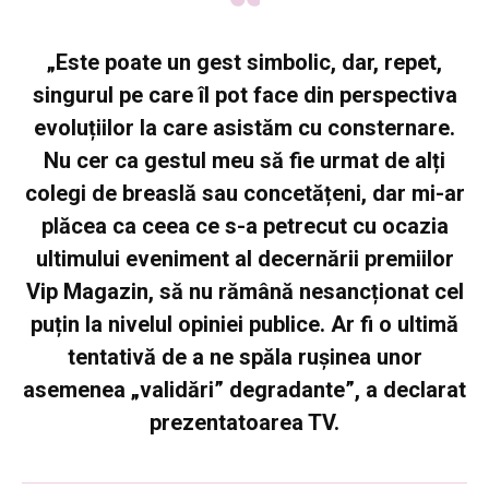
„Este poate un gest simbolic, dar, repet,
singurul pe care îl pot face din perspectiva
evoluțiilor la care asistăm cu consternare.
Nu cer ca gestul meu să fie urmat de alți
colegi de breaslă sau concetățeni, dar mi-ar
plăcea ca ceea ce s-a petrecut cu ocazia
ultimului eveniment al decernării premiilor
Vip Magazin, să nu rămână nesancționat cel
puțin la nivelul opiniei publice. Ar fi o ultimă
tentativă de a ne spăla rușinea unor
asemenea „validări” degradante”, a declarat
prezentatoarea TV.