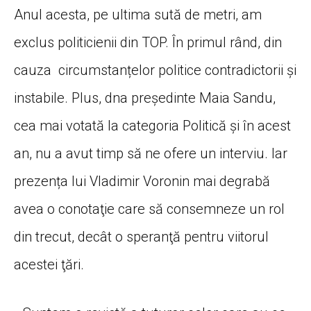
Anul acesta, pe ultima sută de metri, am
exclus politicienii din TOP. În primul rând, din
cauza circumstanțelor politice contradictorii și
instabile. Plus, dna preşedinte Maia Sandu,
cea mai votată la categoria Politică şi în acest
an, nu a avut timp să ne ofere un interviu. Iar
prezența lui Vladimir Voronin mai degrabă
avea o conotaţie care să consemneze un rol
din trecut, decât o speranţă pentru viitorul
acestei ţări.