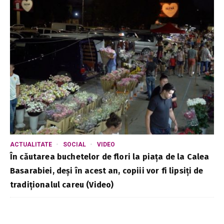
ACTUALITATE
SOCIAL
VIDEO
În căutarea buchetelor de flori la piața de la Calea
Basarabiei, deși în acest an, copiii vor fi lipsiți de
tradiționalul careu (Video)