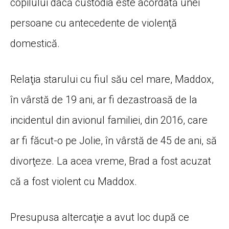
copilului dacă custodia este acordată unei
persoane cu antecedente de violenţă
domestică.
Relaţia starului cu fiul său cel mare, Maddox,
în vârstă de 19 ani, ar fi dezastroasă de la
incidentul din avionul familiei, din 2016, care
ar fi făcut-o pe Jolie, în vârstă de 45 de ani, să
divorţeze. La acea vreme, Brad a fost acuzat
că a fost violent cu Maddox.
Presupusa altercaţie a avut loc după ce