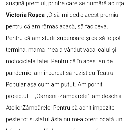
susțină premiul, printre care se numără actrița
Victoria Roșca
: „O să-mi dedic acest premiu,
pentru că am rămas acasă, să fac ceva.
Pentru că am studii superioare și ca să le pot
termina, mama mea a vândut vaca, calul și
motocicleta tatei. Pentru că în acest an de
pandemie, am încercat să rezist cu
Teatrul
Popular
așa cum am putut. Am pornit
proiectul – „Oamenii-Zâmbãrele”, am deschis
AtelierZâmbărele
! Pentru că achit impozite
peste tot și statul ăsta nu mi-a oferit odată un