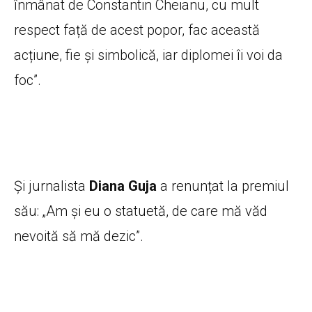
înmânat de Constantin Cheianu, cu mult
respect față de acest popor, fac această
acțiune, fie și simbolică, iar diplomei îi voi da
foc”.
Și jurnalista
Diana Guja
a renunțat la premiul
său: „Am și eu o statuetă, de care mă văd
nevoită să mă dezic”.