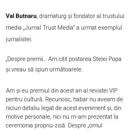
Val Butnaru
, dramaturg și fondator al trustului
media „Jurnal Trust Media” a urmat exemplul
jurnalistei.
„Despre premii… Am citit postarea Stelei Popa
și vreau să spun următoarele.
Am și eu premiul din acest an al revistei VIP
pentru cultură. Recunosc, habar nu aveam de
niciun detaliu legat de acest eveniment și, din
motive personale, nici nu m-am prezentat la
ceremonia propriu-zisă. Despre „omul