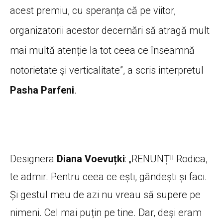
acest premiu, cu speranța că pe viitor,
organizatorii acestor decernări să atragă mult
mai multă atenție la tot ceea ce înseamnă
notorietate și verticalitate”, a scris interpretul
Pasha Parfeni
.
Designera
Diana Voevuțki
: „RENUNȚ!! Rodica,
te admir. Pentru ceea ce ești, gândești și faci.
Și gestul meu de azi nu vreau să supere pe
nimeni. Cel mai puțin pe tine. Dar, deși eram