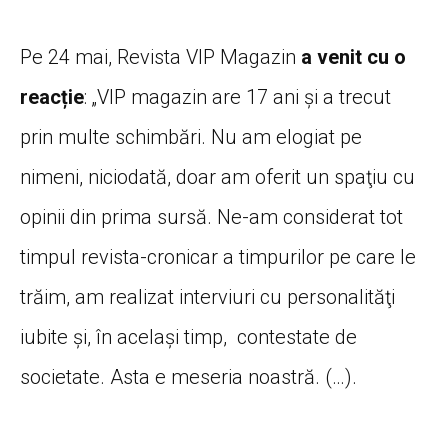
Pe 24 mai, Revista VIP Magazin
a venit cu o
reacție
: „VIP magazin are 17 ani şi a trecut
prin multe schimbări. Nu am elogiat pe
nimeni, niciodată, doar am oferit un spaţiu cu
opinii din prima sursă. Ne-am considerat tot
timpul revista-cronicar a timpurilor pe care le
trăim, am realizat interviuri cu personalităţi
iubite şi, în acelaşi timp, contestate de
societate. Asta e meseria noastră. (…).