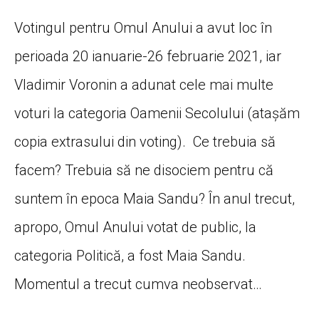
Votingul pentru Omul Anului a avut loc în
perioada 20 ianuarie-26 februarie 2021, iar
Vladimir Voronin a adunat cele mai multe
voturi la categoria Oamenii Secolului (ataşăm
copia extrasului din voting). Ce trebuia să
facem? Trebuia să ne disociem pentru că
suntem în epoca Maia Sandu? În anul trecut,
apropo, Omul Anului votat de public, la
categoria Politică, a fost Maia Sandu.
Momentul a trecut cumva neobservat…