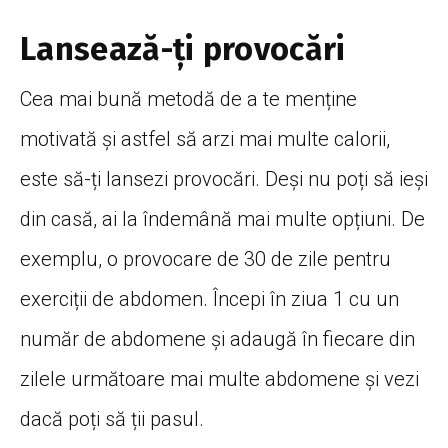
Lansează-ți provocări
Cea mai bună metodă de a te menține
motivată și astfel să arzi mai multe calorii,
este să-ți lansezi provocări. Deși nu poți să ieși
din casă, ai la îndemână mai multe opțiuni. De
exemplu, o provocare de 30 de zile pentru
exerciții de abdomen. Începi în ziua 1 cu un
număr de abdomene și adaugă în fiecare din
zilele următoare mai multe abdomene și vezi
dacă poți să ții pasul.