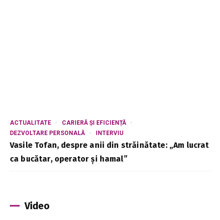
ACTUALITATE
CARIERĂ ȘI EFICIENȚĂ
DEZVOLTARE PERSONALĂ
INTERVIU
Vasile Tofan, despre anii din străinătate: „Am lucrat
ca bucătar, operator și hamal”
Video