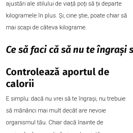
ajustări ale stilului de viață poți să ții departe
kilogramele în plus. Și, cine știe, poate chiar să
mai scapi de câteva kilograme.
Ce
să
faci
că
să
nu
te
îngrași
Controlează aportul de
calorii
E simplu: dacă nu vrei să te îngrași, nu trebuie
să mănânci mai mult decât are nevoie
organismul tău. Chiar dacă înainte de