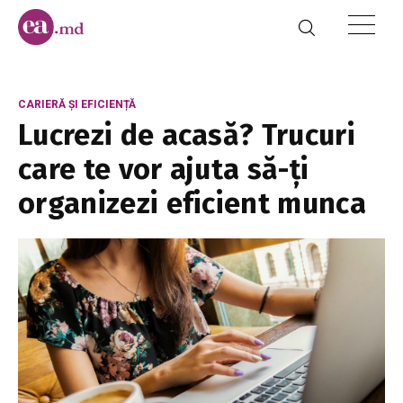
CARIERĂ ȘI EFICIENȚĂ
Lucrezi de acasă? Trucuri
care te vor ajuta să-ți
organizezi eficient munca