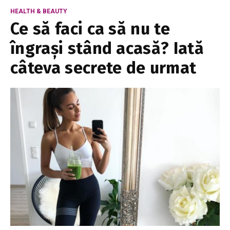
HEALTH & BEAUTY
Ce să faci ca să nu te
îngrași stând acasă? Iată
câteva secrete de urmat