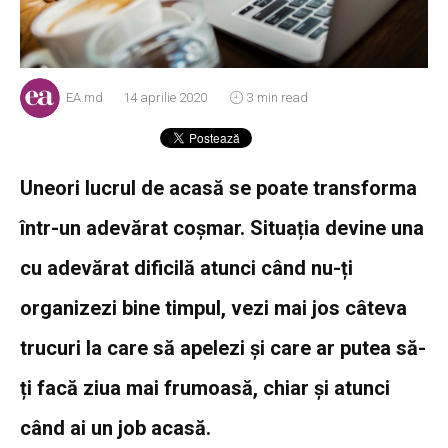
EA.md
14 aprilie 2020
3 min read
Uneori lucrul de acasă se poate transforma
într-un adevărat coșmar. Situația devine una
cu adevărat dificilă atunci când nu-ți
organizezi bine timpul, vezi mai jos câteva
trucuri la care să apelezi și care ar putea să-
ți facă ziua mai frumoasă, chiar și atunci
când ai un job acasă.