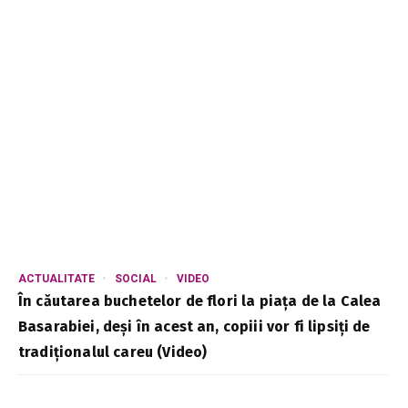
ACTUALITATE
SOCIAL
VIDEO
În căutarea buchetelor de flori la piața de la Calea
Basarabiei, deși în acest an, copiii vor fi lipsiți de
tradiționalul careu (Video)