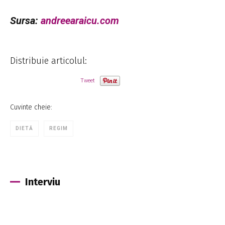
Sursa:
andreearaicu.com
Distribuie articolul:
Tweet
Cuvinte cheie:
DIETĂ
REGIM
Interviu