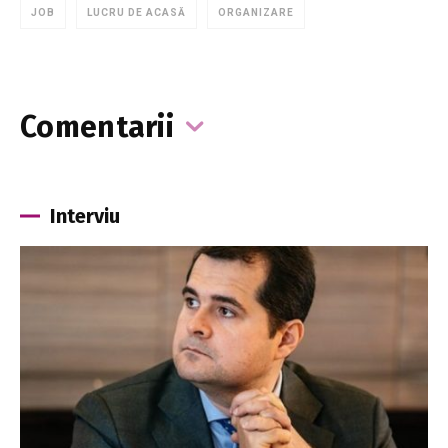
JOB
LUCRU DE ACASĂ
ORGANIZARE
Comentarii
Interviu