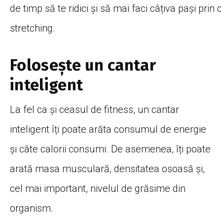
de
timp
să
te
ridici
și
să
mai
faci
câțiva
pași
prin
stretching.
Folosește un cantar
inteligent
La fel ca și ceasul de fitness, un cantar
inteligent îți poate arăta consumul de energie
și câte calorii consumi. De asemenea, îți poate
arată masa musculară, densitatea osoasă și,
cel mai important, nivelul de grăsime din
organism.