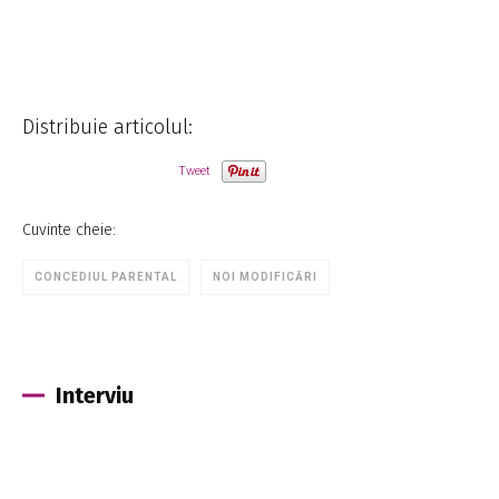
Distribuie articolul:
Tweet
Cuvinte cheie:
CONCEDIUL PARENTAL
NOI MODIFICĂRI
Interviu