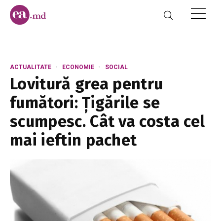
ACTUALITATE
ECONOMIE
SOCIAL
Lovitură grea pentru
fumători: Țigările se
scumpesc. Cât va costa cel
mai ieftin pachet