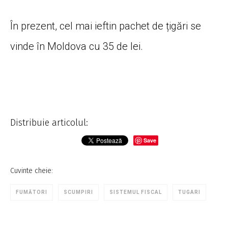
În prezent, cel mai ieftin pachet de țigări se
vinde în Moldova cu 35 de lei.
Distribuie articolul:
Save
Cuvinte cheie:
FUMĂTORI
SCUMPIRI
SISTEMUL FISCAL
TUGARI