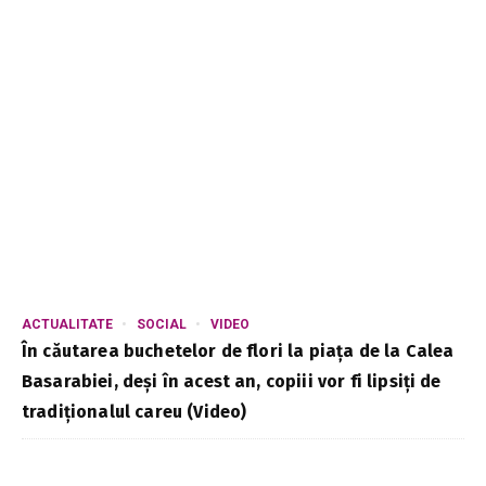
ACTUALITATE
SOCIAL
VIDEO
În căutarea buchetelor de flori la piața de la Calea
Basarabiei, deși în acest an, copiii vor fi lipsiți de
tradiționalul careu (Video)