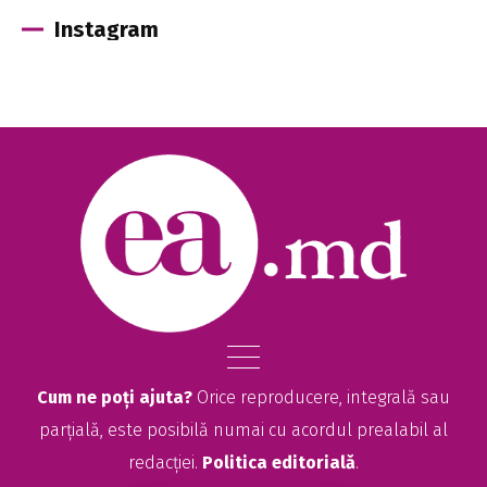
Instagram
Cum ne poți ajuta?
Orice reproducere, integrală sau
parțială, este posibilă numai cu acordul prealabil al
redacției.
Politica editorială
.