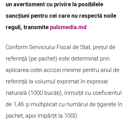
un avertisment cu privire la posibilele
sancțiuni pentru cei care nu respectă noile
reguli, transmite
pulsmedia.md
Conform Serviciului Fiscal de Stat, prețul de
referință (pe pachet) este determinat prin
aplicarea cotei accizei minime pentru anul de
referință la volumul exprimat în expresie
naturală (1000 bucăți), înmulțit cu coeficientul
de 1,46 și multiplicat cu numărul de țigarete în
pachet, apoi împărțit la 1000.