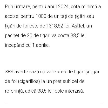
Prin urmare, pentru anul 2024, cota minimă a
accizei pentru 1000 de unități de țigări sau
țigări de foi este de 1318,62 lei. Astfel, un
pachet de 20 de țigări va costa 38,5 lei
începând cu 1 aprilie.
SFS avertizează că vânzarea de țigări și țigări
de foi (cigarillos) la un preț sub cel de
referință, adică 38,5 lei, este interzisă.