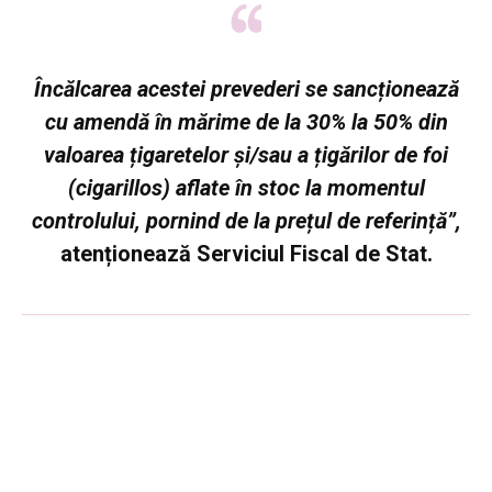
Încălcarea acestei prevederi se sancționează
cu amendă în mărime de la 30% la 50% din
valoarea țigaretelor şi/sau a țigărilor de foi
(cigarillos) aflate în stoc la momentul
controlului, pornind de la prețul de referință”,
atenționează Serviciul Fiscal de Stat.