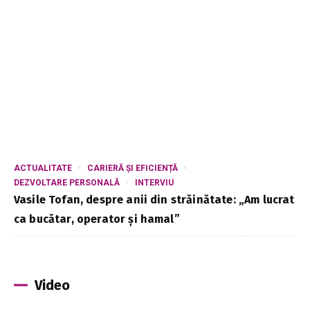
ACTUALITATE
CARIERĂ ȘI EFICIENȚĂ
DEZVOLTARE PERSONALĂ
INTERVIU
Vasile Tofan, despre anii din străinătate: „Am lucrat
ca bucătar, operator și hamal”
Video