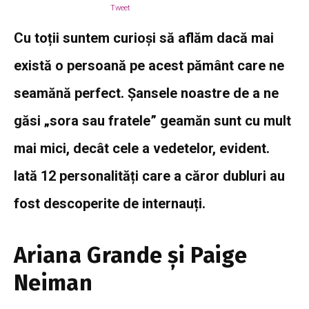
Tweet
Cu toții suntem curioși să aflăm dacă mai
există o persoană pe acest pământ care ne
seamănă perfect. Șansele noastre de a ne
găsi „sora sau fratele” geamăn sunt cu mult
mai mici, decât cele a vedetelor, evident.
Iată 12 personalități care a căror dubluri au
fost descoperite de internauți.
Ariana Grande și Paige
Neiman