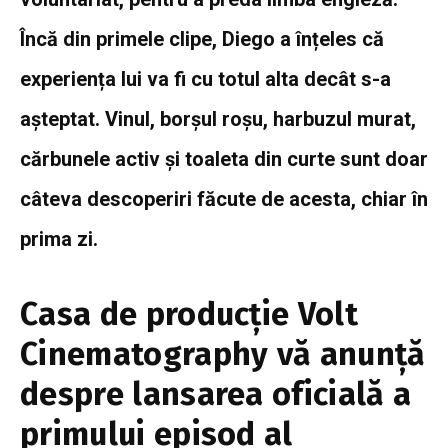
Încă din primele clipe, Diego a înțeles că
experiența lui va fi cu totul alta decât s-a
așteptat. Vinul, borșul roșu, harbuzul murat,
cărbunele activ și toaleta din curte sunt doar
câteva descoperiri făcute de acesta, chiar în
prima zi.
Casa de producție
Volt
Cinematography
vă anunță
despre lansarea oficială a
primului episod al