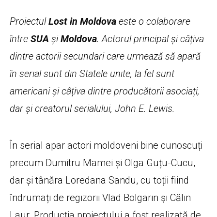
Proiectul
Lost in Moldova
este o colaborare
între
SUA
și
Moldova
. Actorul principal și câțiva
dintre actorii secundari care urmează să apară
în serial sunt din Statele unite, la fel sunt
americani și câțiva dintre producătorii asociați,
dar și creatorul serialului, John E. Lewis.
În serial apar actori moldoveni bine cunoscuți
precum Dumitru Mamei și Olga Guțu-Cucu,
dar și tânăra Loredana Sandu, cu toții fiind
îndrumați de regizorii Vlad Bolgarin și Călin
Laur. Producția proiectului a fost realizată de