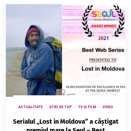
ACTUALITATE
ȘTIRI DE TOP
TV ȘI FILM
VIDEO
Serialul „Lost in Moldova” a câștigat
premiul mare la Seul – Best