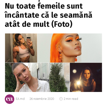
Nu toate femeile sunt
încântate că le seamănă
atât de mult (Foto)
EA.md
26 noiembrie 2020
2 min read