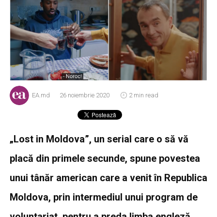
EA.md
26 noiembrie 2020
2 min read
„Lost in Moldova”, un serial care o să vă
placă din primele secunde, spune povestea
unui tânăr american care a venit în Republica
Moldova, prin intermediul unui program de
voluntariat, pentru a preda limba engleză.