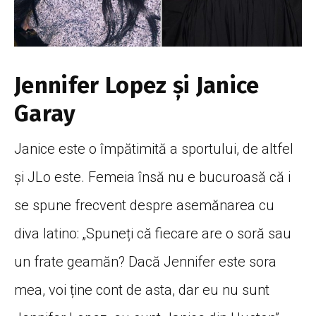
Jennifer Lopez și Janice
Garay
Janice este o împătimită a sportului, de altfel
și JLo este. Femeia însă nu e bucuroasă că i
se spune frecvent despre asemănarea cu
diva latino: „Spuneți că fiecare are o soră sau
un frate geamăn? Dacă Jennifer este sora
mea, voi ține cont de asta, dar eu nu sunt