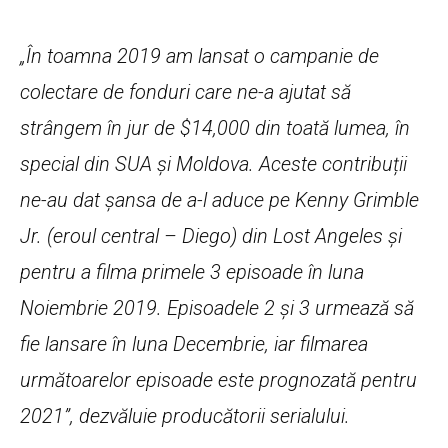
„În toamna 2019 am lansat o campanie de
colectare de fonduri care ne-a ajutat să
strângem în jur de $14,000 din toată lumea, în
special din SUA și Moldova. Aceste contribuții
ne-au dat șansa de a-l aduce pe Kenny Grimble
Jr. (eroul central – Diego) din Lost Angeles și
pentru a filma primele 3 episoade în luna
Noiembrie 2019. Episoadele 2 și 3 urmează să
fie lansare în luna Decembrie, iar filmarea
următoarelor episoade este prognozată pentru
2021”, dezvăluie producătorii serialului.