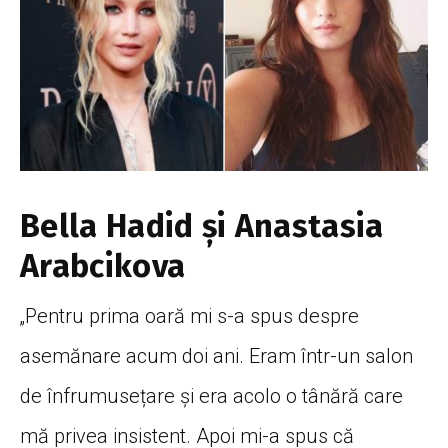
Bella Hadid și Anastasia
Arabcikova
„Pentru prima oară mi s-a spus despre
asemănare acum doi ani. Eram într-un salon
de înfrumusețare și era acolo o tânără care
mă privea insistent. Apoi mi-a spus că