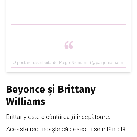
O postare distribuită de Paige Niemann (@paigeniemann)
Beyonce și Brittany
Williams
Brittany este o cântăreață începătoare.
Aceasta recunoaște că deseori i se întâmplă