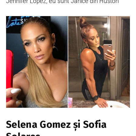
Jennifer Lopez, eu sunt Janice din Huston”
Selena Gomez și Sofia