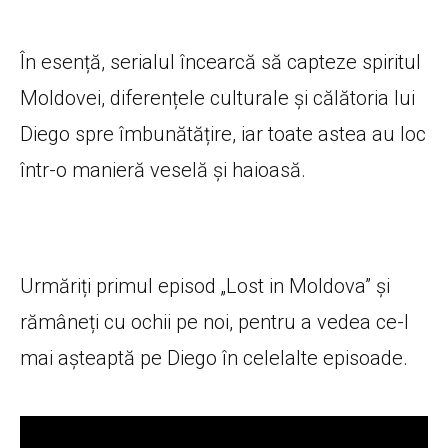
În esență, serialul încearcă să capteze spiritul
Moldovei, diferențele culturale și călătoria lui
Diego spre îmbunătățire, iar toate astea au loc
într-o manieră veselă și haioasă.
Urmăriți primul episod „Lost in Moldova” și
rămâneți cu ochii pe noi, pentru a vedea ce-l
mai așteaptă pe Diego în celelalte episoade.