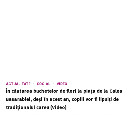
ACTUALITATE
SOCIAL
VIDEO
În căutarea buchetelor de flori la piața de la Calea
Basarabiei, deși în acest an, copiii vor fi lipsiți de
tradiționalul careu (Video)