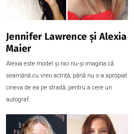
Jennifer Lawrence și Alexia
Maier
Alexia este model și nici nu-și imagina că
seamănă cu vreo actriță, până nu s-a apropiat
cineva de ea pe stradă, pentru a cere un
autograf.