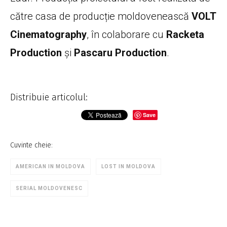
către casa de producție moldovenească
VOLT
Cinematography
, în colaborare cu
Racketa
Production
și
Pascaru Production
.
Distribuie articolul:
Save
Cuvinte cheie:
AMERICAN IN MOLDOVA
LOST IN MOLDOVA
SERIAL MOLDOVENESC