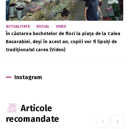
ACTUALITATE
SOCIAL
VIDEO
În căutarea buchetelor de flori la piața de la Calea
Basarabiei, deși în acest an, copiii vor fi lipsiți de
tradiționalul careu (Video)
Instagram
Articole
recomandate