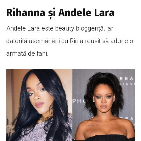
Rihanna și Andele Lara
Andele Lara este beauty bloggeriță, iar
datorită asemănării cu Riri a reușit să adune o
armată de fani.