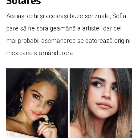
Solares
Aceiași ochi și aceleași buze senzuale, Sofia
pare să fie sora geamănă a artistei, dar cel
mai probabil asemănarea se datorează originii
mexicane a amândurora.