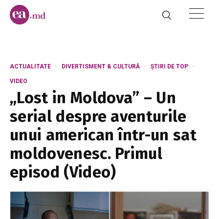
ACTUALITATE
DIVERTISMENT & CULTURĂ
ȘTIRI DE TOP
VIDEO
„Lost in Moldova” – Un
serial despre aventurile
unui american într-un sat
moldovenesc. Primul
episod (Video)