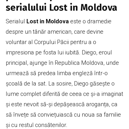
serialului
Lost in Moldova
Serialul
Lost in Moldova
este o dramedie
despre un tânăr american, care devine
voluntar al Corpului Păcii pentru a o
impresiona pe fosta lui iubită. Diego, eroul
principal, ajunge în Republica Moldova, unde
urmează să predea limba engleză într-o
școală de la sat. La sosire, Diego găsește o
lume complet diferită de ceea ce și-a imaginat
și este nevoit să-și depășească aroganța, ca
să învețe să conviețuiască cu noua sa familie
și cu restul consătenilor.