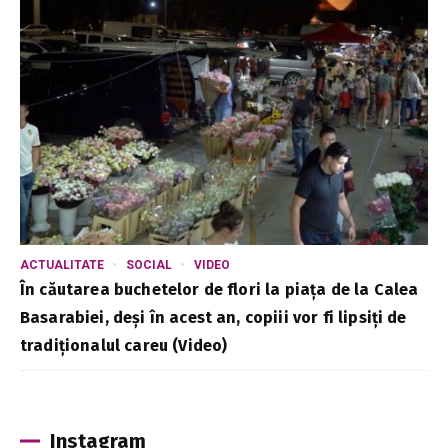
ACTUALITATE
SOCIAL
VIDEO
În căutarea buchetelor de flori la piața de la Calea
Basarabiei, deși în acest an, copiii vor fi lipsiți de
tradiționalul careu (Video)
Instagram