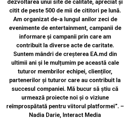
dezvoltarea unui site de calitate, apreciat și
citit de peste 500 de mii de cititori pe lună.
Am organizat de-a lungul anilor zeci de
evenimente de entertainment, campanii de
informare și campanii prin care am
contribuit la diverse acte de caritate.
Suntem mândri de creșterea EA.md din
ultimii ani și le mulțumim pe această cale
tuturor membrilor echipei, clienților,
partenerilor și tuturor care au contribuit la
succesul companiei. Mă bucur să știu că
urmează proiecte noi și o viziune
reîmprospătată pentru viitorul platformei”. –
Nadia Darie, Interact Media