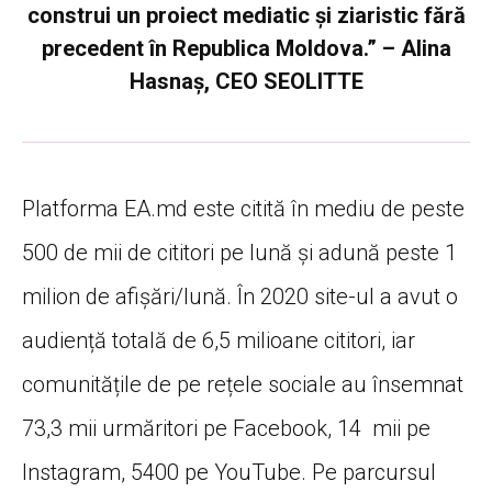
construi un proiect mediatic și ziaristic fără
precedent în Republica Moldova.” – Alina
Hasnaș, CEO SEOLITTE
Platforma EA.md este citită în mediu de peste
500 de mii de cititori pe lună și adună peste 1
milion de afișări/lună. În 2020 site-ul a avut o
audiență totală de 6,5 milioane cititori, iar
comunitățile de pe rețele sociale au însemnat
73,3 mii urmăritori pe Facebook, 14 mii pe
Instagram, 5400 pe YouTube. Pe parcursul