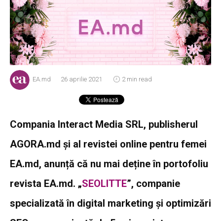
EA.md
26 aprilie 2021
2 min read
Compania Interact Media SRL, publisherul
AGORA.md și al revistei online pentru femei
EA.md, anunță că nu mai deține în portofoliu
revista EA.md. „
SEOLITTE
”, companie
specializată în digital marketing și optimizări