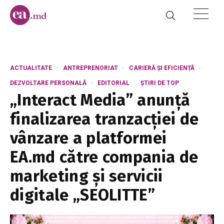
ACTUALITATE
ANTREPRENORIAT
CARIERĂ ȘI EFICIENȚĂ
DEZVOLTARE PERSONALĂ
EDITORIAL
ȘTIRI DE TOP
„Interact Media” anunță
finalizarea tranzacției de
vânzare a platformei
EA.md către compania de
marketing și servicii
digitale „SEOLITTE”