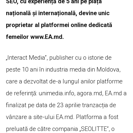
SEO, cu experiență de 5 ani pe piața
națională și internațională, devine unic
proprietar al platformei online dedicată
femeilor www.EA.md.
„Interact Media”, publisher cu o istorie de
peste 10 ani în industria media din Moldova,
care a dezvoltat de-a lungul anilor platforme
de referință: unimedia.info, agora.md, EA.md a
finalizat pe data de 23 aprilie tranzacția de
vânzare a site-ului EA.md. Platforma a fost
preluată de către compania „SEOLITTE”, o