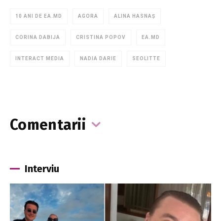
10 ANI DE EA.MD
AGORA
ALINA HASNAȘ
CORINA DABIJA
CRISTINA POPOV
EA.MD
INTERACT MEDIA
NADIA DARIE
SEOLITTE
Comentarii
Interviu