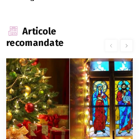
Articole
recomandate