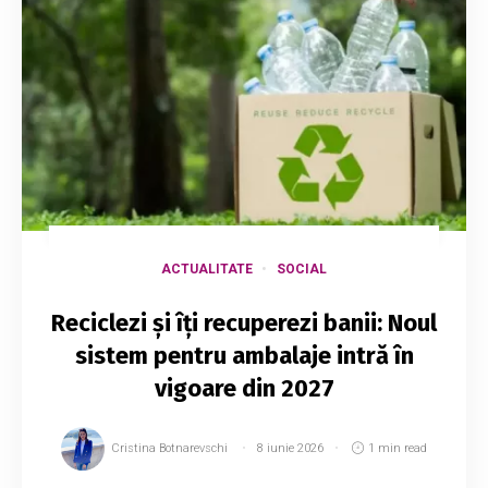
ACTUALITATE
SOCIAL
Reciclezi și îți recuperezi banii: Noul
sistem pentru ambalaje intră în
vigoare din 2027
Cristina Botnarevschi
8 iunie 2026
1 min read