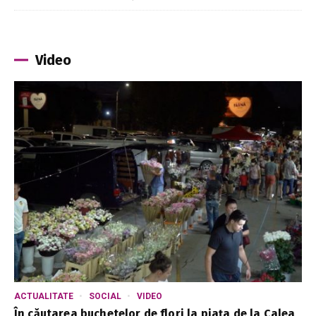
Video
ACTUALITATE
SOCIAL
VIDEO
În căutarea buchetelor de flori la piața de la Calea