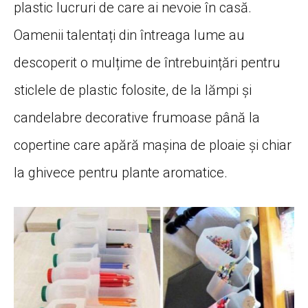
plastic lucruri de care ai nevoie în casă.
Oamenii talentați din întreaga lume au
descoperit o mulțime de întrebuințări pentru
sticlele de plastic folosite, de la lămpi și
candelabre decorative frumoase până la
copertine care apără mașina de ploaie și chiar
la ghivece pentru plante aromatice.