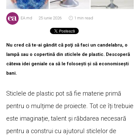
EA.md
25 iunie 2026
1 min read
Nu cred că te-ai gândit că poţi să faci un candelabru, o
lampă sau o copertină din sticlele de plastic. Descoperă
câteva idei geniale ca să le foloseşti şi să economiseşti
bani.
Sticlele de plastic pot să fie materie primă
pentru o mulțime de proiecte. Tot ce îți trebuie
este imaginație, talent și răbdarea necesară
pentru a construi cu ajutorul sticlelor de