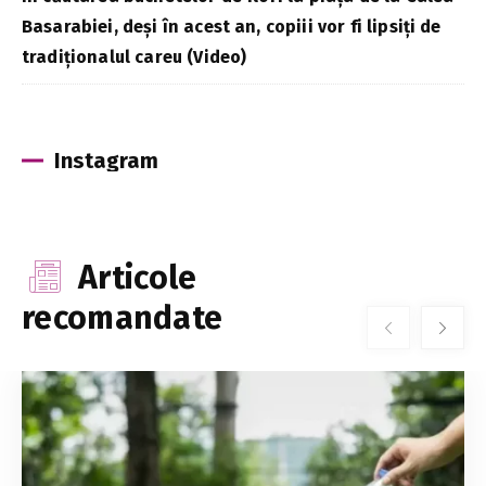
Basarabiei, deși în acest an, copiii vor fi lipsiți de
tradiționalul careu (Video)
Instagram
Articole
recomandate