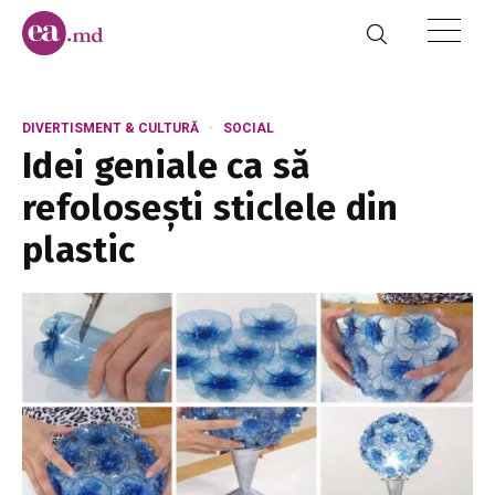
DIVERTISMENT & CULTURĂ
SOCIAL
Idei geniale ca să
refoloseşti sticlele din
plastic