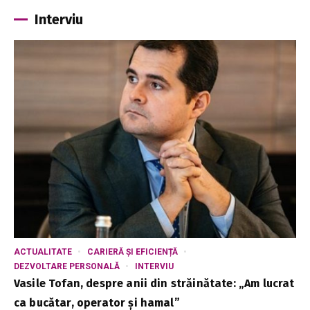
Interviu
ACTUALITATE
CARIERĂ ȘI EFICIENȚĂ
DEZVOLTARE PERSONALĂ
INTERVIU
Vasile Tofan, despre anii din străinătate: „Am lucrat
ca bucătar, operator și hamal”