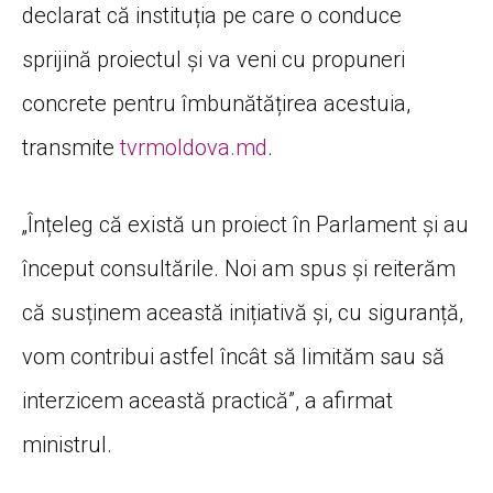
declarat că instituția pe care o conduce
sprijină proiectul și va veni cu propuneri
concrete pentru îmbunătățirea acestuia,
transmite
tvrmoldova.md
.
„Înțeleg că există un proiect în Parlament și au
început consultările. Noi am spus și reiterăm
că susținem această inițiativă și, cu siguranță,
vom contribui astfel încât să limităm sau să
interzicem această practică”, a afirmat
ministrul.