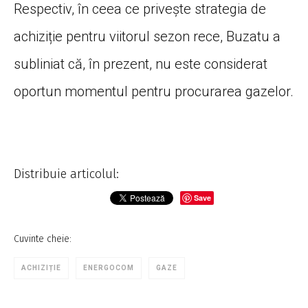
Respectiv, în ceea ce privește strategia de
achiziție pentru viitorul sezon rece, Buzatu a
subliniat că, în prezent, nu este considerat
oportun momentul pentru procurarea gazelor.
Distribuie articolul:
Save
Cuvinte cheie:
ACHIZIȚIE
ENERGOCOM
GAZE