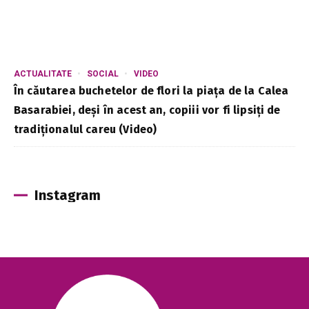
ACTUALITATE
SOCIAL
VIDEO
În căutarea buchetelor de flori la piața de la Calea
Basarabiei, deși în acest an, copiii vor fi lipsiți de
tradiționalul careu (Video)
Instagram