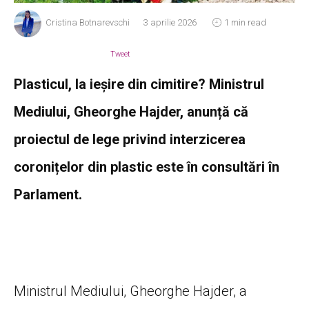
Cristina Botnarevschi
3 aprilie 2026
1 min read
Tweet
Plasticul, la ieșire din cimitire? Ministrul
Mediului, Gheorghe Hajder, anunță că
proiectul de lege privind interzicerea
coronițelor din plastic este în consultări în
Parlament.
Ministrul Mediului, Gheorghe Hajder, a