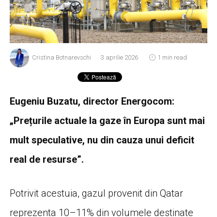
Cristina Botnarevschi
3 aprilie 2026
1 min read
Eugeniu Buzatu, director Energocom:
„Prețurile actuale la gaze în Europa sunt mai
mult speculative, nu din cauza unui deficit
real de resurse”.
Potrivit acestuia, gazul provenit din Qatar
reprezenta 10–11% din volumele destinate