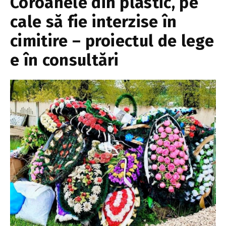
Coroanele din plastic, pe
cale să fie interzise în
cimitire – proiectul de lege
e în consultări