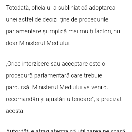
Totodată, oficialul a subliniat că adoptarea
unei astfel de decizii ține de procedurile
parlamentare și implică mai mulți factori, nu
doar Ministerul Mediului.
„Orice interzicere sau acceptare este o
procedură parlamentară care trebuie
parcursă. Ministerul Mediului va veni cu
recomandări și ajustări ulterioare”, a precizat
acesta.
Autoritățile atrag atenția că utilizarea pe scară