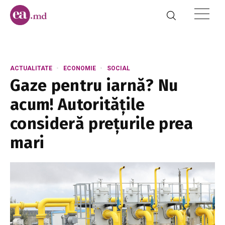
ACTUALITATE
ECONOMIE
SOCIAL
Gaze pentru iarnă? Nu
acum! Autoritățile
consideră prețurile prea
mari