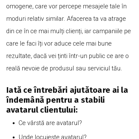
omogene, care vor percepe mesajele tale în
moduri relativ similar. Afacerea ta va atrage
din ce în ce mai mulți clienți, iar campaniile pe
care le faci îți vor aduce cele mai bune
rezultate, dacă vei ținti într-un public ce are o
reală nevoie de produsul sau serviciul tău.
Iată ce întrebări ajutătoare ai la
îndemână pentru a stabili
avatarul clientului:
Ce vârstă are avatarul?
Unde locuiește avatarul?