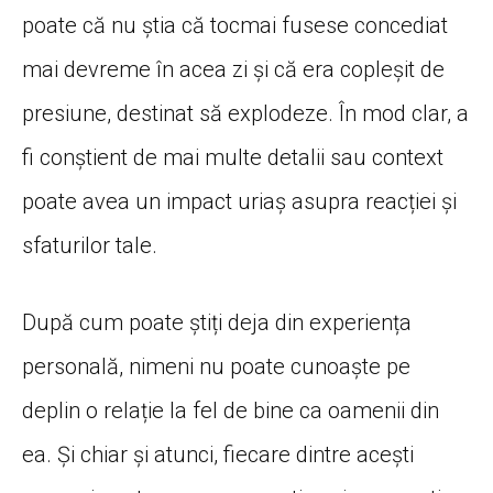
poate că nu știa că tocmai fusese concediat
mai devreme în acea zi și că era copleșit de
presiune, destinat să explodeze. În mod clar, a
fi conștient de mai multe detalii sau context
poate avea un impact uriaș asupra reacției și
sfaturilor tale.
După cum poate știți deja din experiența
personală, nimeni nu poate cunoaște pe
deplin o relație la fel de bine ca oamenii din
ea. Și chiar și atunci, fiecare dintre acești