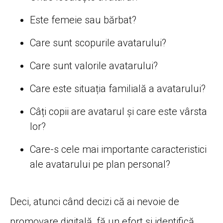
Este femeie sau bărbat?
Care sunt scopurile avatarului?
Care sunt valorile avatarului?
Care este situația familială a avatarului?
Câți copii are avatarul și care este vârsta
lor?
Care-s cele mai importante caracteristici
ale avatarului pe plan personal?
Deci, atunci când decizi că ai nevoie de
promovare digitală, fă un efort și identifică