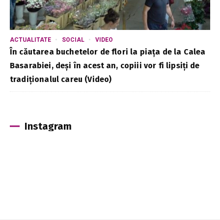
ACTUALITATE
SOCIAL
VIDEO
În căutarea buchetelor de flori la piața de la Calea
Basarabiei, deși în acest an, copiii vor fi lipsiți de
tradiționalul careu (Video)
Instagram