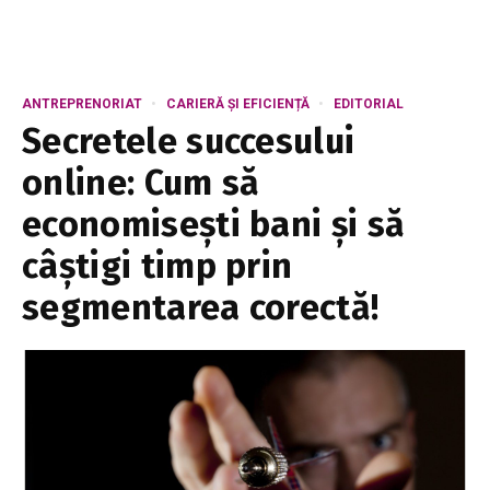
ANTREPRENORIAT
CARIERĂ ȘI EFICIENȚĂ
EDITORIAL
Secretele succesului
online: Cum să
economisești bani și să
câștigi timp prin
segmentarea corectă!