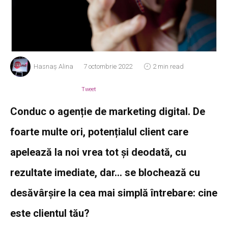
Hasnaș Alina
7 octombrie 2022
2 min read
Tweet
Conduc o agenție de marketing digital. De
foarte multe ori, potențialul client care
apelează la noi vrea tot și deodată, cu
rezultate imediate, dar… se blochează cu
desăvârșire la cea mai simplă întrebare: cine
este clientul tău?