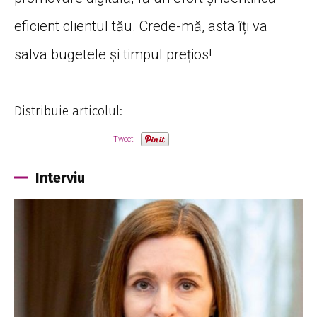
eficient clientul tău. Crede-mă, asta îți va
salva bugetele și timpul prețios!
Distribuie articolul:
Tweet
Interviu