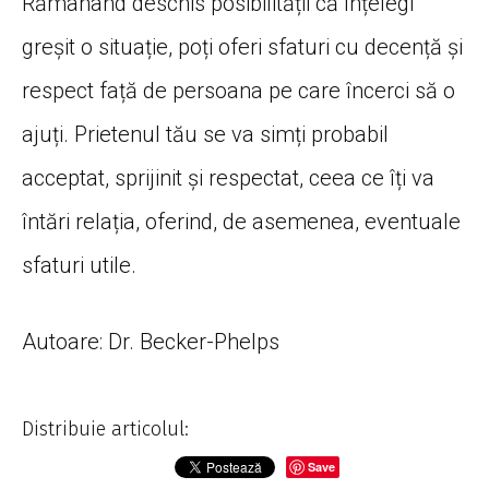
Rămânând deschis posibilității că înțelegi
greșit o situație, poți oferi sfaturi cu decență și
respect față de persoana pe care încerci să o
ajuți. Prietenul tău se va simți probabil
acceptat, sprijinit și respectat, ceea ce îți va
întări relația, oferind, de asemenea, eventuale
sfaturi utile.
Autoare: Dr. Becker-Phelps
Distribuie articolul:
Save