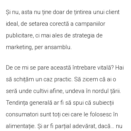
Și nu, asta nu ține doar de țintirea unui client
ideal, de setarea corectă a campaniilor
publicitare, ci mai ales de strategia de
marketing, per ansamblu.
De ce mi se pare această întrebare vitală? Hai
să schițăm un caz practic. Să zicem că ai o
seră unde cultivi afine, undeva în nordul țării.
Tendința generală ar fi să spui că subiecții
consumatori sunt toți cei care le folosesc în
alimentație. Și ar fi parțial adevărat, dacă… nu