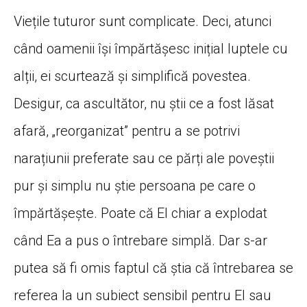
Viețile tuturor sunt complicate. Deci, atunci
când oamenii își împărtășesc inițial luptele cu
alții, ei scurtează și simplifică povestea.
Desigur, ca ascultător, nu știi ce a fost lăsat
afară, „reorganizat” pentru a se potrivi
narațiunii preferate sau ce părți ale poveștii
pur și simplu nu știe persoana pe care o
împărtășește. Poate că El chiar a explodat
când Ea a pus o întrebare simplă. Dar s-ar
putea să fi omis faptul că știa că întrebarea se
referea la un subiect sensibil pentru El sau