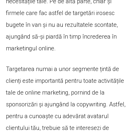
necesitățile tale. Pe de altă parte, chiar și
firmele care fac astfel de targetări irosesc
bugete în van și nu au rezultatele scontate,
ajungând să-și piardă în timp încrederea în
marketingul online.
Targetarea numai a unor segmente țintă de
clienți este importantă pentru toate activitățile
tale de online marketing, pornind de la
sponsorizări și ajungând la copywriting. Astfel,
pentru a cunoaște cu adevărat avatarul
clientului tău, trebuie să te interesezi de