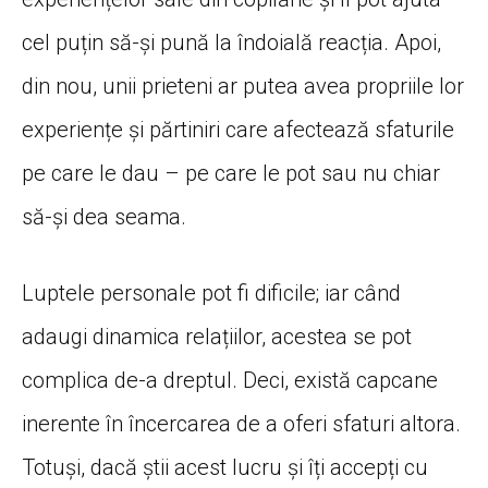
cel puțin să-și pună la îndoială reacția. Apoi,
din nou, unii prieteni ar putea avea propriile lor
experiențe și părtiniri care afectează sfaturile
pe care le dau – pe care le pot sau nu chiar
să-și dea seama.
Luptele personale pot fi dificile; iar când
adaugi dinamica relațiilor, acestea se pot
complica de-a dreptul. Deci, există capcane
inerente în încercarea de a oferi sfaturi altora.
Totuși, dacă știi acest lucru și îți accepți cu