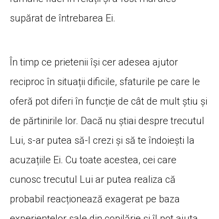
supărat de întrebarea Ei.
În timp ce prietenii își cer adesea ajutor
reciproc în situații dificile, sfaturile pe care le
oferă pot diferi în funcție de cât de mult știu și
de părtinirile lor. Dacă nu știai despre trecutul
Lui, s-ar putea să-l crezi și să te îndoiești la
acuzațiile Ei. Cu toate acestea, cei care
cunosc trecutul Lui ar putea realiza că
probabil reacționează exagerat pe baza
experiențelor sale din copilărie și îl pot ajuta