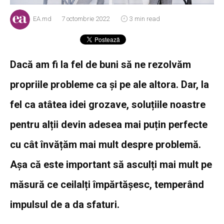
EA.md
7 octombrie 2022
3 min read
Dacă am fi la fel de buni să ne rezolvăm
propriile probleme ca și pe ale altora. Dar, la
fel ca atâtea idei grozave, soluțiile noastre
pentru alții devin adesea mai puțin perfecte
cu cât învățăm mai mult despre problemă.
Așa că este important să asculți mai mult pe
măsură ce ceilalți împărtășesc, temperând
impulsul de a da sfaturi.