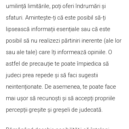
umilință limitările, poți oferi îndrumări și
sfaturi. Amintește-ți că este posibil să-ți
lipsească informații esențiale sau că este
posibil să nu realizezi părtiniri inerente (ale lor
sau ale tale) care îți informează opiniile. O
astfel de precauție te poate împiedica să
judeci prea repede și să faci sugestii
neintenționate. De asemenea, te poate face
mai ușor să recunoști și să accepți propriile
percepții greșite și greșeli de judecată.