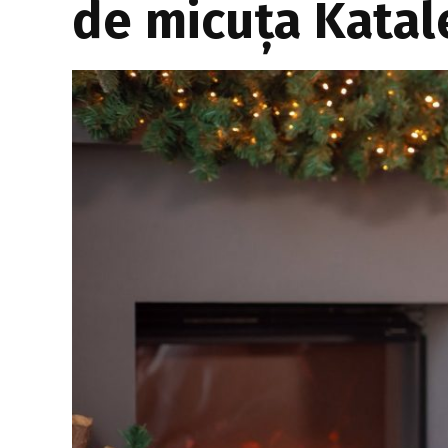
de micuța Katal