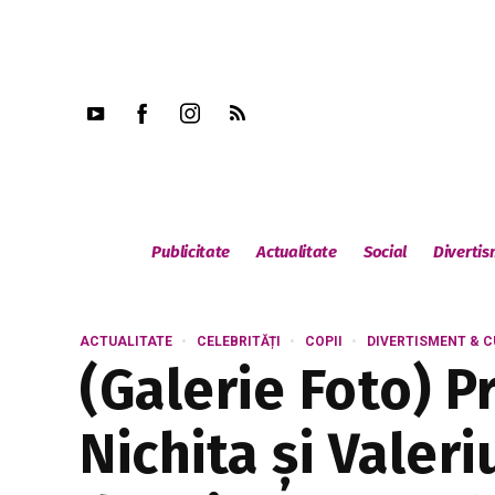
Publicitate
Actualitate
Social
Diverti
ACTUALITATE
CELEBRITĂȚI
COPII
DIVERTISMENT & 
(Galerie Foto) P
Nichita și Valer