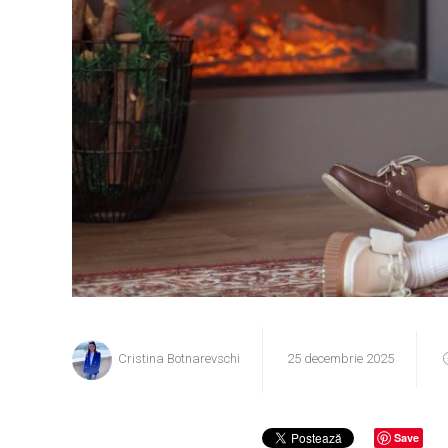
Cristina Botnarevschi
25 decembrie 2025
Save