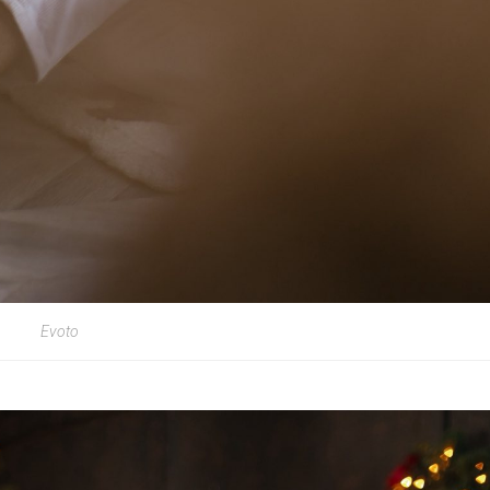
Evoto