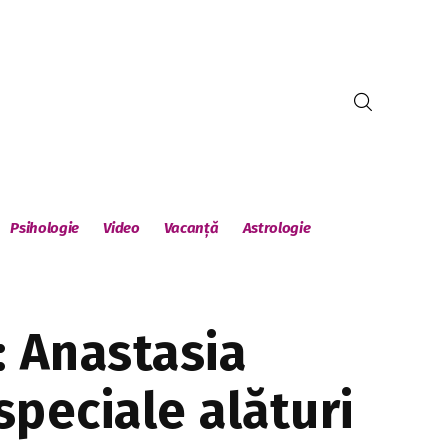
Psihologie
Video
Vacanță
Astrologie
i: Anastasia
speciale alături