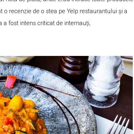
 o recenzie de o stea pe Yelp restaurantului și a
 a fost intens criticat de internauți,