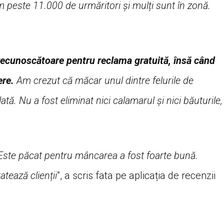
peste 11.000 de urmăritori și mulți sunt în zonă.
recunoscătoare pentru reclama gratuită, însă când
ere.
Am crezut că măcar unul dintre felurile de
ă. Nu a fost eliminat nici calamarul și nici băuturile,
ste păcat pentru mâncarea a fost foarte bună.
tează clienții
”, a scris fata pe aplicația de recenzii