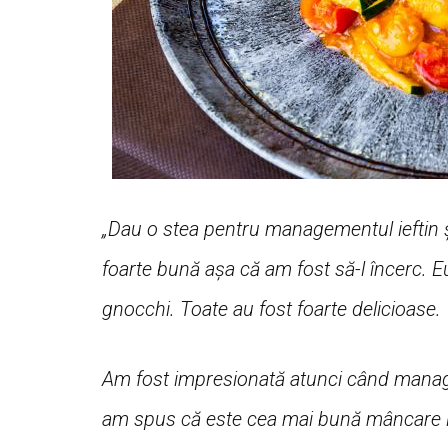
„Dau o stea pentru managementul ieftin ș
foarte bună așa că am fost să-l încerc. 
gnocchi. Toate au fost foarte delicioase.
Am fost impresionată atunci când manager
am spus că este cea mai bună mâncare it