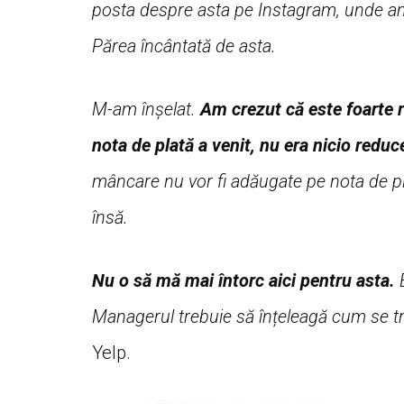
posta despre asta pe Instagram, unde am 
Părea încântată de asta.
M-am înșelat.
Am crezut că este foarte 
nota de plată a venit, nu era nicio reduc
mâncare nu vor fi adăugate pe nota de plat
însă.
Nu o să mă mai întorc aici pentru asta.
E
Managerul trebuie să înțeleagă cum se tra
Yelp.