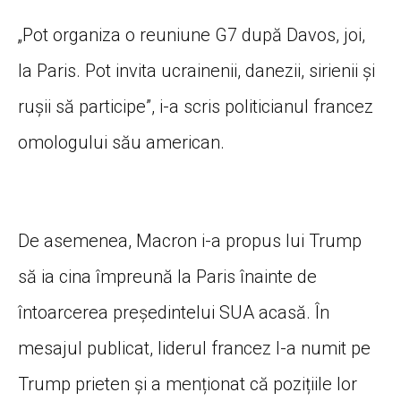
„Pot organiza o reuniune G7 după Davos, joi,
la Paris. Pot invita ucrainenii, danezii, sirienii și
rușii să participe”, i-a scris politicianul francez
omologului său american.
De asemenea, Macron i-a propus lui Trump
să ia cina împreună la Paris înainte de
întoarcerea președintelui SUA acasă. În
mesajul publicat, liderul francez l-a numit pe
Trump prieten și a menționat că pozițiile lor