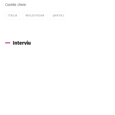
Cuvinte cheie:
ITALIA
MOLDOVEAN
ȘANTAJ
Interviu