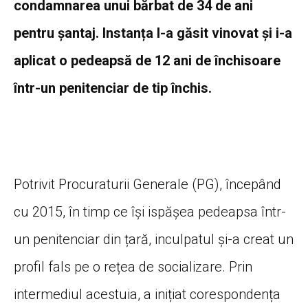
condamnarea unui bărbat de 34 de ani
pentru șantaj. Instanța l-a găsit vinovat și i-a
aplicat o pedeapsă de 12 ani de închisoare
într-un penitenciar de tip închis.
Potrivit Procuraturii Generale (PG), începând
cu 2015, în timp ce își ispășea pedeapsa într-
un penitenciar din țară, inculpatul și-a creat un
profil fals pe o rețea de socializare. Prin
intermediul acestuia, a inițiat corespondența