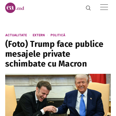
ACTUALITATE
EXTERN
POLITICĂ
(Foto) Trump face publice
mesajele private
schimbate cu Macron