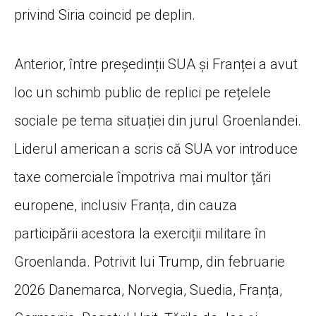
privind Siria coincid pe deplin.
Anterior, între președinții SUA și Franței a avut
loc un schimb public de replici pe rețelele
sociale pe tema situației din jurul Groenlandei.
Liderul american a scris că SUA vor introduce
taxe comerciale împotriva mai multor țări
europene, inclusiv Franța, din cauza
participării acestora la exerciții militare în
Groenlanda. Potrivit lui Trump, din februarie
2026 Danemarca, Norvegia, Suedia, Franța,