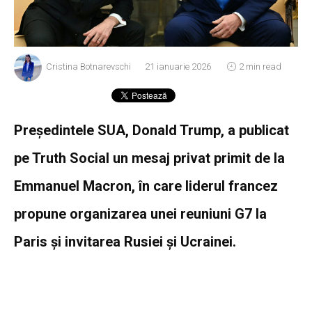
Cristina Botnarevschi
21 ianuarie 2026
2 min read
Președintele SUA, Donald Trump, a publicat
pe Truth Social un mesaj privat primit de la
Emmanuel Macron, în care liderul francez
propune organizarea unei reuniuni G7 la
Paris și invitarea Rusiei și Ucrainei.