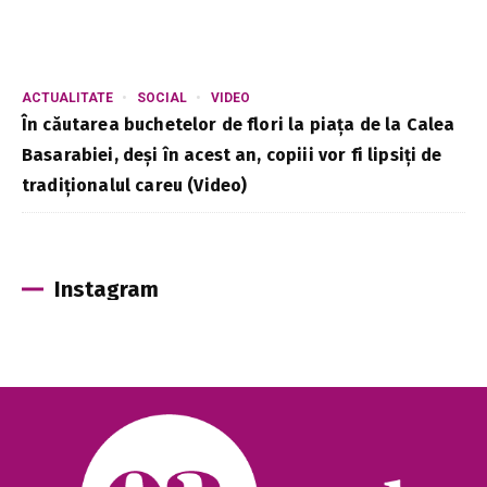
ACTUALITATE
SOCIAL
VIDEO
În căutarea buchetelor de flori la piața de la Calea
Basarabiei, deși în acest an, copiii vor fi lipsiți de
tradiționalul careu (Video)
Instagram