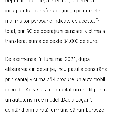
Republicii Italiene, a efectuat, la cererea
inculpatului, transferuri bănești pe numele
mai multor persoane indicate de acesta. În
total, prin 93 de operațiuni bancare, victima a
transferat suma de peste 34.000 de euro.
De asemenea, în luna mai 2021, după
eliberarea din detenție, inculpatul a constrâns
prin șantaj victima să-i procure un automobil
în credit. Aceasta a contractat un credit pentru
un autoturism de model „Dacia Logan”,
achitând prima rată, urmând să ramburseze