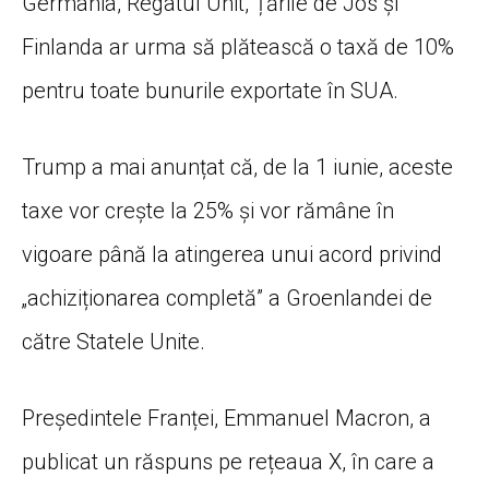
Germania, Regatul Unit, Țările de Jos și
Finlanda ar urma să plătească o taxă de 10%
pentru toate bunurile exportate în SUA.
Trump a mai anunțat că, de la 1 iunie, aceste
taxe vor crește la 25% și vor rămâne în
vigoare până la atingerea unui acord privind
„achiziționarea completă” a Groenlandei de
către Statele Unite.
Președintele Franței, Emmanuel Macron, a
publicat un răspuns pe rețeaua X, în care a