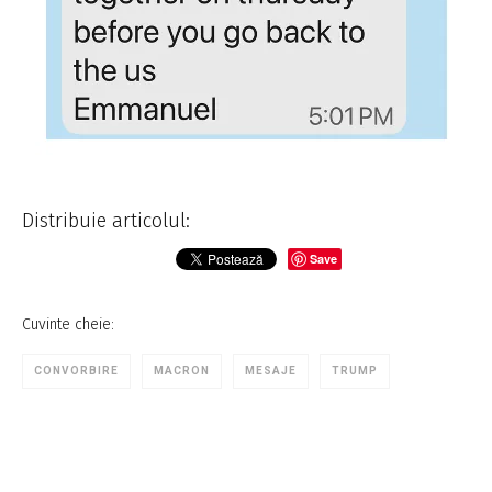
Distribuie articolul:
Save
Cuvinte cheie:
CONVORBIRE
MACRON
MESAJE
TRUMP