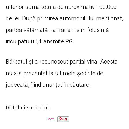
ulterior suma totală de aproximativ 100.000
de lei. După primirea automobilului menționat,
partea vătămată l-a transmis în folosință
inculpatului”, transmite PG.
Bărbatul și-a recunoscut parțial vina. Acesta
nu s-a prezentat la ultimele ședințe de
judecată, fiind anunțat în căutare.
Distribuie articolul:
Tweet