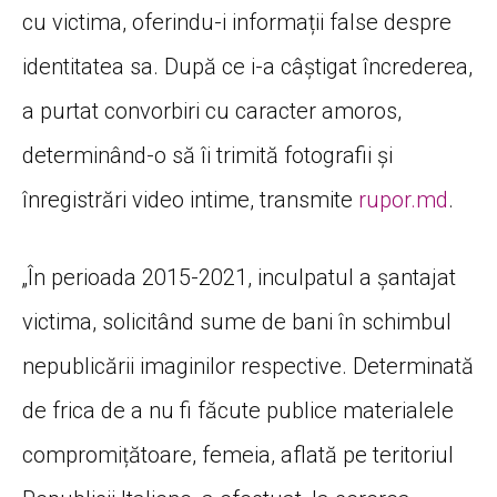
cu victima, oferindu-i informații false despre
identitatea sa. După ce i-a câștigat încrederea,
a purtat convorbiri cu caracter amoros,
determinând-o să îi trimită fotografii și
înregistrări video intime, transmite
rupor.md
.
„În perioada 2015-2021, inculpatul a șantajat
victima, solicitând sume de bani în schimbul
nepublicării imaginilor respective. Determinată
de frica de a nu fi făcute publice materialele
compromițătoare, femeia, aflată pe teritoriul