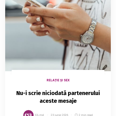
RELAȚIE ȘI SEX
Nu-i scrie niciodată partenerului
aceste mesaje
EA.md
23 iunie 2026
2 min read