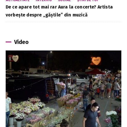
ACTUALITATE
INTERVIU
SOCIAL
ȘTIRI DE TOP
De ce apare tot mai rar Aura la concerte? Artista
vorbește despre „găștile” din muzică
Video