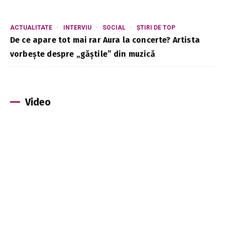
ACTUALITATE
INTERVIU
SOCIAL
ȘTIRI DE TOP
De ce apare tot mai rar Aura la concerte? Artista
vorbește despre „găștile” din muzică
Video