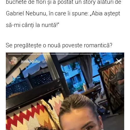
buchete de flori și a postat un story alături de
Gabriel Nebunu, în care îi spune: „Abia aștept
să-mi cânți la nuntă!”
Se pregătește o nouă poveste romantică?