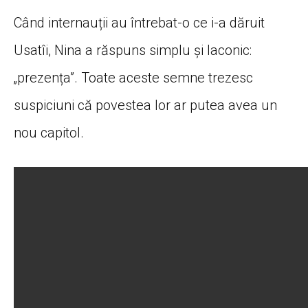
Când internauții au întrebat-o ce i-a dăruit
Usatîi, Nina a răspuns simplu și laconic:
„prezența”. Toate aceste semne trezesc
suspiciuni că povestea lor ar putea avea un
nou capitol.