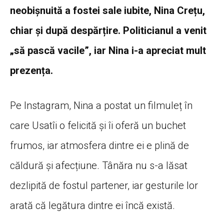
neobișnuită a fostei sale iubite, Nina Crețu,
chiar și după despărțire. Politicianul a venit
„să pască vacile”, iar Nina i-a apreciat mult
prezența.
Pe Instagram, Nina a postat un filmuleț în
care Usatîi o felicită și îi oferă un buchet
frumos, iar atmosfera dintre ei e plină de
căldură și afecțiune. Tânăra nu s-a lăsat
dezlipită de fostul partener, iar gesturile lor
arată că legătura dintre ei încă există.