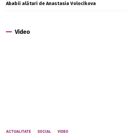
Ababii alături de Anastasia Volocikova
Video
ACTUALITATE
SOCIAL
VIDEO