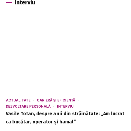
Interviu
ACTUALITATE
CARIERĂ ȘI EFICIENȚĂ
DEZVOLTARE PERSONALĂ
INTERVIU
Vasile Tofan, despre anii din străinătate: „Am lucrat
ca bucătar, operator și hamal”