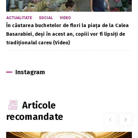
ACTUALITATE
SOCIAL
VIDEO
În căutarea buchetelor de flori la piața de la Calea
Basarabiei, deși în acest an, copiii vor fi lipsiți de
tradiționalul careu (Video)
Instagram
Articole
recomandate