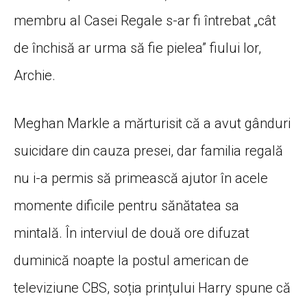
membru al Casei Regale s-ar fi întrebat „cât
de închisă ar urma să fie pielea” fiului lor,
Archie.
Meghan Markle a mărturisit că a avut gânduri
suicidare din cauza presei, dar familia regală
nu i-a permis să primească ajutor în acele
momente dificile pentru sănătatea sa
mintală. În interviul de două ore difuzat
duminică noapte la postul american de
televiziune CBS, soția prințului Harry spune că