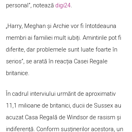
personal”, notează
digi24
.
„Harry, Meghan și Archie vor fi întotdeauna
membri ai familiei mult iubiți. Amintirile pot fi
diferite, dar problemele sunt luate foarte în
serios”, se arată în reacția Casei Regale
britanice.
În cadrul interviului urmărit de aproximativ
11,1 milioane de britanici, ducii de Sussex au
acuzat Casa Regală de Windsor de rasism și
indiferență. Conform susținerilor acestora, un