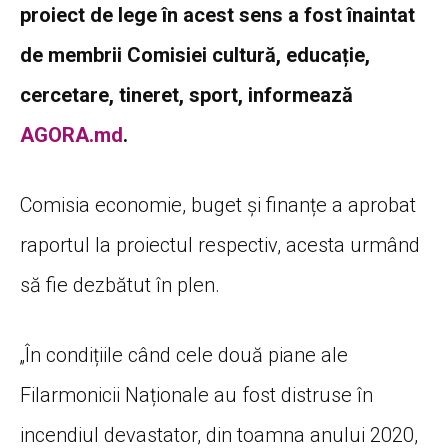
proiect de lege în acest sens a fost înaintat
de membrii Comisiei cultură, educație,
cercetare, tineret, sport, informează
AGORA.md
.
Comisia economie, buget și finanțe a aprobat
raportul la proiectul respectiv, acesta urmând
să fie dezbătut în plen.
„În condițiile când cele două piane ale
Filarmonicii Naționale au fost distruse în
incendiul devastator, din toamna anului 2020,