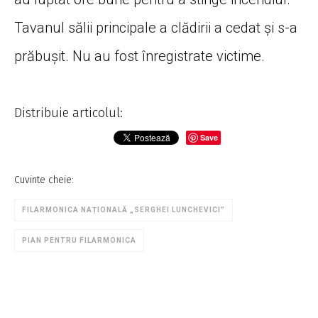
Tavanul sălii principale a clădirii a cedat și s-a
prăbușit. Nu au fost înregistrate victime.
Distribuie articolul:
Save
Cuvinte cheie:
FILARMONICA NAȚIONALĂ „SERGHEI LUNCHEVICI”
PIAN PENTRU FILARMONICA