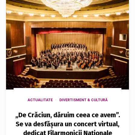
ACTUALITATE
DIVERTISMENT & CULTURĂ
„De Crăciun, dăruim ceea ce avem”.
Se va desfășura un concert virtual,
dedicat Filarmonicii Naționale