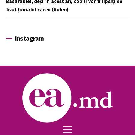
Basarabiei, deși în acest an, copiii vor fi lipsiți de
tradiționalul careu (Video)
Instagram