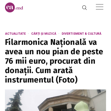
ACTUALITATE
CĂRȚI ȘI MUZICĂ
DIVERTISMENT & CULTURĂ
Filarmonica Națională va
avea un nou pian de peste
76 mii euro, procurat din
donații. Cum arată
instrumentul (Foto)