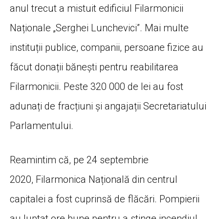
anul trecut a mistuit edificiul Filarmonicii
Naționale „Serghei Lunchevici”. Mai multe
instituții publice, companii, persoane fizice au
făcut donații bănești pentru reabilitarea
Filarmonicii. Peste 320 000 de lei au fost
adunați de fracțiuni și angajații Secretariatului
Parlamentului.
Reamintim că, pe 24 septembrie
2020, Filarmonica Națională din centrul
capitalei a fost cuprinsă de flăcări. Pompierii
au luptat ore bune pentru a stinge incendiul.