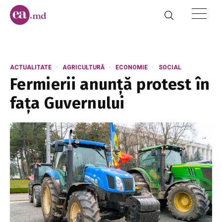
ACTUALITATE
AGRICULTURĂ
ECONOMIE
SOCIAL
Fermierii anunță protest în
fața Guvernului