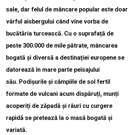
sale, dar felul de mâncare popular este doar
vârful aisbergului când vine vorba de
bucătăria turcească. Cu o suprafață de
peste 300.000 de mile pătrate, mâncarea
bogată și diversă a destinației europene se
datorează în mare parte peisajului
său. Podișurile și câmpiile de sol fertil
formate de vulcani acum dispăruți, munți
acoperiți de zăpadă și râuri cu curgere
rapidă se pretează la o masă bogată și
variată.