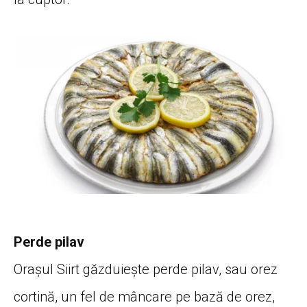
Perde pilav
Orașul Siirt găzduiește perde pilav, sau orez
cortină, un fel de mâncare pe bază de orez,