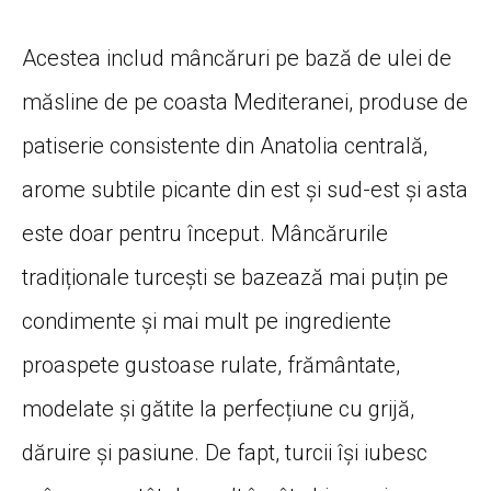
Acestea includ mâncăruri pe bază de ulei de
măsline de pe coasta Mediteranei, produse de
patiserie consistente din Anatolia centrală,
arome subtile picante din est și sud-est și asta
este doar pentru început. Mâncărurile
tradiționale turcești se bazează mai puțin pe
condimente și mai mult pe ingrediente
proaspete gustoase rulate, frământate,
modelate și gătite la perfecțiune cu grijă,
dăruire și pasiune. De fapt, turcii își iubesc