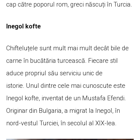
cap către poporul rom, greci născuți în Turcia.
Inegol kofte
Chifteluțele sunt mult mai mult decât bile de
carne în bucătăria turcească. Fiecare stil
aduce propriul său serviciu unic de
istorie. Unul dintre cele mai cunoscute este
Inegol kofte, inventat de un Mustafa Efendi.
Originar din Bulgaria, a migrat la Inegol, în
nord-vestul Turciei, în secolul al XIX-lea.