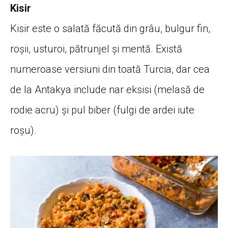
Kisir
Kisir este o salată făcută din grâu, bulgur fin,
roșii, usturoi, pătrunjel și mentă. Există
numeroase versiuni din toată Turcia, dar cea
de la Antakya include nar eksisi (melasă de
rodie acru) și pul biber (fulgi de ardei iute
roșu).