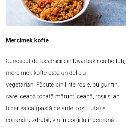
Mercimek kofte
Cunoscut de localnicii din Diyarbakir ca belluh,
mercimek kofte este un deliciu
vegetarian. Făcute din linte roșie, bulgur fin,
sare, ceapă tocată mărunt, ceapă, roșii și aci
biber salca (pastă de ardei roșu iute) și
coriandru zdrobit, vin în porții la îndemână.