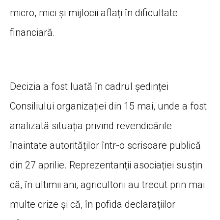
micro, mici și mijlocii aflați în dificultate
financiară.
Decizia a fost luată în cadrul ședinței
Consiliului organizației din 15 mai, unde a fost
analizată situația privind revendicările
înaintate autorităților într-o scrisoare publică
din 27 aprilie. Reprezentanții asociației susțin
că, în ultimii ani, agricultorii au trecut prin mai
multe crize și că, în pofida declarațiilor