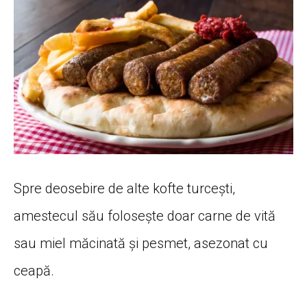
Spre deosebire de alte kofte turcești,
amestecul său folosește doar carne de vită
sau miel măcinată și pesmet, asezonat cu
ceapă.