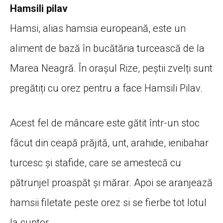
Hamsili pilav
Hamsi, alias hamsia europeană, este un
aliment de bază în bucătăria turcească de la
Marea Neagră. În orașul Rize, peștii zvelți sunt
pregătiți cu orez pentru a face Hamsili Pilav.
Acest fel de mâncare este gătit într-un stoc
făcut din ceapă prăjită, unt, arahide, ienibahar
turcesc și stafide, care se amestecă cu
pătrunjel proaspăt și mărar. Apoi se aranjează
hamsii filetate peste orez si se fierbe tot lotul
la cuptor.