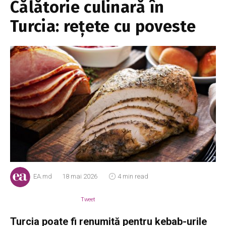
Călătorie culinară în
Turcia: rețete cu poveste
EA.md
18 mai 2026
4 min read
Tweet
Turcia poate fi renumită pentru kebab-urile