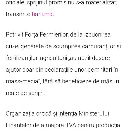
oficiale, sprijinul promis nu s-a materializat,
transmite
bani.md
.
Potrivit Forța Fermierilor, de la izbucnirea
crizei generate de scumpirea carburanților și
fertilizanților, agricultorii „au auzit despre
ajutor doar din declarațiile unor demnitari în
mass-media”, fără să beneficieze de măsuri
reale de sprijin.
Organizația critică și intenția Ministerului
Finanțelor de a majora TVA pentru producția