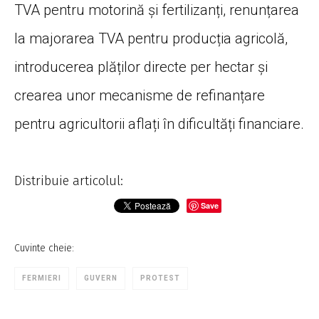
TVA pentru motorină și fertilizanți, renunțarea
la majorarea TVA pentru producția agricolă,
introducerea plăților directe per hectar și
crearea unor mecanisme de refinanțare
pentru agricultorii aflați în dificultăți financiare.
Distribuie articolul:
Save
Cuvinte cheie:
FERMIERI
GUVERN
PROTEST