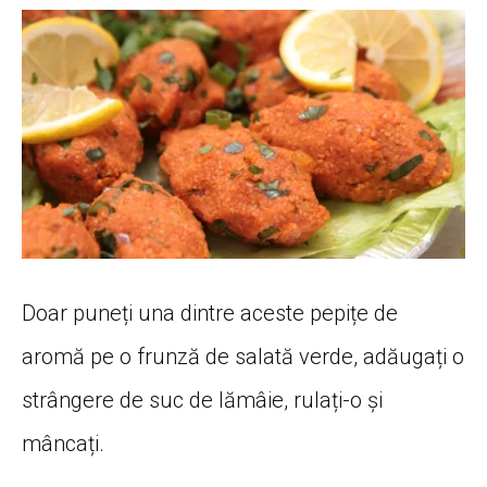
Doar puneți una dintre aceste pepițe de
aromă pe o frunză de salată verde, adăugați o
strângere de suc de lămâie, rulați-o și
mâncați.