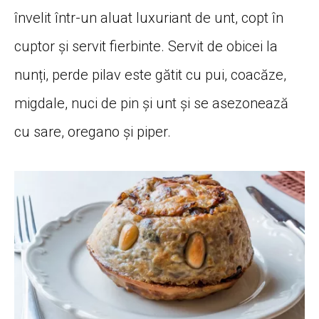
învelit într-un aluat luxuriant de unt, copt în
cuptor și servit fierbinte. Servit de obicei la
nunți, perde pilav este gătit cu pui, coacăze,
migdale, nuci de pin și unt și se asezonează
cu sare, oregano și piper.