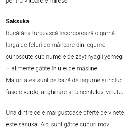
pentru viitoarele mirese.
Saksuka
Bucătăria turcească încorporează o gamă
largă de feluri de mâncare din legume
cunoscute sub numele de zeytinyagli yemegi
– alimente gătite în ulei de măsline.
Majoritatea sunt pe bază de legume și includ
fasole verde, anghinare și, bineînțeles, vinete.
Una dintre cele mai gustoase oferte de vinete
este sasuka. Aici sunt gătite cuburi mov