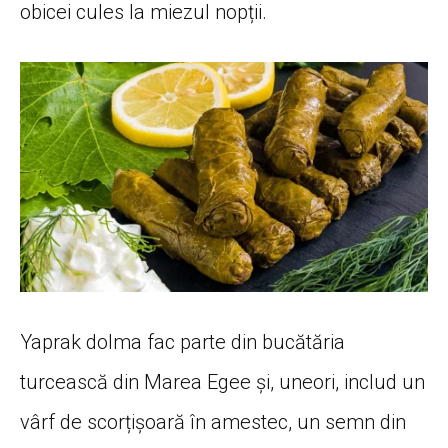
obicei cules la miezul nopții.
Yaprak dolma fac parte din bucătăria
turcească din Marea Egee și, uneori, includ un
vârf de scorțișoară în amestec, un semn din