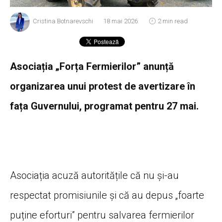
Cristina Botnarevschi
18 mai 2026
2 min read
Asociația „Forța Fermierilor” anunță
organizarea unui protest de avertizare în
fața Guvernului, programat pentru 27 mai.
Asociația acuză autoritățile că nu și-au
respectat promisiunile și că au depus „foarte
puține eforturi” pentru salvarea fermierilor