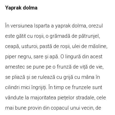
Yaprak dolma
În versiunea Isparta a yaprak dolma, orezul
este gătit cu roșii, o grămadă de pătrunjel,
ceapă, usturoi, pastă de roșii, ulei de măsline,
piper negru, sare și apă. O lingură din acest
amestec se pune pe o frunză de viță de vie,
se pliază și se rulează cu grijă cu mâna în
cilindri mici îngrijiți. În timp ce frunzele sunt
vândute la majoritatea piețelor stradale, cele
mai bune provin din copacul unui vecin, de