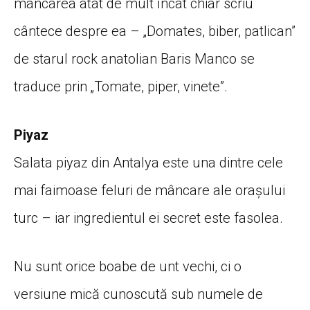
mâncarea atât de mult încât chiar scriu
cântece despre ea – „Domates, biber, patlican”
de starul rock anatolian Baris Manco se
traduce prin „Tomate, piper, vinete”.
Piyaz
Salata piyaz din Antalya este una dintre cele
mai faimoase feluri de mâncare ale orașului
turc – iar ingredientul ei secret este fasolea.
Nu sunt orice boabe de unt vechi, ci o
versiune mică cunoscută sub numele de