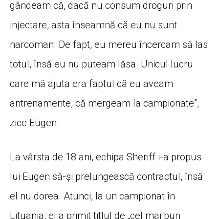
gândeam că, dacă nu consum droguri prin
injectare, asta înseamnă că eu nu sunt
narcoman. De fapt, eu mereu încercam să las
totul, însă eu nu puteam lăsa. Unicul lucru
care mă ajuta era faptul că eu aveam
antrenamente, că mergeam la campionate”,
zice Eugen.
La vârsta de 18 ani, echipa Sheriff i-a propus
lui Eugen să-și prelungească contractul, însă
el nu dorea. Atunci, la un campionat în
Lituania, el a primit titlul de „cel mai bun