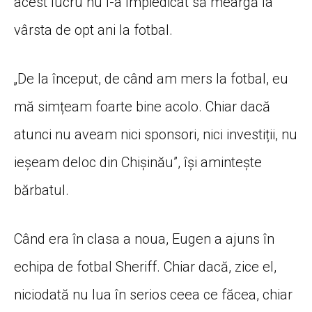
acest lucru nu l-a împiedicat să meargă la
vârsta de opt ani la fotbal.
„De la început, de când am mers la fotbal, eu
mă simțeam foarte bine acolo. Chiar dacă
atunci nu aveam nici sponsori, nici investiții, nu
ieșeam deloc din Chișinău”, își amintește
bărbatul.
Când era în clasa a noua, Eugen a ajuns în
echipa de fotbal Sheriff. Chiar dacă, zice el,
niciodată nu lua în serios ceea ce făcea, chiar