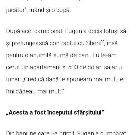
jucător”, luând și o cupă.
După acel campionat, Eugen a decis totuși să-
și prelungească contractul cu Sheriff, însă
pentru o anumită sumă de bani. Eu le-am
cerut un apartament și 500 de dolari salariu
lunar. „Cred că dacă le spuneam mai mult, ei
îmi dădeau mai mult.”
„Acesta a fost începutul sfârșitului”
Din banii pe care i-a primit, Eugen a cumpărat