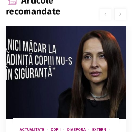
Articole
recomandate
ACTUALITATE
COPII
DIASPORA
EXTERN