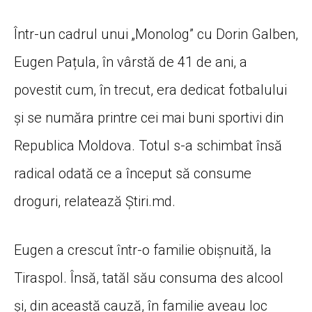
Într-un cadrul unui „Monolog” cu Dorin Galben,
Eugen Pațula, în vârstă de 41 de ani, a
povestit cum, în trecut, era dedicat fotbalului
și se număra printre cei mai buni sportivi din
Republica Moldova. Totul s-a schimbat însă
radical odată ce a început să consume
droguri, relatează Știri.md.
Eugen a crescut într-o familie obișnuită, la
Tiraspol. Însă, tatăl său consuma des alcool
și, din această cauză, în familie aveau loc