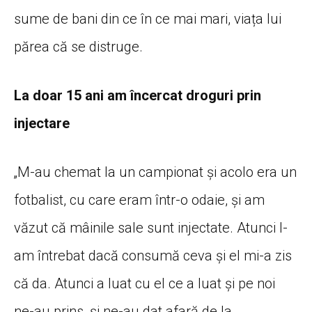
sume de bani din ce în ce mai mari, viața lui
părea că se distruge.
La doar 15 ani am încercat droguri prin
injectare
„M-au chemat la un campionat și acolo era un
fotbalist, cu care eram într-o odaie, și am
văzut că mâinile sale sunt injectate. Atunci l-
am întrebat dacă consumă ceva și el mi-a zis
că da. Atunci a luat cu el ce a luat și pe noi
ne-au prins, și ne-au dat afară de la