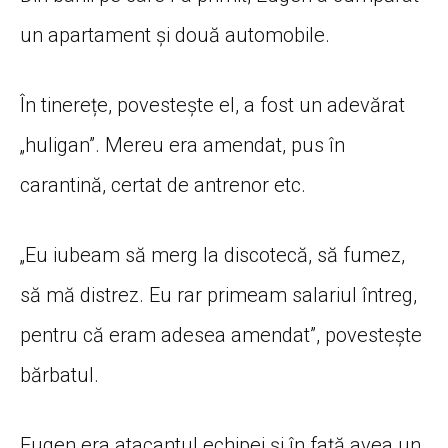
un apartament și două automobile.
În tinerețe, povestește el, a fost un adevărat
„huligan”. Mereu era amendat, pus în
carantină, certat de antrenor etc.
„Eu iubeam să merg la discotecă, să fumez,
să mă distrez. Eu rar primeam salariul întreg,
pentru că eram adesea amendat”, povestește
bărbatul.
Eugen era atacantul echipei și în față avea un