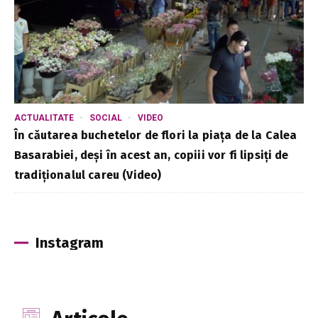
ACTUALITATE
SOCIAL
VIDEO
În căutarea buchetelor de flori la piața de la Calea
Basarabiei, deși în acest an, copiii vor fi lipsiți de
tradiționalul careu (Video)
Instagram