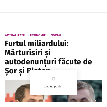
ACTUALITATE
ECONOMIE
SOCIAL
Furtul miliardului:
Mărturisiri și
autodenunțuri făcute de
Șor și Platon
Loading posts...