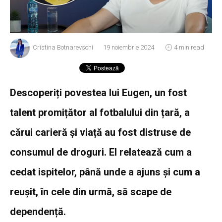
Cristina Botnarevschi
19 noiembrie 2024
4 min read
Descoperiți povestea lui Eugen, un fost
talent promițător al fotbalului din țară, a
cărui carieră și viață au fost distruse de
consumul de droguri. El relatează cum a
cedat ispitelor, până unde a ajuns și cum a
reușit, în cele din urmă, să scape de
dependență.