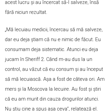
acest lucru și au încercat să-l salveze, însă
fără niciun rezultat.
„Mă lecuiau medicii, încercau să mă salveze,
dar eu deja știam că nu e nimic de făcut. Eu
consumam deja sistematic. Atunci eu deja
jucam în Sheriff 2. Când m-au dus la un
control, au văzut că eu consum și au început
să mă lecuiască. Așa a fost de câteva ori. Am
mers și la Moscova la lecuire. Au fost și știri
că eu am murit din cauza drogurilor atunci.
Nu știu cine a spus așa ceva”, relatează el.