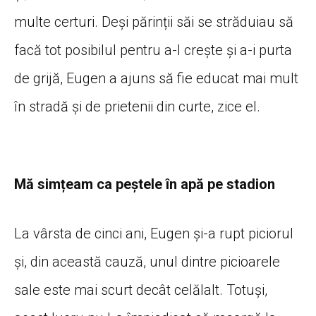
multe certuri. Deși părinții săi se străduiau să
facă tot posibilul pentru a-l crește și a-i purta
de grijă, Eugen a ajuns să fie educat mai mult
în stradă și de prietenii din curte, zice el.
Mă simțeam ca peștele în apă pe stadion
La vârsta de cinci ani, Eugen și-a rupt piciorul
și, din această cauză, unul dintre picioarele
sale este mai scurt decât celălalt. Totuși,