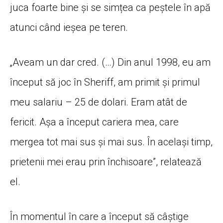
juca foarte bine și se simțea ca peștele în apă
atunci când ieșea pe teren.
„Aveam un dar cred. (…) Din anul 1998, eu am
început să joc în Sheriff, am primit și primul
meu salariu – 25 de dolari. Eram atât de
fericit. Așa a început cariera mea, care
mergea tot mai sus și mai sus. În același timp,
prietenii mei erau prin închisoare”, relatează
el.
În momentul în care a început să câștige