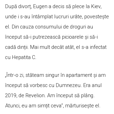
După divorț, Eugen a decis să plece la Kiev,
unde i s-au întâmplat lucruri urâte, povestește
el. Din cauza consumului de droguri au
început să-i putrezească picioarele și să-i
cadă dinții. Mai mult decât atât, el s-a infectat
cu Hepatita C.
„Într-o zi, stăteam singur în apartament și am
început să vorbesc cu Dumnezeu. Era anul
2019, de Revelion. Am început să plâng.
Atunci, eu am simțit ceva”, mărturisește el.