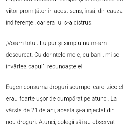
viitor promițător în acest sens, însă, din cauza
indiferenței, cariera lui s-a distrus.
„Voiam totul. Eu pur și simplu nu m-am
descurcat. Cu dorințele mele, cu banii, mi se
învârtea capul”, recunoaște el.
Eugen consuma droguri scumpe, care, zice el,
erau foarte ușor de cumpărat pe atunci. La
vârsta de 21 de ani, acesta și-a injectat din
nou droguri. Atunci, colegii săi au observat