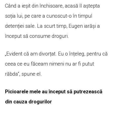
Când a ieșit din închisoare, acasă îl aștepta
soția lui, pe care a cunoscut-o în timpul
detenției sale. La scurt timp, Eugen iarăși a
început să consume droguri.
„Evident că am divorțat. Eu o înțeleg, pentru că
ceea ce eu făceam nimeni nu ar fi putut
răbda”, spune el.
Picioarele mele au început să putrezească
din cauza drogurilor