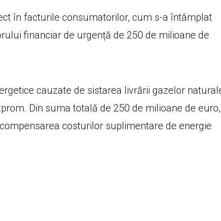
ect în facturile consumatorilor, cum s-a întâmplat
utorului financiar de urgență de 250 de milioane de
ergetice cauzate de sistarea livrării gazelor natural
zprom. Din suma totală de 250 de milioane de euro,
u compensarea costurilor suplimentare de energie