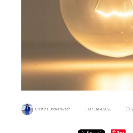
Cristina Botnarevschi
5 ianuarie 2026
2
Save