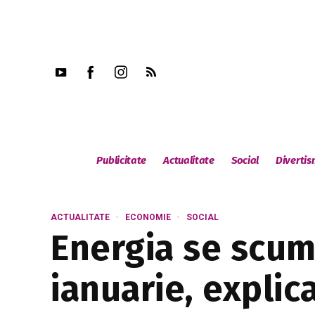
Publicitate
Actualitate
Social
Diverti
ACTUALITATE
ECONOMIE
SOCIAL
Energia se scum
ianuarie, explic