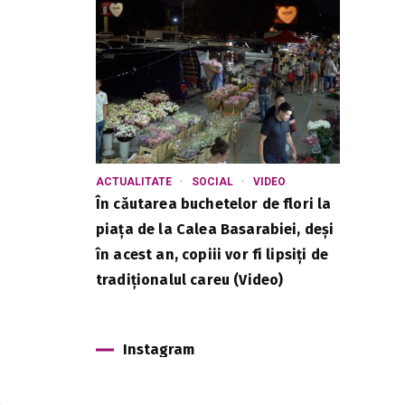
ACTUALITATE
SOCIAL
VIDEO
În căutarea buchetelor de flori la
piața de la Calea Basarabiei, deși
în acest an, copiii vor fi lipsiți de
tradiționalul careu (Video)
Instagram