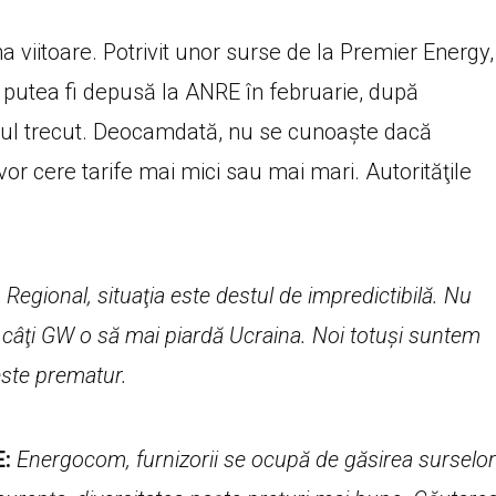
a viitoare. Potrivit unor surse de la Premier Energy,
ar putea fi depusă la ANRE în februarie, după
anul trecut. Deocamdată, nu se cunoaşte dacă
 vor cere tarife mai mici sau mai mari. Autorităţile
:
Regional, situaţia este destul de impredictibilă. Nu
 câţi GW o să mai piardă Ucraina. Noi totuşi suntem
ste prematur.
E:
Energocom, furnizorii se ocupă de găsirea surselor