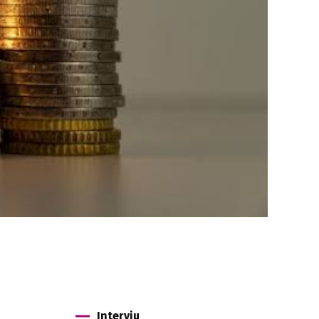
Interviu