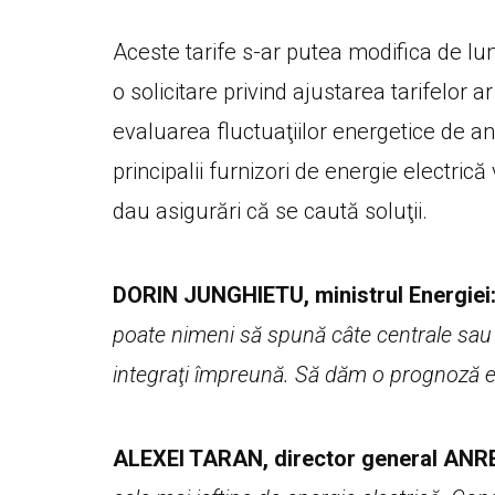
Aceste tarife s-ar putea modifica de lun
o solicitare privind ajustarea tarifelor 
evaluarea fluctuaţiilor energetice de 
principalii furnizori de energie electrică
dau asigurări că se caută soluţii.
DORIN JUNGHIETU, ministrul Energiei
poate nimeni să spună câte centrale sau
integraţi împreună. Să dăm o prognoză e
ALEXEI TARAN, director general ANR