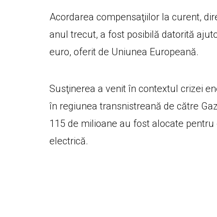
Acordarea compensaţiilor la curent, dir
anul trecut, a fost posibilă datorită aj
euro, oferit de Uniunea Europeană.
Susţinerea a venit în contextul crizei en
în regiunea transnistreană de către Ga
115 de milioane au fost alocate pentr
electrică.