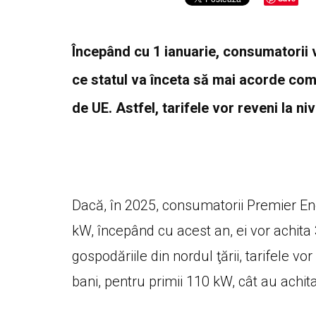
Începând cu 1 ianuarie, consumatorii v
ce statul va înceta să mai acorde comp
de UE. Astfel, tarifele vor reveni la nive
Dacă, în 2025, consumatorii Premier Ene
kW, începând cu acest an, ei vor achita 
gospodăriile din nordul ţării, tarifele vo
bani, pentru primii 110 kW, cât au achit