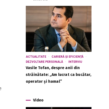
ACTUALITATE
CARIERĂ ȘI EFICIENȚĂ
DEZVOLTARE PERSONALĂ
INTERVIU
Vasile Tofan, despre anii din
străinătate: „Am lucrat ca bucătar,
operator și hamal”
e
Video