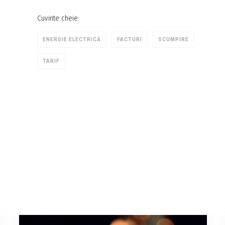
Cuvinte cheie:
ENERGIE ELECTRICĂ
FACTURI
SCUMPIRE
TARIF