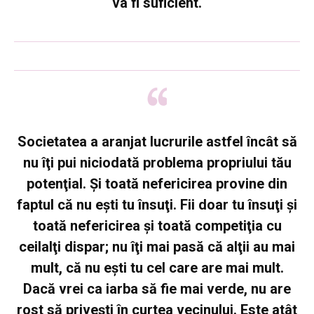
va fi suficient.
Societatea a aranjat lucrurile astfel încât să
nu îţi pui niciodată problema propriului tău
potenţial. Şi toată nefericirea provine din
faptul că nu eşti tu însuţi. Fii doar tu însuţi şi
toată nefericirea şi toată competiţia cu
ceilalţi dispar; nu îţi mai pasă că alţii au mai
mult, că nu eşti tu cel care are mai mult.
Dacă vrei ca iarba să fie mai verde, nu are
rost să priveşti în curtea vecinului. Este atât