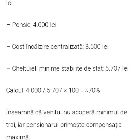
lei
– Pensie: 4.000 lei
– Cost încălzire centralizată: 3.500 lei
– Cheltuieli minime stabilite de stat: 5.707 lei
Calcul: 4.000 / 5.707 × 100 = ≈70%
Înseamnă că venitul nu acoperă minimul de
trai, iar pensionarul primește compensația
maximă.