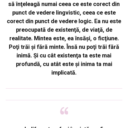
să înţeleagă numai ceea ce este corect din
punct de vedere lingvistic, ceea ce este
corect din punct de vedere logic. Ea nu este
preocupată de existenţă, de viaţă, de
realitate. Mintea este, ea însăşi, o ficţiune.
Poţi trăi şi fără minte. Însă nu poţi trăi fără
inimă. Şi cu cât existenţa ta este mai
profundă, cu atât este şi inima ta mai
implicată.