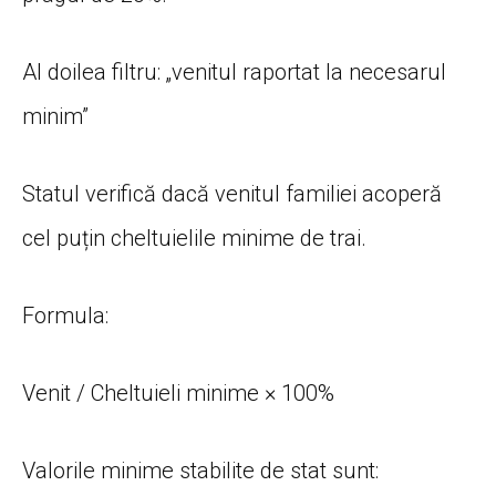
Al doilea filtru: „venitul raportat la necesarul
minim”
Statul verifică dacă venitul familiei acoperă
cel puțin cheltuielile minime de trai.
Formula:
Venit / Cheltuieli minime × 100%
Valorile minime stabilite de stat sunt: