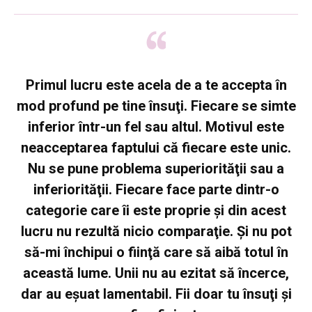
Primul lucru este acela de a te accepta în
mod profund pe tine însuţi. Fiecare se simte
inferior într-un fel sau altul. Motivul este
neacceptarea faptului că fiecare este unic.
Nu se pune problema superiorităţii sau a
inferiorităţii. Fiecare face parte dintr-o
categorie care îi este proprie şi din acest
lucru nu rezultă nicio comparaţie. Şi nu pot
să-mi închipui o fiinţă care să aibă totul în
această lume. Unii nu au ezitat să încerce,
dar au eşuat lamentabil. Fii doar tu însuţi şi