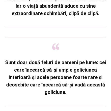
Iar o viaţă abundentă aduce cu sine
extraordinare schimbări, clipă de clipă.
Sunt doar două feluri de oameni pe lume: cei
care încearcă să-şi umple goliciunea
interioară şi acele persoane foarte rare şi
deosebite care încearcă să-şi vadă această
goliciune.