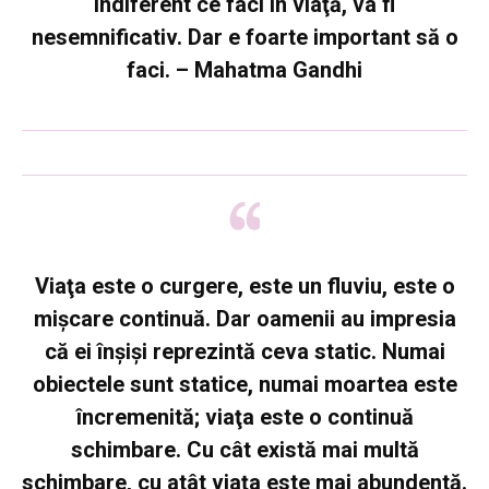
Indiferent ce faci în viaţă, va fi
nesemnificativ. Dar e foarte important să o
faci. – Mahatma Gandhi
Viaţa este o curgere, este un fluviu, este o
mişcare continuă. Dar oamenii au impresia
că ei înşişi reprezintă ceva static. Numai
obiectele sunt statice, numai moartea este
încremenită; viaţa este o continuă
schimbare. Cu cât există mai multă
schimbare, cu atât viaţa este mai abundentă.