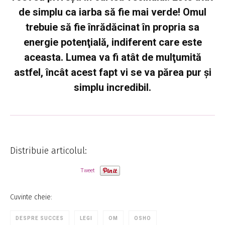
de simplu ca iarba să fie mai verde! Omul
trebuie să fie înrădăcinat în propria sa
energie potenţială, indiferent care este
aceasta. Lumea va fi atât de mulţumită
astfel, încât acest fapt vi se va părea pur şi
simplu incredibil.
Distribuie articolul:
Tweet
Cuvinte cheie:
DESPRE SUCCES
LEGI
OM
OSHO