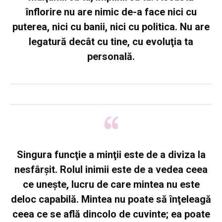
înflorire nu are nimic de-a face nici cu
puterea, nici cu banii, nici cu politica. Nu are
legatură decât cu tine, cu evoluţia ta
personală.
Singura funcţie a minţii este de a diviza la
nesfârşit. Rolul inimii este de a vedea ceea
ce uneşte, lucru de care mintea nu este
deloc capabilă. Mintea nu poate să înţeleagă
ceea ce se află dincolo de cuvinte; ea poate