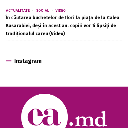
ACTUALITATE
SOCIAL
VIDEO
În căutarea buchetelor de flori la piața de la Calea
Basarabiei, deși în acest an, copiii vor fi lipsiți de
tradiționalul careu (Video)
Instagram