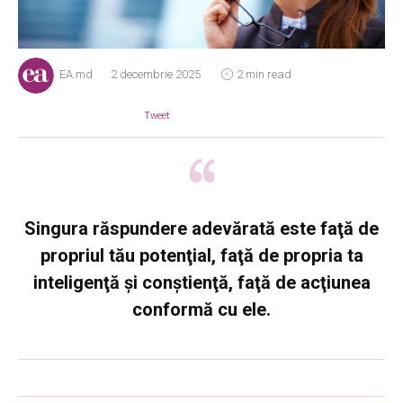
EA.md
2 decembrie 2025
2 min read
Tweet
Singura răspundere adevărată este faţă de
propriul tău potenţial, faţă de propria ta
inteligenţă şi conştienţă, faţă de acţiunea
conformă cu ele.