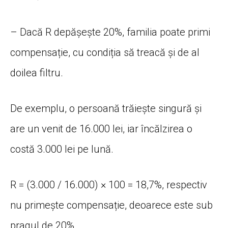
– Dacă R depășește 20%, familia poate primi
compensație, cu condiția să treacă și de al
doilea filtru.
De exemplu, o persoană trăiește singură și
are un venit de 16.000 lei, iar încălzirea o
costă 3.000 lei pe lună.
R = (3.000 / 16.000) × 100 = 18,7%, respectiv
nu primește compensație, deoarece este sub
pragul de 20%.