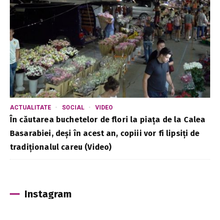
ACTUALITATE
SOCIAL
VIDEO
În căutarea buchetelor de flori la piața de la Calea
Basarabiei, deși în acest an, copiii vor fi lipsiți de
tradiționalul careu (Video)
Instagram