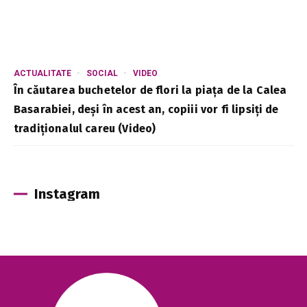
ACTUALITATE
SOCIAL
VIDEO
În căutarea buchetelor de flori la piața de la Calea
Basarabiei, deși în acest an, copiii vor fi lipsiți de
tradiționalul careu (Video)
Instagram