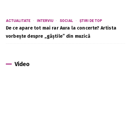
ACTUALITATE
INTERVIU
SOCIAL
ȘTIRI DE TOP
De ce apare tot mai rar Aura la concerte? Artista
vorbește despre „găștile” din muzică
Video