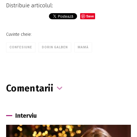
Distribuie articolul:
Save
Cuvinte cheie:
CONFESIUNE
DORIN GALBEN
MAMĂ
Comentarii
Interviu