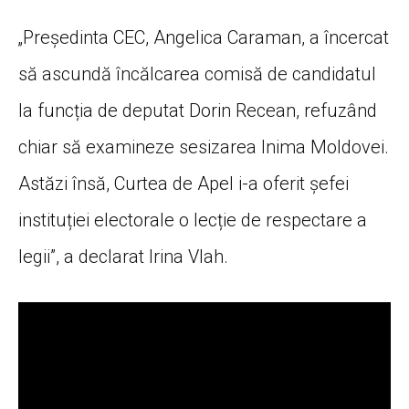
„Președinta CEC, Angelica Caraman, a încercat
să ascundă încălcarea comisă de candidatul
la funcția de deputat Dorin Recean, refuzând
chiar să examineze sesizarea Inima Moldovei.
Astăzi însă, Curtea de Apel i-a oferit șefei
instituției electorale o lecție de respectare a
legii”, a declarat Irina Vlah.