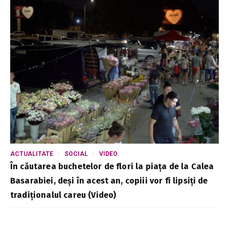
ACTUALITATE
SOCIAL
VIDEO
În căutarea buchetelor de flori la piața de la Calea
Basarabiei, deși în acest an, copiii vor fi lipsiți de
tradiționalul careu (Video)