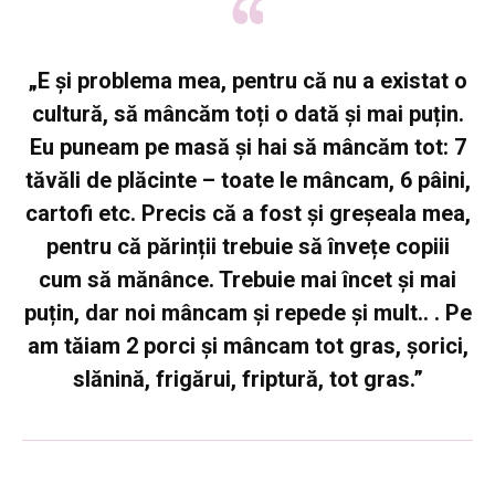
„E și problema mea, pentru că nu a existat o
cultură, să mâncăm toți o dată și mai puțin.
Eu puneam pe masă și hai să mâncăm tot: 7
tăvăli de plăcinte – toate le mâncam, 6 pâini,
cartofi etc. Precis că a fost și greșeala mea,
pentru că părinții trebuie să învețe copiii
cum să mănânce. Trebuie mai încet și mai
puțin, dar noi mâncam și repede și mult.. . Pe
am tăiam 2 porci și mâncam tot gras, șorici,
slănină, frigărui, friptură, tot gras.”