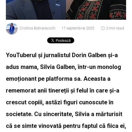
Cristina Botnarevschi
17 septembrie 2025
2 min read
YouTuberul și jurnalistul Dorin Galben și-a
adus mama, Silvia Galben, într-un monolog
emoționant pe platforma sa. Aceasta a
rememorat anii tinereții și felul în care și-a
crescut copiii, astăzi figuri cunoscute în
societate. Cu sinceritate, Silvia a mărturisit
că se simte vinovată pentru faptul că fiica ei,