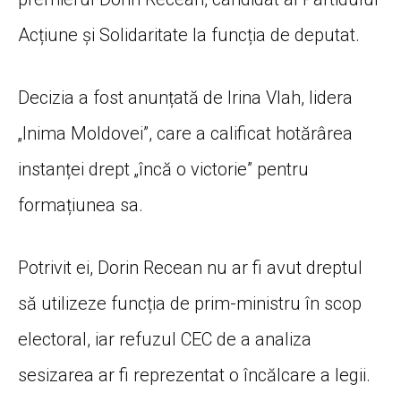
Acțiune și Solidaritate la funcția de deputat.
Decizia a fost anunțată de Irina Vlah, lidera
„Inima Moldovei”, care a calificat hotărârea
instanței drept „încă o victorie” pentru
formațiunea sa.
Potrivit ei, Dorin Recean nu ar fi avut dreptul
să utilizeze funcția de prim-ministru în scop
electoral, iar refuzul CEC de a analiza
sesizarea ar fi reprezentat o încălcare a legii.