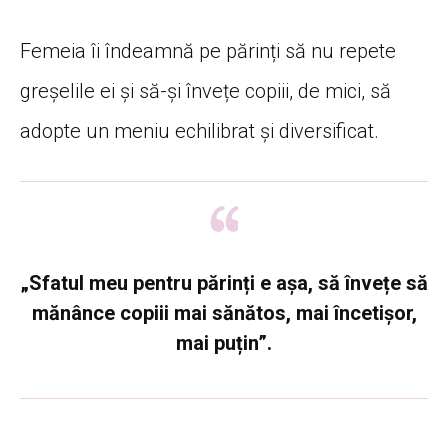
Femeia îi îndeamnă pe părinți să nu repete
greșelile ei și să-și învețe copiii, de mici, să
adopte un meniu echilibrat și diversificat.
„Sfatul meu pentru părinți e așa, să învețe să
mănânce copiii mai sănătos, mai încetișor,
mai puțin”.