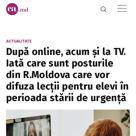
ACTUALITATE
După online, acum și la TV.
Iată care sunt posturile
din R.Moldova care vor
difuza lecții pentru elevi în
perioada stării de urgență