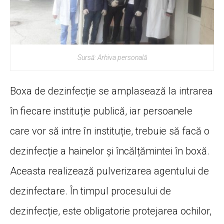
Sursă: Arhiva personală
Boxa de dezinfecție se amplasează la intrarea
în fiecare instituție publică, iar persoanele
care vor să intre în instituție, trebuie să facă o
dezinfecție a hainelor și încălțămintei în boxă.
Aceasta realizează pulverizarea agentului de
dezinfectare. În timpul procesului de
dezinfecție, este obligatorie protejarea ochilor,