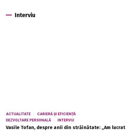
Interviu
ACTUALITATE
CARIERĂ ȘI EFICIENȚĂ
DEZVOLTARE PERSONALĂ
INTERVIU
Vasile Tofan, despre anii din străinătate: „Am lucrat