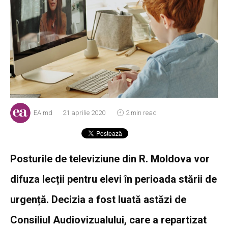
EA.md
21 aprilie 2020
2 min read
Posturile de televiziune din R. Moldova vor
difuza lecții pentru elevi în perioada stării de
urgență. Decizia a fost luată astăzi de
Consiliul Audiovizualului, care a repartizat