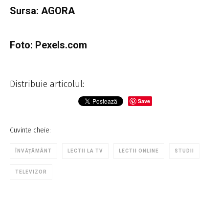
Sursa: AGORA
Foto: Pexels.com
Distribuie articolul:
Save
Cuvinte cheie:
ÎNVĂȚĂMÂNT
LECTII LA TV
LECTII ONLINE
STUDII
TELEVIZOR