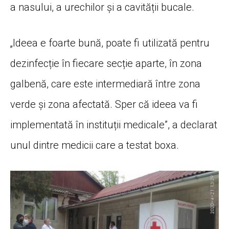
a nasului, a urechilor și a cavității bucale.
„Ideea e foarte bună, poate fi utilizată pentru
dezinfecție în fiecare secție aparte, în zona
galbenă, care este intermediară între zona
verde și zona afectată. Sper că ideea va fi
implementată în instituții medicale”, a declarat
unul dintre medicii care a testat boxa.