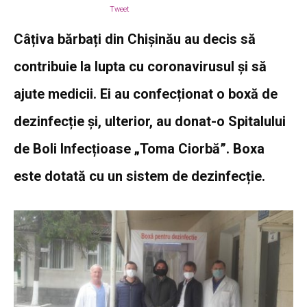
Tweet
Câțiva bărbați din Chișinău au decis să
contribuie la lupta cu coronavirusul și să
ajute medicii. Ei au confecționat o boxă de
dezinfecție și, ulterior, au donat-o Spitalului
de Boli Infecțioase „Toma Ciorbă”. Boxa
este dotată cu un sistem de dezinfecție.