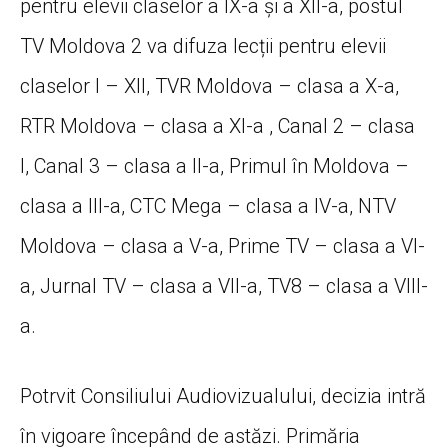
pentru elevii claselor a IX-a și a XII-a, postul
TV Moldova 2 va difuza lecții pentru elevii
claselor I – XII, TVR Moldova – clasa a X-a,
RTR Moldova – clasa a XI-a , Canal 2 – clasa
I, Canal 3 – clasa a II-a, Primul în Moldova –
clasa a III-a, CTC Mega – clasa a IV-a, NTV
Moldova – clasa a V-a, Prime TV – clasa a VI-
a, Jurnal TV – clasa a VII-a, TV8 – clasa a VIII-
a.
Potrvit Consiliului Audiovizualului, decizia intră
în vigoare începând de astăzi. Primăria