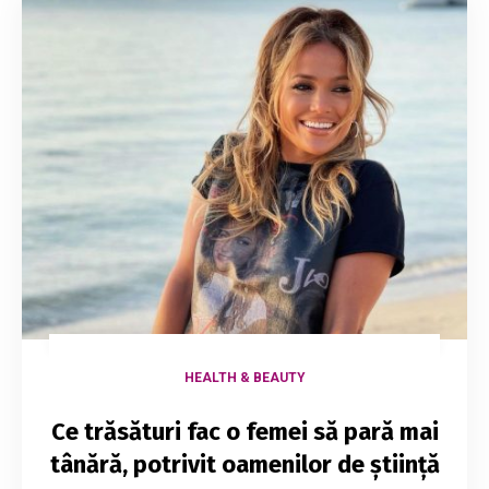
HEALTH & BEAUTY
Ce trăsături fac o femei să pară mai
tânără, potrivit oamenilor de știință