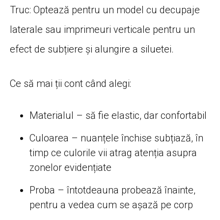
Truc: Optează pentru un model cu decupaje
laterale sau imprimeuri verticale pentru un
efect de subțiere și alungire a siluetei.
Ce să mai ții cont când alegi:
Materialul – să fie elastic, dar confortabil
Culoarea – nuanțele închise subțiază, în
timp ce culorile vii atrag atenția asupra
zonelor evidențiate
Proba – întotdeauna probează înainte,
pentru a vedea cum se așază pe corp