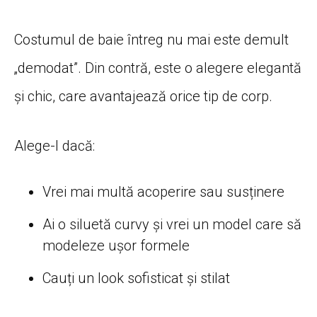
Costumul de baie întreg nu mai este demult
„demodat”. Din contră, este o alegere elegantă
și chic, care avantajează orice tip de corp.
Alege-l dacă:
Vrei mai multă acoperire sau susținere
Ai o siluetă curvy și vrei un model care să
modeleze ușor formele
Cauți un look sofisticat și stilat