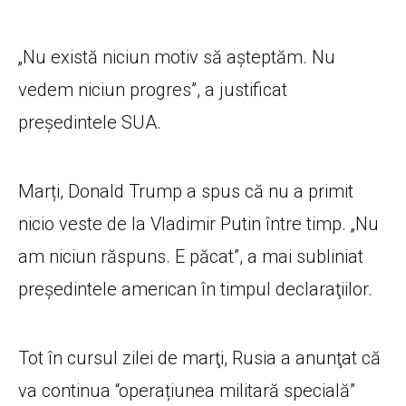
„Nu există niciun motiv să așteptăm. Nu
vedem niciun progres”, a justificat
preşedintele SUA.
Marți, Donald Trump a spus că nu a primit
nicio veste de la Vladimir Putin între timp. „Nu
am niciun răspuns. E păcat”, a mai subliniat
preşedintele american în timpul declaraţiilor.
Tot în cursul zilei de marţi, Rusia a anunţat că
va continua “operațiunea militară specială”