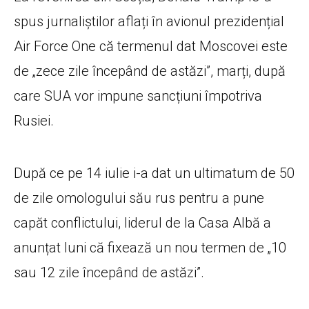
spus jurnaliștilor aflați în avionul prezidențial
Air Force One că termenul dat Moscovei este
de „zece zile începând de astăzi”, marți, după
care SUA vor impune sancțiuni împotriva
Rusiei.
După ce pe 14 iulie i-a dat un ultimatum de 50
de zile omologului său rus pentru a pune
capăt conflictului, liderul de la Casa Albă a
anunțat luni că fixează un nou termen de „10
sau 12 zile începând de astăzi”.