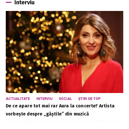
Interviu
ACTUALITATE
INTERVIU
SOCIAL
ȘTIRI DE TOP
De ce apare tot mai rar Aura la concerte? Artista
vorbește despre „găștile” din muzică