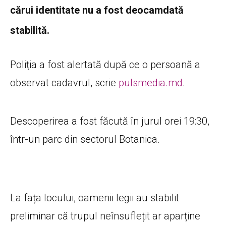
cărui identitate nu a fost deocamdată
stabilită.
Poliția a fost alertată după ce o persoană a
observat cadavrul, scrie
pulsmedia.md
.
Descoperirea a fost făcută în jurul orei 19:30,
într-un parc din sectorul Botanica.
La fața locului, oamenii legii au stabilit
preliminar că trupul neînsuflețit ar aparține