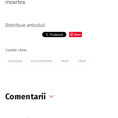
moartea.
Distribuie articolul:
Save
Cuvinte cheie:
CHIȘINĂU
DESCOPERIRE
PARC
TRUP
Comentarii