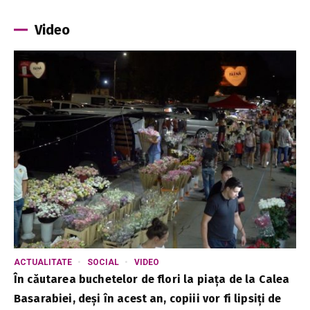
Video
ACTUALITATE
SOCIAL
VIDEO
În căutarea buchetelor de flori la piața de la Calea
Basarabiei, deși în acest an, copiii vor fi lipsiți de