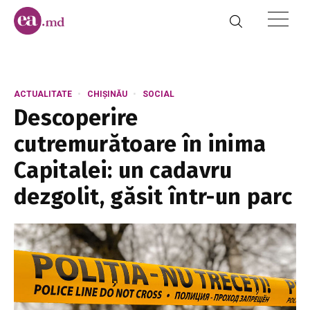
ACTUALITATE
CHIȘINĂU
SOCIAL
Descoperire
cutremurătoare în inima
Capitalei: un cadavru
dezgolit, găsit într-un parc