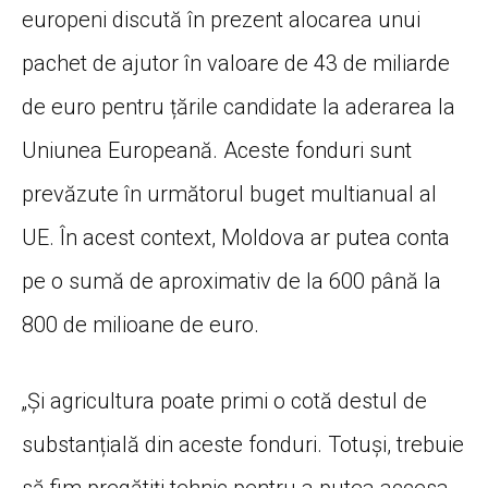
europeni discută în prezent alocarea unui
pachet de ajutor în valoare de 43 de miliarde
de euro pentru țările candidate la aderarea la
Uniunea Europeană. Aceste fonduri sunt
prevăzute în următorul buget multianual al
UE. În acest context, Moldova ar putea conta
pe o sumă de aproximativ de la 600 până la
800 de milioane de euro.
„Și agricultura poate primi o cotă destul de
substanțială din aceste fonduri. Totuși, trebuie
să fim pregătiți tehnic pentru a putea accesa