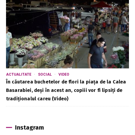
ACTUALITATE
SOCIAL
VIDEO
În căutarea buchetelor de flori la piața de la Calea
Basarabiei, deși în acest an, copiii vor fi lipsiți de
tradiționalul careu (Video)
Instagram