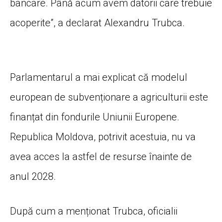
bancare. Până acum avem datorii care trebuie
acoperite”, a declarat Alexandru Trubca.
Parlamentarul a mai explicat că modelul
european de subvenționare a agriculturii este
finanțat din fondurile Uniunii Europene.
Republica Moldova, potrivit acestuia, nu va
avea acces la astfel de resurse înainte de
anul 2028.
După cum a menționat Trubca, oficialii