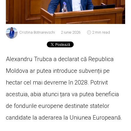
Cristina Botnarevschi
2 iunie 2026
2 min read
Alexandru Trubca a declarat că Republica
Moldova ar putea introduce subvenții pe
hectar cel mai devreme în 2028. Potrivit
acestuia, abia atunci țara va putea beneficia
de fondurile europene destinate statelor
candidate la aderarea la Uniunea Europeană.