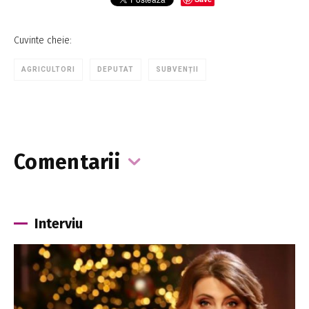
Cuvinte cheie:
AGRICULTORI
DEPUTAT
SUBVENȚII
Comentarii
Interviu