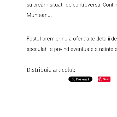
să creăm situații de controversă. Conti
Munteanu.
Fostul premier nu a oferit alte detalii 
speculațiile privind eventualele neînțeleg
Distribuie articolul:
Save