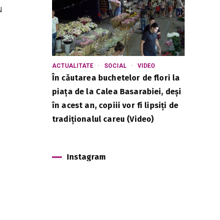
u
ACTUALITATE
SOCIAL
VIDEO
În căutarea buchetelor de flori la
piața de la Calea Basarabiei, deși
în acest an, copiii vor fi lipsiți de
tradiționalul careu (Video)
Instagram