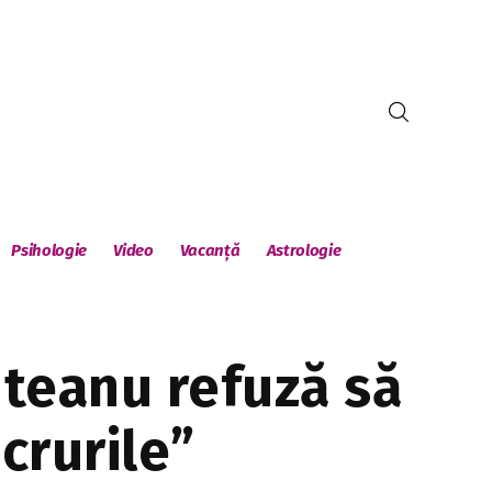
Psihologie
Video
Vacanță
Astrologie
teanu refuză să
crurile”