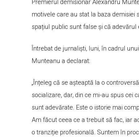
Premierul demisionar Alexandru Munteanu
motivele care au stat la baza demisiei s
spațiul public sunt false și că adevărul
Întrebat de jurnaliști, luni, în cadrul u
Munteanu a declarat:
„Înțeleg că se așteaptă la o controvers
socializare, dar, din ce mi-au spus cei c
sunt adevărate. Este o istorie mai comp
Am făcut ceea ce a trebuit să fac, iar 
o tranziție profesională. Suntem în pr