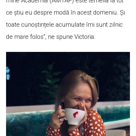
mine Academia (AMTAP) este temelia la tot
ce știu eu despre modă în acest domeniu. Și
toate cunoștințele acumulate îmi sunt zilnic
de mare folos”, ne spune Victoria.