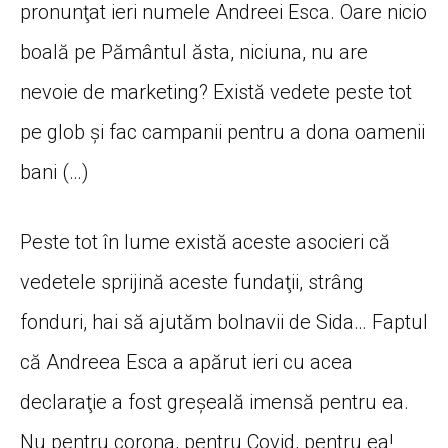
pronunţat ieri numele Andreei Esca. Oare nicio
boală pe Pământul ăsta, niciuna, nu are
nevoie de marketing? Există vedete peste tot
pe glob şi fac campanii pentru a dona oamenii
bani (…)
Peste tot în lume există aceste asocieri că
vedetele sprijină aceste fundaţii, strâng
fonduri, hai să ajutăm bolnavii de Sida… Faptul
că Andreea Esca a apărut ieri cu acea
declaraţie a fost greşeală imensă pentru ea.
Nu pentru corona, pentru Covid, pentru ea!