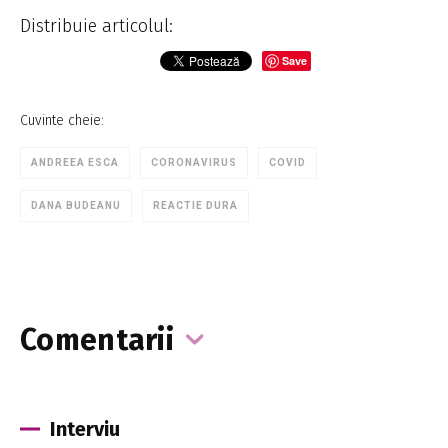
Distribuie articolul:
Save
Cuvinte cheie:
ANDREEA ESCA
CORONAVIRUS
COVID
DANA BUDEANU
REACTIE DURA
Comentarii
Interviu