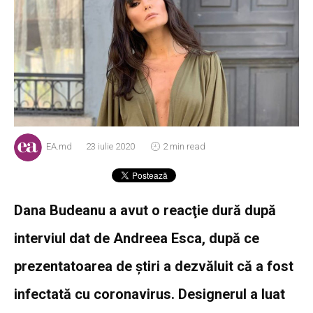
EA.md
23 iulie 2020
2 min read
Dana Budeanu a avut o reacţie dură după
interviul dat de Andreea Esca, după ce
prezentatoarea de ştiri a dezvăluit că a fost
infectată cu coronavirus. Designerul a luat