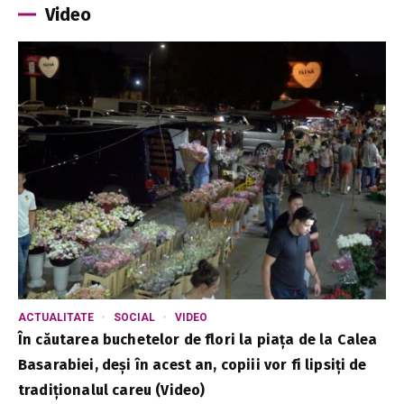
Video
ACTUALITATE
SOCIAL
VIDEO
În căutarea buchetelor de flori la piața de la Calea
Basarabiei, deși în acest an, copiii vor fi lipsiți de
tradiționalul careu (Video)