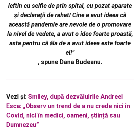
ieftin cu selfie de prin spital, cu pozat aparate
şi declaraţii de rahat! Cine a avut ideea că
această pandemie are nevoie de o promovare
la nivel de vedete, a avut o idee foarte proastă,
asta pentru că ăla de a avut ideea este foarte
el!”
, spune Dana Budeanu.
Vezi și:
Smiley, după dezvăluirile Andreei
Esca: „Observ un trend de a nu crede nici în
Covid, nici în medici, oameni, știință sau
Dumnezeu”