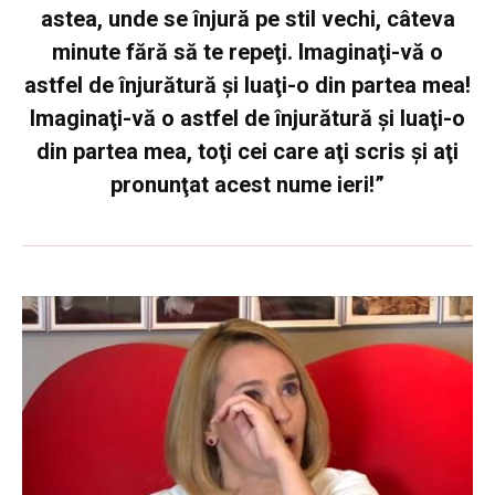
astea, unde se înjură pe stil vechi, câteva
minute fără să te repeţi. Imaginaţi-vă o
astfel de înjurătură şi luaţi-o din partea mea!
Imaginaţi-vă o astfel de înjurătură şi luaţi-o
din partea mea, toţi cei care aţi scris şi aţi
pronunţat acest nume ieri!”