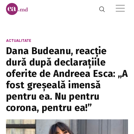
ACTUALITATE
Dana Budeanu, reacție
dură după declarațiile
oferite de Andreea Esca: „A
fost greşeală imensă
pentru ea. Nu pentru
corona, pentru ea!”