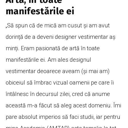
manifestările ei
„Să spun că de mică am cusut și am avut
dorință de a deveni designer vestimentar aș
minți. Eram pasionată de artă în toate
manifestările ei. Am ales designul
vestimentar deoarece aveam (și mai am)
obiceiul să îmbrac vizual oamenii pe care îi
întâlnesc în decursul zilei, cred că anume
această m-a făcut să aleg acest domeniu. Îmi
pare absolut imperios să faci studii, iar pentru