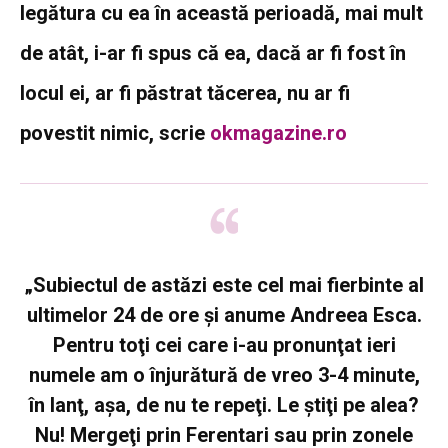
legătura cu ea în această perioadă, mai mult
de atât, i-ar fi spus că ea, dacă ar fi fost în
locul ei, ar fi păstrat tăcerea, nu ar fi
povestit nimic, scrie
okmagazine.ro
„Subiectul de astăzi este cel mai fierbinte al
ultimelor 24 de ore şi anume Andreea Esca.
Pentru toţi cei care i-au pronunţat ieri
numele am o înjurătură de vreo 3-4 minute,
în lanţ, aşa, de nu te repeţi. Le ştiţi pe alea?
Nu! Mergeţi prin Ferentari sau prin zonele