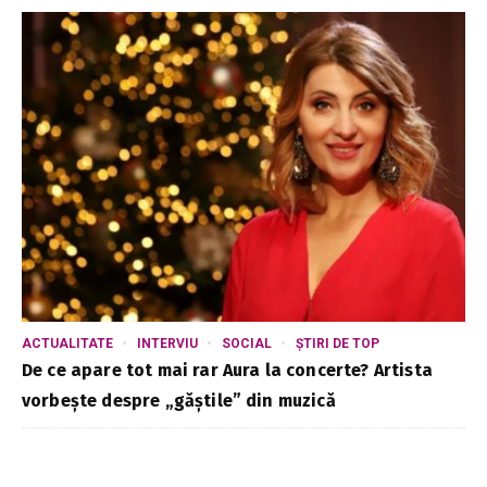
ACTUALITATE
INTERVIU
SOCIAL
ȘTIRI DE TOP
De ce apare tot mai rar Aura la concerte? Artista
vorbește despre „găștile” din muzică