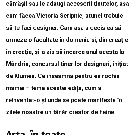
cămășii sau le adaugi accesorii ținutelor, așa
cum făcea Victoria Scripnic, atunci trebuie
să te faci designer. Cam așa a decis ea să
urmeze o facultate în domeniu și, din creație
în creație, și-a zis să încerce anul acesta la
Mândria, concursul tinerilor designeri, inițiat
de Klumea. Ce înseamnă pentru ea rochia
mamei – tema acestei ediții, cum a
reinventat-o și unde se poate manifesta în
zilele noastre un tânăr creator de haine.
Arta, în toate