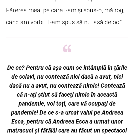
Părerea mea, pe care i-am şi spus-o, mă rog,
când am vorbit. I-am spus să nu iasă deloc.”
De ce? Pentru că aşa cum se întâmplă în ţările
de sclavi, nu contează nici dacă a avut, nici
dacă nu a avut, nu contează nimic! Contează
că n-aţi ştiut să faceţi nimic în această
pandemie, voi toţi, care vă ocupaţi de
pandemie! De ce s-a urcat valul pe Andreea
Esca, pentru că Andreea Esca a urmat unor
matracuci şi fătălăi care au făcut un spectacol