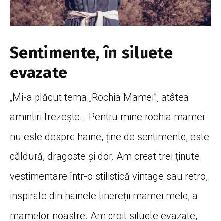
Sentimente, în siluete
evazate
„Mi-a plăcut tema „Rochia Mamei”, atâtea
amintiri trezește… Pentru mine rochia mamei
nu este despre haine, ține de sentimente, este
căldură, dragoste și dor. Am creat trei ținute
vestimentare într-o stilistică vintage sau retro,
inspirate din hainele tinereții mamei mele, a
mamelor noastre. Am croit siluete evazate,