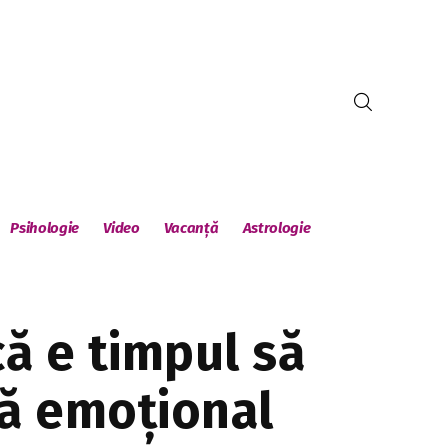
Psihologie
Video
Vacanță
Astrologie
ă e timpul să
ugă emoțional