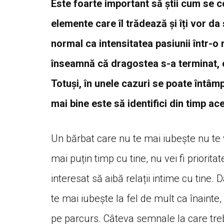
Este foarte important să știi cum se 
elemente care îl trădează și îți vor da
normal ca intensitatea pasiunii într-o 
înseamnă că dragostea s-a terminat, c
Totuși, în unele cazuri se poate întâmp
mai bine este să identifici din timp ace
Un bărbat care nu te mai iubește nu te v
mai puțin timp cu tine, nu vei fi prioritat
interesat să aibă relații intime cu tine
te mai iubește la fel de mult ca înainte,
pe parcurs. Câteva semnale la care trebu