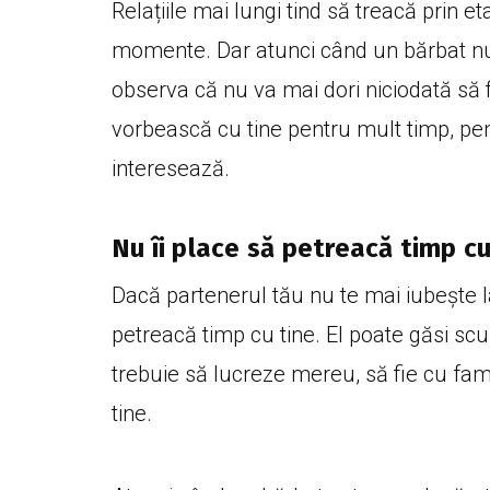
Relațiile mai lungi tind să treacă prin e
momente. Dar atunci când un bărbat nu t
observa că nu va mai dori niciodată să fi
vorbească cu tine pentru mult timp, pen
interesează.
Nu îi place să petreacă timp cu
Dacă partenerul tău nu te mai iubește la
petreacă timp cu tine. El poate găsi scu
trebuie să lucreze mereu, să fie cu fami
tine.