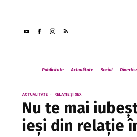
Publicitate
Actualitate
Social
Diverti
ACTUALITATE
RELAȚIE ȘI SEX
Nu te mai iubeș
ieși din relație