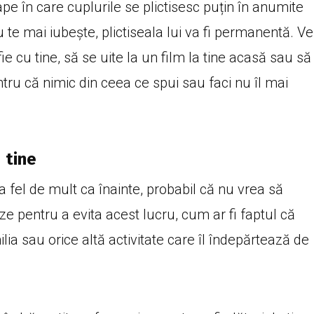
tape în care cuplurile se plictisesc puțin în anumite
e mai iubește, plictiseala lui va fi permanentă. Ve
e cu tine, să se uite la un film la tine acasă sau să
tru că nimic din ceea ce spui sau faci nu îl mai
 tine
 fel de mult ca înainte, probabil că nu vrea să
ze pentru a evita acest lucru, cum ar fi faptul că
lia sau orice altă activitate care îl îndepărtează de