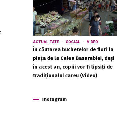
e
ACTUALITATE
SOCIAL
VIDEO
În căutarea buchetelor de flori la
piața de la Calea Basarabiei, deși
în acest an, copiii vor fi lipsiți de
tradiționalul careu (Video)
Instagram