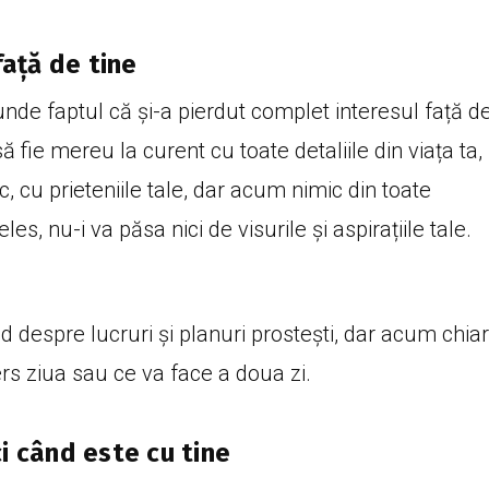
față de tine
de faptul că și-a pierdut complet interesul față d
ă fie mereu la curent cu toate detaliile din viața ta,
c, cu prieteniile tale, dar acum nimic din toate
es, nu-i va păsa nici de visurile și aspirațiile tale.
nd despre lucruri și planuri prostești, dar acum chiar
rs ziua sau ce va face a doua zi.
i când este cu tine