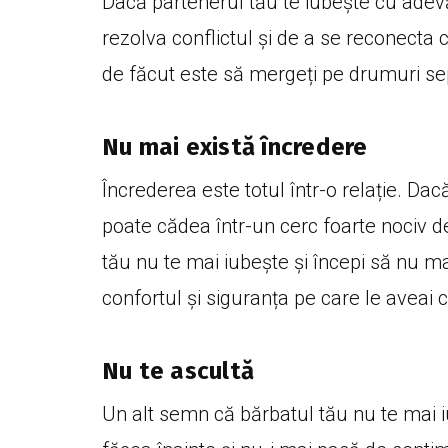
Dacă partenerul tău te iubește cu adev
rezolva conflictul și de a se reconecta 
de făcut este să mergeți pe drumuri sep
Nu mai există încredere
Încrederea este totul într-o relație. Dac
poate cădea într-un cerc foarte nociv de 
tău nu te mai iubește și începi să nu mai
confortul și siguranța pe care le aveai 
Nu te ascultă
Un alt semn că bărbatul tău nu te mai 