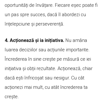
oportunități de învățare. Fiecare eșec poate fi
un pas spre succes, dacă îl abordezi cu
înțelepciune și perseverență.
4. Acționează și ia inițiativa.
Nu amâna
luarea deciziilor sau acțiunile importante.
Încrederea în sine crește pe măsură ce iei
inițiativa și obții rezultate. Acționează, chiar
dacă ești înfricoșat sau nesigur. Cu cât
acționezi mai mult, cu atât încrederea ta
crește.