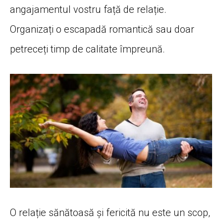
angajamentul vostru față de relație.
Organizați o escapadă romantică sau doar
petreceți timp de calitate împreună.
O relație sănătoasă și fericită nu este un scop,