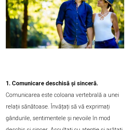
1. Comunicare deschisă și sinceră.
Comunicarea este coloana vertebrală a unei
relații sănătoase. Învățați să vă exprimați
gândurile, sentimentele și nevoile în mod
deschis și sincer. Ascultați cu atenție și arătați