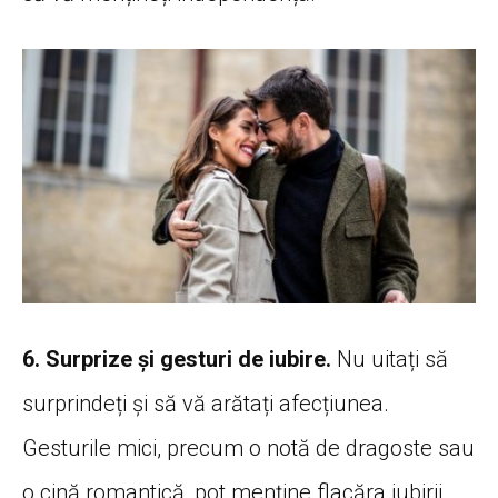
6. Surprize și gesturi de iubire.
Nu uitați să
surprindeți și să vă arătați afecțiunea.
Gesturile mici, precum o notă de dragoste sau
o cină romantică, pot menține flacăra iubirii