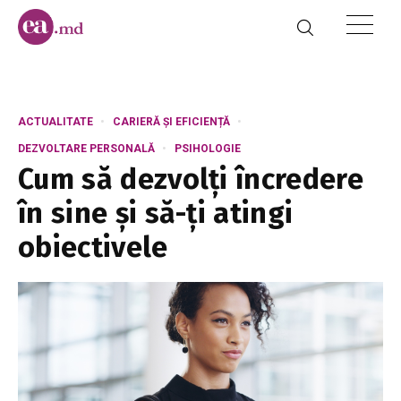
ACTUALITATE
CARIERĂ ȘI EFICIENȚĂ
DEZVOLTARE PERSONALĂ
PSIHOLOGIE
Cum să dezvolți încredere
în sine și să-ți atingi
obiectivele