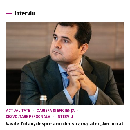
Interviu
ACTUALITATE
CARIERĂ ȘI EFICIENȚĂ
DEZVOLTARE PERSONALĂ
INTERVIU
Vasile Tofan, despre anii din străinătate: „Am lucrat