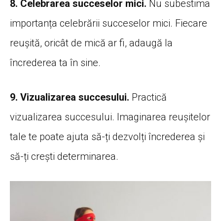
8. Celebrarea succeselor mici.
Nu subestima
importanța celebrării succeselor mici. Fiecare
reușită, oricât de mică ar fi, adaugă la
încrederea ta în sine.
9. Vizualizarea succesului.
Practică
vizualizarea succesului. Imaginarea reușitelor
tale te poate ajuta să-ți dezvolți încrederea și
să-ți crești determinarea.