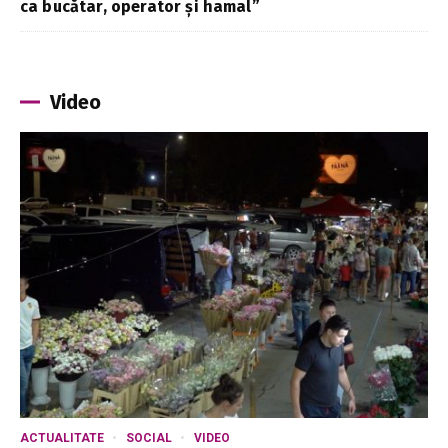
ca bucătar, operator și hamal”
Video
ACTUALITATE
SOCIAL
VIDEO