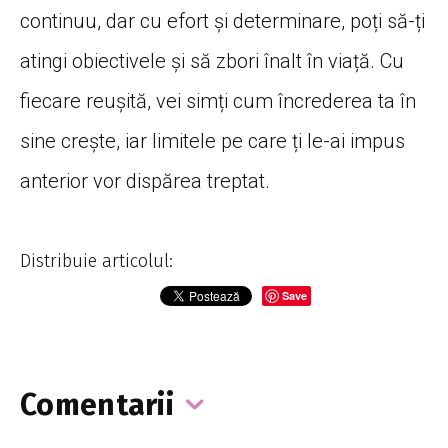
continuu, dar cu efort și determinare, poți să-ți
atingi obiectivele și să zbori înalt în viață. Cu
fiecare reușită, vei simți cum încrederea ta în
sine crește, iar limitele pe care ți le-ai impus
anterior vor dispărea treptat.
Distribuie articolul:
Save
Comentarii