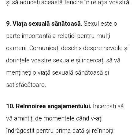
și să aduceți această fericire în relația voastră.
9. Viața sexuală sănătoasă.
Sexul este o
parte importantă a relației pentru mulți
oameni. Comunicați deschis despre nevoile și
dorințele voastre sexuale și încercați să vă
mențineți o viață sexuală sănătoasă și
satisfăcătoare.
10. Reînnoirea angajamentului.
Încercați să
vă amintiți de momentele când v-ați
îndrăgostit pentru prima dată și reînnoiți