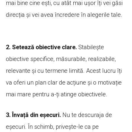
mai bine cine ești, cu atât mai ușor îți vei găsi
direcția și vei avea încredere în alegerile tale.
2. Setează obiective clare.
Stabilește
obiective specifice, măsurabile, realizabile,
relevante și cu termene limită. Acest lucru îți
va oferi un plan clar de acțiune și o motivație
mai mare pentru a-ți atinge obiectivele.
3. Învață din eșecuri.
Nu te descuraja de
eșecuri. În schimb, privește-le ca pe