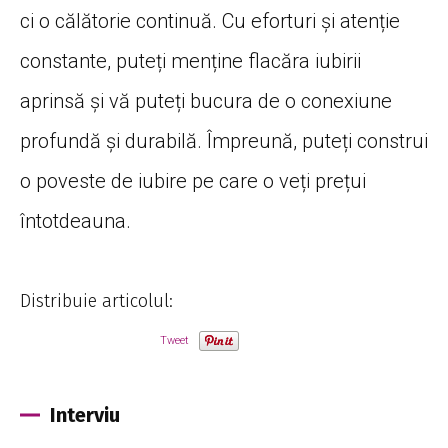
ci o călătorie continuă. Cu eforturi și atenție
constante, puteți menține flacăra iubirii
aprinsă și vă puteți bucura de o conexiune
profundă și durabilă. Împreună, puteți construi
o poveste de iubire pe care o veți prețui
întotdeauna.
Distribuie articolul:
Tweet
Interviu