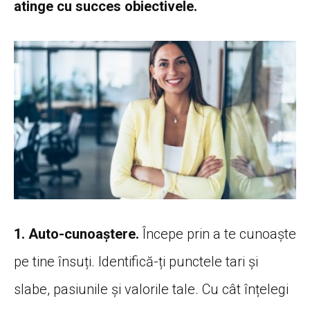
atinge cu succes obiectivele.
1. Auto-cunoaștere.
Începe prin a te cunoaște
pe tine însuți. Identifică-ți punctele tari și
slabe, pasiunile și valorile tale. Cu cât înțelegi