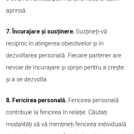
aprinsă.
7. Încurajare și susținere.
Susțineți-vă
reciproc în atingerea obiectivelor și în
dezvoltarea personală. Fiecare partener are
nevoie de încurajare și sprijin pentru a crește
și a se dezvolta.
8. Fericirea personală.
Fericirea personală
contribuie la fericirea în relație. Căutați
modalități să vă mențineți fericirea individuală