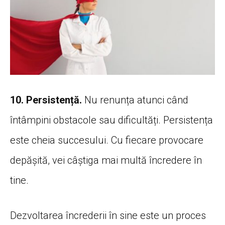
10. Persistență.
Nu renunța atunci când
întâmpini obstacole sau dificultăți. Persistența
este cheia succesului. Cu fiecare provocare
depășită, vei câștiga mai multă încredere în
tine.
Dezvoltarea încrederii în sine este un proces