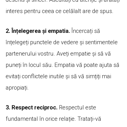
interes pentru ceea ce celălalt are de spus.
2. Înțelegerea și empatia.
Încercați să
înțelegeți punctele de vedere și sentimentele
partenerului vostru. Aveți empatie și să vă
puneți în locul său. Empatia vă poate ajuta să
evitați conflictele inutile și să vă simțiți mai
apropiați.
3. Respect reciproc.
Respectul este
fundamental în orice relație. Tratați-vă