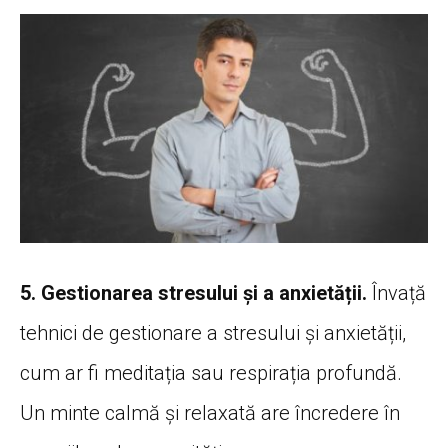
5. Gestionarea stresului și a anxietății.
Învață
tehnici de gestionare a stresului și anxietății,
cum ar fi meditația sau respirația profundă.
Un minte calmă și relaxată are încredere în