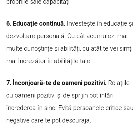
propriile sale capacități.
6. Educație continuă.
Investește în educație și
dezvoltare personală. Cu cât acumulezi mai
multe cunoștințe și abilități, cu atât te vei simți
mai încrezător în abilitățile tale.
7. Înconjoară-te de oameni pozitivi.
Relațiile
cu oameni pozitivi și de sprijin pot întări
încrederea în sine. Evită persoanele critice sau
negative care te pot descuraja.