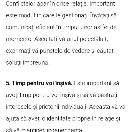
Conflictelor apar în orice relație. Important
este modul în care le gestionați. Învățați să
comunicați eficient în timpul unor astfel de
momente. Ascultați-vă unul pe celălalt,
exprimați-vă punctele de vedere și căutați
soluții împreună.
5. Timp pentru voi înșivă.
Este important să
aveți timp pentru voi înșivă și să vă păstrați
interesele și prietenii individuali. Aceasta vă va
ajuta să aveți o identitate proprie în relație și
să vă mențineți independența.