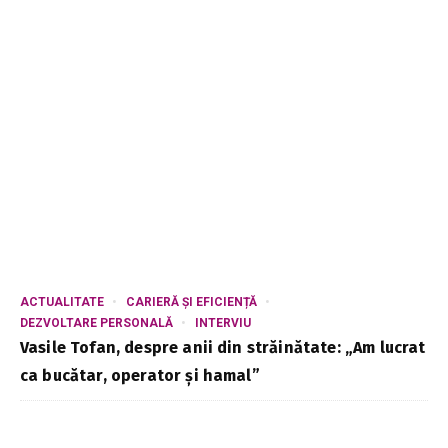
ACTUALITATE
CARIERĂ ȘI EFICIENȚĂ
DEZVOLTARE PERSONALĂ
INTERVIU
Vasile Tofan, despre anii din străinătate: „Am lucrat
ca bucătar, operator și hamal”