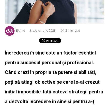
EA.md
8 septembrie 2023
2 min read
Încrederea în sine este un factor esențial
pentru succesul personal și profesional.
Când crezi în propria ta putere și abilități,
poți să atingi obiective pe care le-ai crezut
inițial imposibile. Iată câteva strategii pentru
a dezvolta încredere în sine și pentru a-ți