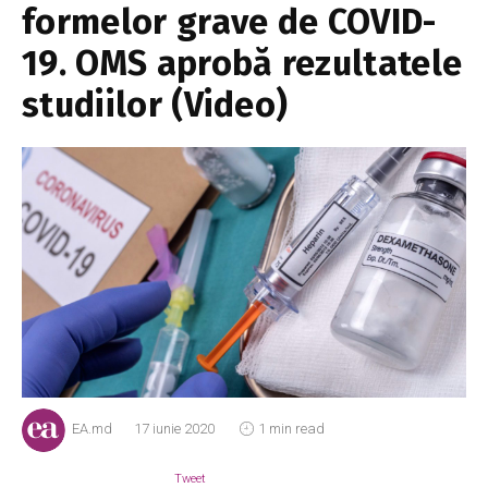
formelor grave de COVID-
19. OMS aprobă rezultatele
studiilor (Video)
EA.md
17 iunie 2020
1 min read
Tweet