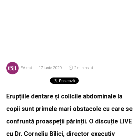
EA.md
17 iunie 2020
2 min read
Erupțiile dentare și colicile abdominale la
copii sunt primele mari obstacole cu care se
confruntă proaspeții părinții. O discuție LIVE
cu Dr. Corneliu Bîlici, director executiv