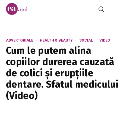
ADVERTORIALE
HEALTH & BEAUTY
SOCIAL
VIDEO
Cum le putem alina
copiilor durerea cauzată
de colici și erupțiile
dentare. Sfatul medicului
(Video)