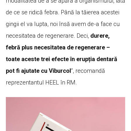
modalitatea de a se apăra a organismului, iată
de ce se ridică febra. Până la tăierea acestei
gingii el va lupta, noi însă avem de-a face cu
necesitatea de regenerare. Deci,
durere,
febră plus necesitatea de regenerare –
toate aceste trei efecte în erupția dentară
pot fi ajutate cu Viburcol
”, recomandă
reprezentantul HEEL în RM.