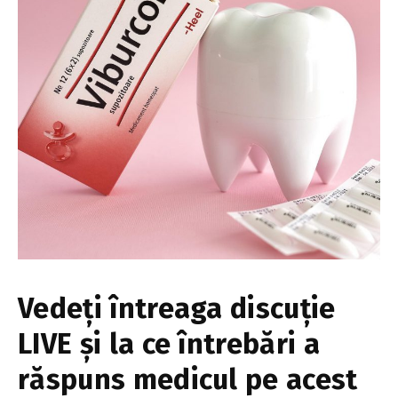
Vedeți întreaga discuție
LIVE și la ce întrebări a
răspuns medicul pe acest