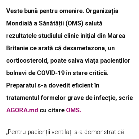
Veste bună pentru omenire. Organizația
Mondială a Sănătății (OMS) salută
rezultatele studiului clinic inițial din Marea
Britanie ce arată că dexametazona, un
corticosteroid, poate salva viața pacienților
bolnavi de COVID-19 în stare critică.
Preparatul s-a dovedit eficient în
tratamentul formelor grave de infecție, scrie
AGORA.md
cu citare
OMS.
„Pentru pacienții ventilați s-a demonstrat că