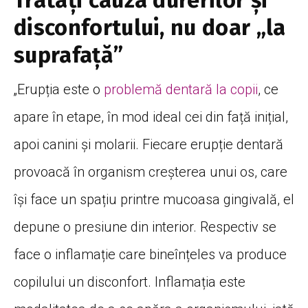
Tratați cauza durerilor și
disconfortului, nu doar „la
suprafață”
„Erupția este o
problemă dentară la copii
, ce
apare în etape, în mod ideal cei din față inițial,
apoi canini și molarii. Fiecare erupție dentară
provoacă în organism creșterea unui os, care
își face un spațiu printre mucoasa gingivală, el
depune o presiune din interior. Respectiv se
face o inflamație care bineînțeles va produce
copilului un disconfort. Inflamația este