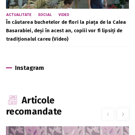
ACTUALITATE
SOCIAL
VIDEO
În căutarea buchetelor de flori la piața de la Calea
Basarabiei, deși în acest an, copiii vor fi lipsiți de
tradiționalul careu (Video)
Instagram
Articole
recomandate