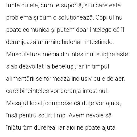
lupte cu ele, cum le suportă, știu care este
problema și cum o soluționează. Copilul nu
poate comunica și putem doar înțelege că îl
deranjează anumite balonări intestinale.
Musculatura media din intestinul subțire este
slab dezvoltat la bebeluși, iar în timpul
alimentării se formează inclusiv bule de aer,
care bineînțeles vor deranja intestinul.
Masajul local, comprese călduțe vor ajuta,
însă pentru scurt timp. Avem nevoie să
înlăturăm durerea, iar aici ne poate ajuta