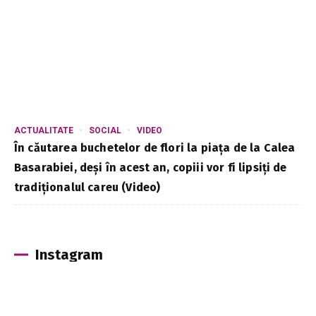
ACTUALITATE
SOCIAL
VIDEO
În căutarea buchetelor de flori la piața de la Calea
Basarabiei, deși în acest an, copiii vor fi lipsiți de
tradiționalul careu (Video)
Instagram