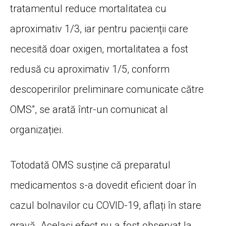
tratamentul reduce mortalitatea cu
aproximativ 1/3, iar pentru pacienții care
necesită doar oxigen, mortalitatea a fost
redusă cu aproximativ 1/5, conform
descoperirilor preliminare comunicate către
OMS”, se arată într-un comunicat al
organizației.
Totodată OMS susține că preparatul
medicamentos s-a dovedit eficient doar în
cazul bolnavilor cu COVID-19, aflați în stare
gravă. Același efect nu a fost observat la