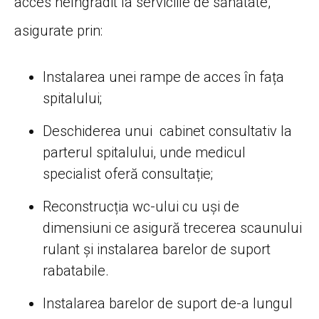
acces neîngrădit la serviciile de sănătate,
asigurate prin:
Instalarea unei rampe de acces în fața
spitalului;
Deschiderea unui cabinet consultativ la
parterul spitalului, unde medicul
specialist oferă consultație;
Reconstrucția wc-ului cu uși de
dimensiuni ce asigură trecerea scaunului
rulant și instalarea barelor de suport
rabatabile.
Instalarea barelor de suport de-a lungul