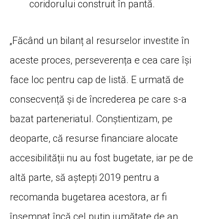
coridorului construit în pantă.
„Făcând un bilanț al resurselor investite în
aceste proces, perseverența e cea care își
face loc pentru cap de listă. E urmată de
consecvență și de încrederea pe care s-a
bazat parteneriatul. Conștientizam, pe
deoparte, că resurse financiare alocate
accesibilității nu au fost bugetate, iar pe de
altă parte, să aștepți 2019 pentru a
recomanda bugetarea acestora, ar fi
însemnat încă cel puțin jumătate de an