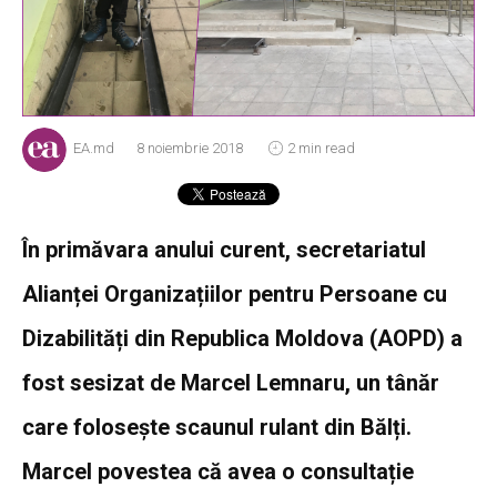
EA.md
8 noiembrie 2018
2 min read
În primăvara anului curent, secretariatul
Alianței Organizațiilor pentru Persoane cu
Dizabilități din Republica Moldova (AOPD) a
fost sesizat de Marcel Lemnaru, un tânăr
care folosește scaunul rulant din Bălți.
Marcel povestea că avea o consultație