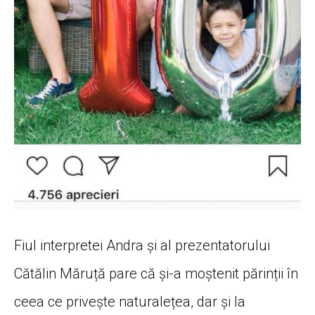
Fiul interpretei Andra și al prezentatorului
Cătălin Măruță pare că și-a moștenit părinții în
ceea ce privește naturalețea, dar și la