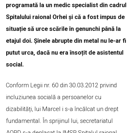
programată la un medic specialist din cadrul
Spitalului raional Orhei și că a fost impus de
situație să urce scările în genunchi până la
etajul doi. Șinele abrupte din metal nu le-ar fi
putut urca, dacă nu era însoțit de asistentul
social.
Conform Legii nr. 60 din 30.03.2012 privind
incluziunea socială a persoanelor cu
dizabilități, lui Marcel i s-a încălcat un drept
fundamental. În sprijinul lui, secretariatul
AOPD s-a deplasat la IMSP Spitalul raional