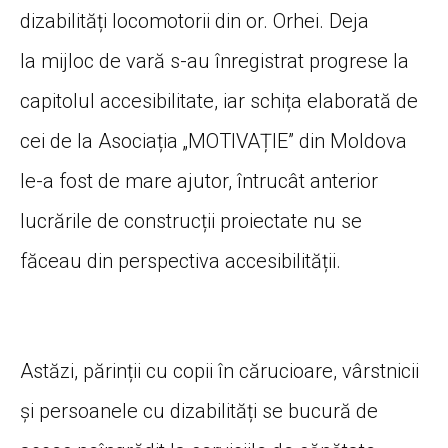
dizabilități locomotorii din or. Orhei. Deja
la mijloc de vară s-au înregistrat progrese la
capitolul accesibilitate, iar schița elaborată de
cei de la Asociația „MOTIVAȚIE” din Moldova
le-a fost de mare ajutor, întrucât anterior
lucrările de construcții proiectate nu se
făceau din perspectiva accesibilității.
Astăzi, părinții cu copii în cărucioare, vârstnicii
și persoanele cu dizabilități se bucură de