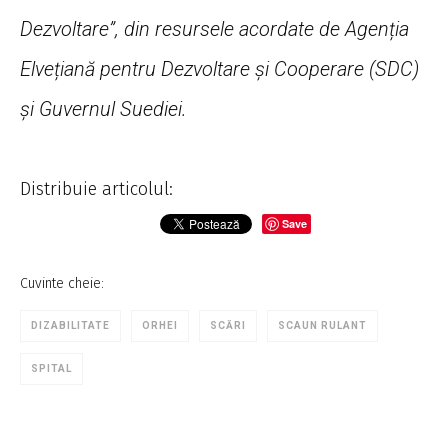
Dezvoltare”, din resursele acordate de Agenția
Elvețiană pentru Dezvoltare și Cooperare (SDC)
și Guvernul Suediei.
Distribuie articolul:
Save
Cuvinte cheie:
DIZABILITATE
ORHEI
SCĂRI
SCAUN RULANT
SPITAL