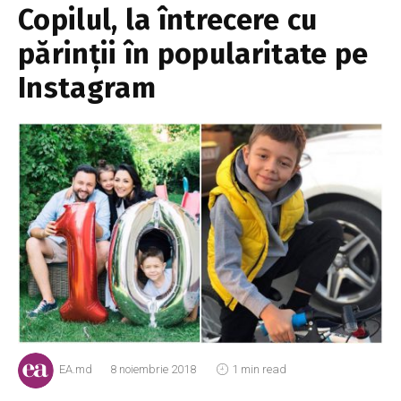
Copilul, la întrecere cu
părinții în popularitate pe
Instagram
EA.md
8 noiembrie 2018
1 min read