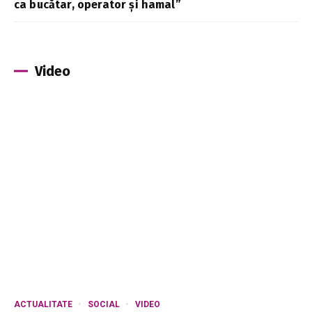
ca bucătar, operator și hamal”
Video
ACTUALITATE
SOCIAL
VIDEO