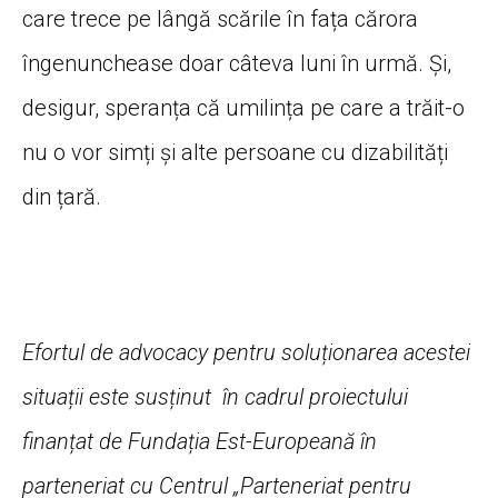
care trece pe lângă scările în fața cărora
îngenunchease doar câteva luni în urmă. Și,
desigur, speranța că umilința pe care a trăit-o
nu o vor simți și alte persoane cu dizabilități
din țară.
Efortul de advocacy pentru soluționarea acestei
situații este susținut în cadrul proiectului
finanțat de Fundația Est-Europeană în
parteneriat cu Centrul „Parteneriat pentru