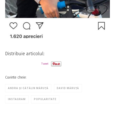
Distribuie articolul:
Tweet
Cuvinte cheie:
ANDRA ȘI CĂTĂLIN MĂRUȚĂ
DAVID MĂRUȚĂ
INSTAGRAM
POPULARITATE