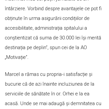
întârziere. Vorbind despre avantajele ce pot fi
obținute în urma asigurării condițiilor de
accesibilitate, administrația spitalului a
conștientizat că suma de 30.000 lei își merită
destinația pe deplin”, spun cei de la AO
„Motivație”.
Marcel a rămas cu propria-i satisfacție și
bucurie că de azi înainte incluziunea de la
serviciile de sănătate în or. Orhei e la ea
acasă. Unde se mai adaugă și demnitatea cu