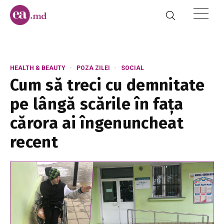
HEALTH & BEAUTY
POZA ZILEI
SOCIAL
Cum să treci cu demnitate
pe lângă scările în fața
cărora ai îngenuncheat
recent