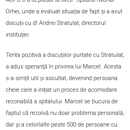
Orhei, unde a evaluat situația de fapt și a avut
discuții cu dl Andrei Stratulat, directorul
instituției.
Tenta pozitivă a discuțiilor purtate cu Stratulat,
a adus speranță în privirea lui Marcel. Acesta
s-a simțit util și ascultat, devenind persoana
cheie care a inițiat un proces de acomodare
rezonabilă a spitalului. Marcel se bucura de
faptul că rezolvă nu doar problema personală,
dar și a celorlalte peste 500 de persoane cu