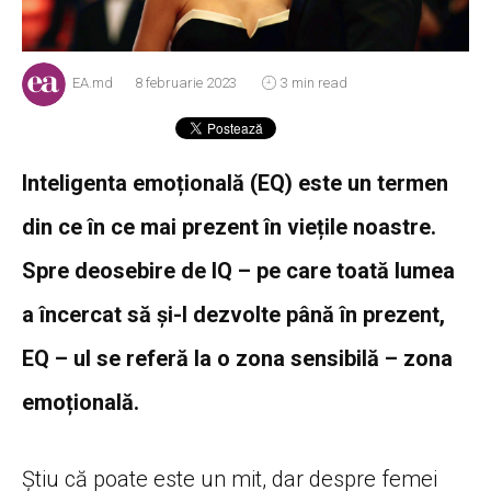
EA.md
8 februarie 2023
3 min read
Inteligenta emoțională (EQ) este un termen
din ce în ce mai prezent în viețile noastre.
Spre deosebire de IQ – pe care toată lumea
a încercat să și-l dezvolte până în prezent,
EQ – ul se referă la o zona sensibilă – zona
emoțională.
Știu că poate este un mit, dar despre femei