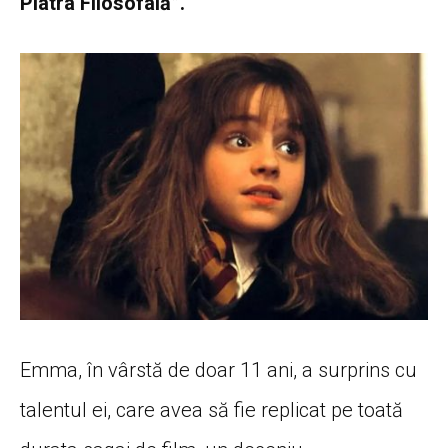
Piatra Filosofală”.
Emma, ​​în vârstă de doar 11 ani, a surprins cu
talentul ei, care avea să fie replicat pe toată