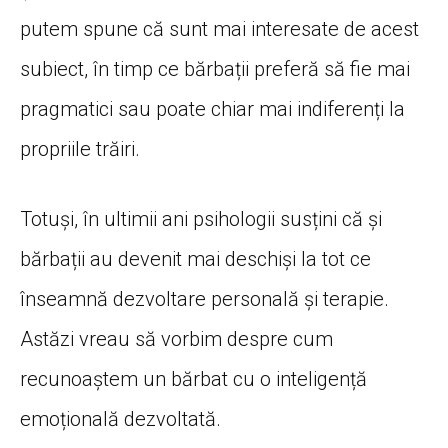
putem spune că sunt mai interesate de acest
subiect, în timp ce bărbații preferă să fie mai
pragmatici sau poate chiar mai indiferenți la
propriile trăiri.
Totuși, în ultimii ani psihologii susțini că și
bărbații au devenit mai deschiși la tot ce
înseamnă dezvoltare personală și terapie.
Astăzi vreau să vorbim despre cum
recunoaștem un bărbat cu o inteligență
emoțională dezvoltată.