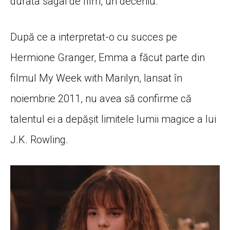
durata sagai de film, un deceniu.
După ce a interpretat-o ​​​​​​cu succes pe
Hermione Granger, Emma a făcut parte din
filmul My Week with Marilyn, lansat în
noiembrie 2011, nu avea să confirme că
talentul ei a depășit limitele lumii magice a lui
J.K. Rowling.