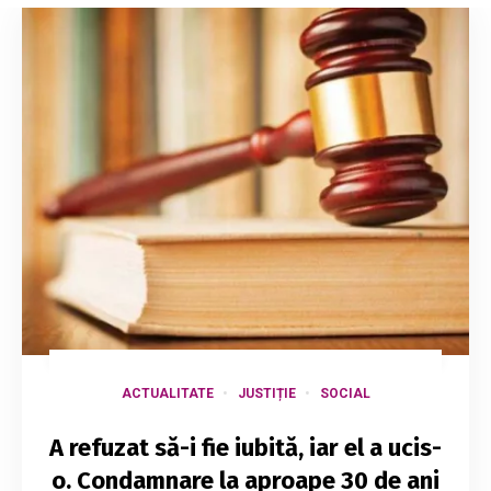
ACTUALITATE
JUSTIȚIE
SOCIAL
A refuzat să-i fie iubită, iar el a ucis-
o. Condamnare la aproape 30 de ani