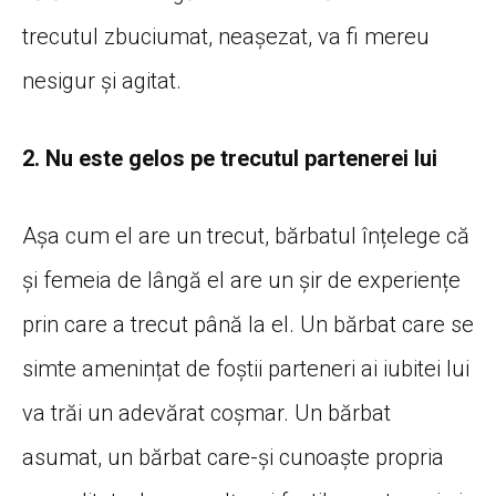
trecutul zbuciumat, neașezat, va fi mereu
nesigur și agitat.
2. Nu este gelos pe trecutul partenerei lui
Așa cum el are un trecut, bărbatul înțelege că
și femeia de lângă el are un șir de experiențe
prin care a trecut până la el. Un bărbat care se
simte amenințat de foștii parteneri ai iubitei lui
va trăi un adevărat coșmar. Un bărbat
asumat, un bărbat care-și cunoaște propria