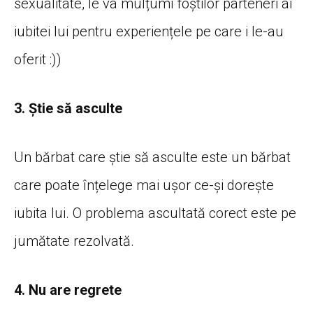
sexualitate, le va mulțumi foștilor parteneri ai
iubitei lui pentru experiențele pe care i le-au
oferit :))
3. Știe să asculte
Un bărbat care știe să asculte este un bărbat
care poate înțelege mai ușor ce-și dorește
iubita lui. O problema ascultată corect este pe
jumătate rezolvată.
4. Nu are regrete