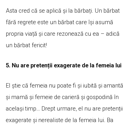
Asta cred că se aplică și la bărbați. Un bărbat
fără regrete este un bărbat care își asumă
propria viață și care rezonează cu ea – adică
un bărbat fericit!
5. Nu are pretenții exagerate de la femeia lui
El știe că femeia nu poate fi și iubită și amantă
și mamă și femeie de carieră și gospodină în
același timp… Drept urmare, el nu are pretenții
exagerate și nerealiste de la femeia lui. Ba