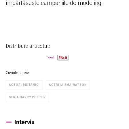
împărtășește campaniile de modeling.
Distribuie articolul:
Tweet
Cuvinte cheie:
ACTORI BRITANICI
ACTRIȚA EMA WATSON
SERIA HARRY POTTER
Interviu