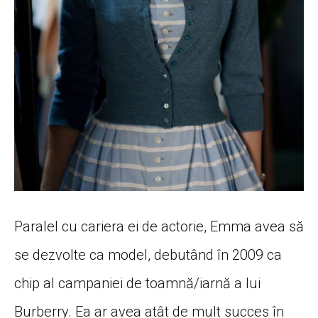
Paralel cu cariera ei de actorie, Emma avea să
se dezvolte ca model, debutând în 2009 ca
chip al campaniei de toamnă/iarnă a lui
Burberry. Ea ar avea atât de mult succes în