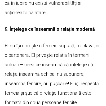
că în iubire nu există vulnerabilități și
acționează ca atare.
9. Înțelege ce înseamnă o relație modernă
El nu își dorește o femeie supusă, o sclava, ci
o partenera. El privește relația în termeni
actuali – ceea ce înseamnă că înțelege că
relația înseamnă echipa, nu supunere;
înseamnă fericire, nu pușcărie! El își respectă
femeia și știe că o relație funcțională este
formată din două persoane fericite.