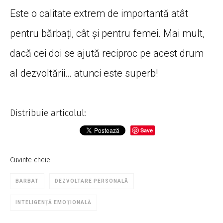
Este o calitate extrem de importantă atât
pentru bărbați, cât și pentru femei. Mai mult,
dacă cei doi se ajută reciproc pe acest drum
al dezvoltării… atunci este superb!
Distribuie articolul:
Save
Cuvinte cheie:
BARBAT
DEZVOLTARE PERSONALĂ
INTELIGENȚĂ EMOȚIONALĂ