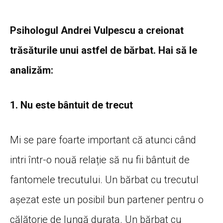
Psihologul Andrei Vulpescu a creionat
trăsăturile unui astfel de bărbat. Hai să le
analizăm:
1. Nu este bântuit de trecut
Mi se pare foarte important că atunci când
intri într-o nouă relație să nu fii bântuit de
fantomele trecutului. Un bărbat cu trecutul
așezat este un posibil bun partener pentru o
călătorie de lungă durata. Un bărbat cu