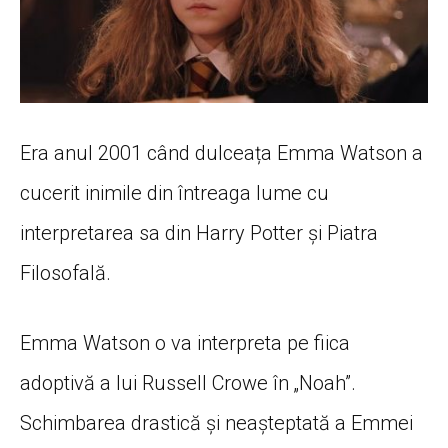
Era anul 2001 când dulceața Emma Watson a
cucerit inimile din întreaga lume cu
interpretarea sa din Harry Potter și Piatra
Filosofală.
Emma Watson o va interpreta pe fiica
adoptivă a lui Russell Crowe în „Noah”.
Schimbarea drastică și neașteptată a Emmei