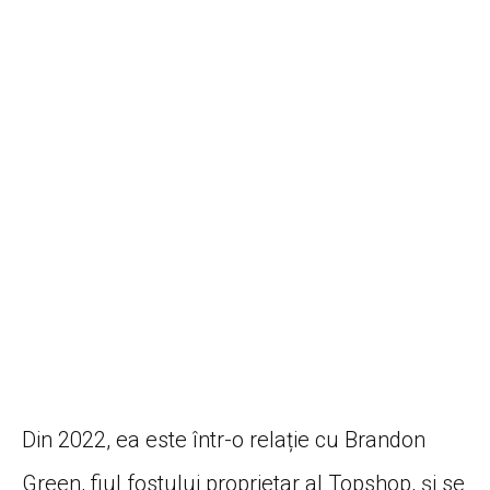
Din 2022, ea este într-o relație cu Brandon
Green, fiul fostului proprietar al Topshop, și se