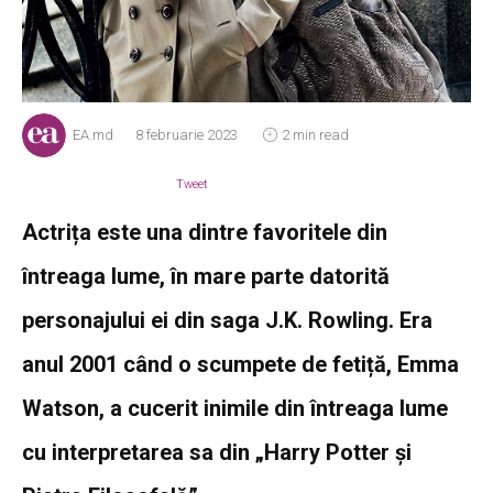
EA.md
8 februarie 2023
2 min read
Tweet
Actrița este una dintre favoritele din
întreaga lume, în mare parte datorită
personajului ei din saga J.K. Rowling. Era
anul 2001 când o scumpete de fetiță, Emma
Watson, a cucerit inimile din întreaga lume
cu interpretarea sa din „Harry Potter și