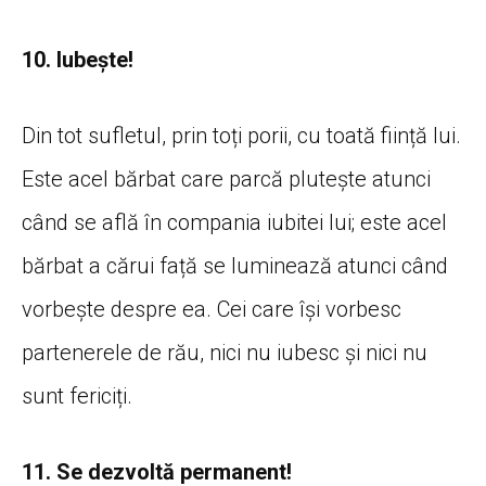
10. Iubește!
Din tot sufletul, prin toți porii, cu toată ființă lui.
Este acel bărbat care parcă plutește atunci
când se află în compania iubitei lui; este acel
bărbat a cărui față se luminează atunci când
vorbește despre ea. Cei care își vorbesc
partenerele de rău, nici nu iubesc și nici nu
sunt fericiți.
11. Se dezvoltă permanent!