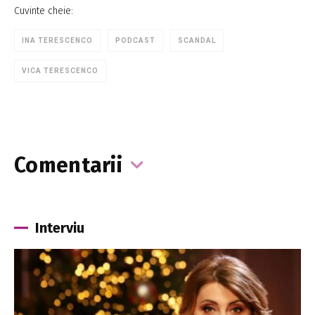
Cuvinte cheie:
INA TERESCENCO
PODCAST
SCANDAL
VICA TERESCENCO
Comentarii
Interviu