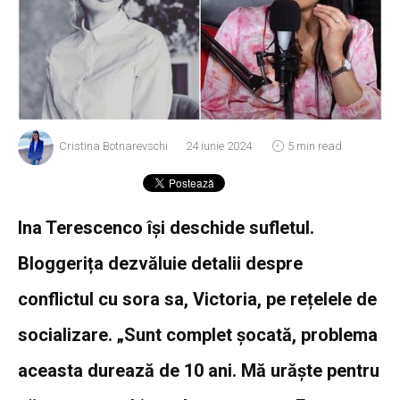
Cristina Botnarevschi
24 iunie 2024
5 min read
Ina Terescenco își deschide sufletul.
Bloggerița dezvăluie detalii despre
conflictul cu sora sa, Victoria, pe rețelele de
socializare. „Sunt complet șocată, problema
aceasta durează de 10 ani. Mă urăște pentru