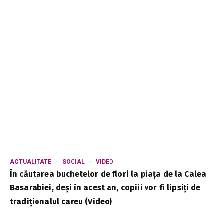
ACTUALITATE
SOCIAL
VIDEO
În căutarea buchetelor de flori la piața de la Calea
Basarabiei, deși în acest an, copiii vor fi lipsiți de
tradiționalul careu (Video)