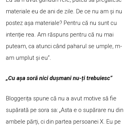
materiale eu de ani de zile. De ce nu am și nu
postez așa materiale? Pentru că nu sunt cu
intenție rea. Am răspuns pentru că nu mai
puteam, ca atunci când paharul se umple, m-
am umplut și eu”.
„Cu așa soră nici dușmani nu-ți trebuiesc”
Bloggerița spune că nu a avut motive să fie
supărată pe sora sa: „Asta e o supărare nu din
ambele părți, ci din partea persoanei X. Eu pe