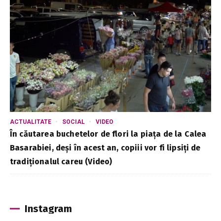
ACTUALITATE
SOCIAL
VIDEO
În căutarea buchetelor de flori la piața de la Calea
Basarabiei, deși în acest an, copiii vor fi lipsiți de
tradiționalul careu (Video)
Instagram