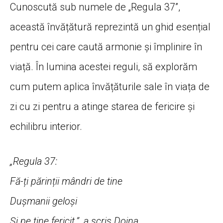
Cunoscută sub numele de „Regula 37”,
această învățătură reprezintă un ghid esențial
pentru cei care caută armonie și împlinire în
viață. În lumina acestei reguli, să explorăm
cum putem aplica învățăturile sale în viața de
zi cu zi pentru a atinge starea de fericire și
echilibru interior.
„Regula 37:
Fă-ți părinții mândri de tine
Dușmanii geloși
Și pe tine fericit.”, a scris Doina.