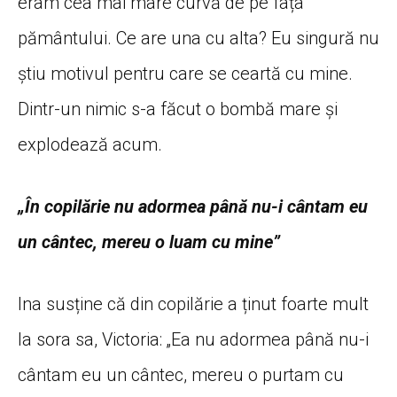
eram cea mai mare curvă de pe fața
pământului. Ce are una cu alta? Eu singură nu
știu motivul pentru care se ceartă cu mine.
Dintr-un nimic s-a făcut o bombă mare și
explodează acum.
„În copilărie nu adormea până nu-i cântam eu
un cântec, mereu o luam cu mine”
Ina susține că din copilărie a ținut foarte mult
la sora sa, Victoria: „Ea nu adormea până nu-i
cântam eu un cântec, mereu o purtam cu