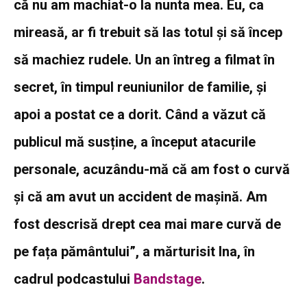
că nu am machiat-o la nunta mea. Eu, ca
mireasă, ar fi trebuit să las totul și să încep
să machiez rudele. Un an întreg a filmat în
secret, în timpul reuniunilor de familie, și
apoi a postat ce a dorit. Când a văzut că
publicul mă susține, a început atacurile
personale, acuzându-mă că am fost o curvă
și că am avut un accident de mașină. Am
fost descrisă drept cea mai mare curvă de
pe fața pământului”, a mărturisit Ina, în
cadrul podcastului
Bandstage
.