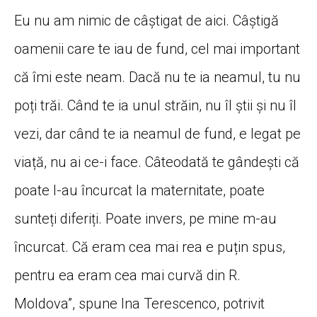
Eu nu am nimic de câștigat de aici. Câștigă
oamenii care te iau de fund, cel mai important
că îmi este neam. Dacă nu te ia neamul, tu nu
poți trăi. Când te ia unul străin, nu îl știi și nu îl
vezi, dar când te ia neamul de fund, e legat pe
viață, nu ai ce-i face. Câteodată te gândești că
poate l-au încurcat la maternitate, poate
sunteți diferiți. Poate invers, pe mine m-au
încurcat. Că eram cea mai rea e puțin spus,
pentru ea eram cea mai curvă din R.
Moldova”, spune Ina Terescenco, potrivit