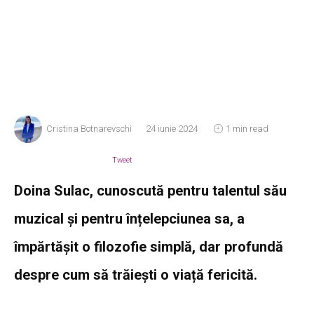
Cristina Botnarevschi
24 iunie 2024
1 min read
Tweet
Doina Sulac, cunoscută pentru talentul său
muzical și pentru înțelepciunea sa, a
împărtășit o filozofie simplă, dar profundă
despre cum să trăiești o viață fericită.