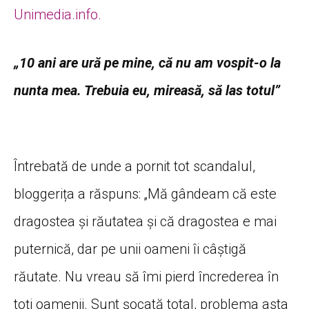
Unimedia.info.
„10 ani are ură pe mine, că nu am vospit-o la
nunta mea. Trebuia eu, mireasă, să las totul”
Întrebată de unde a pornit tot scandalul,
bloggerița a răspuns: „Mă gândeam că este
dragostea și răutatea și că dragostea e mai
puternică, dar pe unii oameni îi câștigă
răutate. Nu vreau să îmi pierd încrederea în
toți oamenii. Sunt șocată total, problema asta