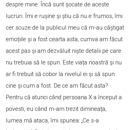
despre mine. Încă sunt șocate de aceste
lucruri. Îmi e rușine și știu că nu e frumos, îmi
cer scuze de la publicul meu că m-au câștigat
emoțiile și a fost cearta asta, cumva am făcut
acest pas și am dezvăluit niște detalii pe care
nu trebuia să le spun. Este viața noastră și nu
ar fi trebuit să cobor la nivelul ei și să spun
cine și cum a fost. De ce am făcut asta?
Pentru că atunci când persoana X a început a
povesti, eu când m-am trezit dimineața,
lumea mă ataca, îmi spunea: „Ce s-a