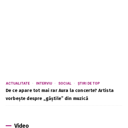
ACTUALITATE
INTERVIU
SOCIAL
ȘTIRI DE TOP
De ce apare tot mai rar Aura la concerte? Artista
vorbește despre „găștile” din muzică
Video