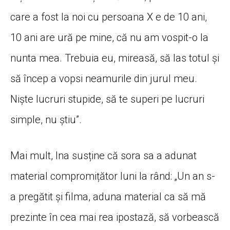
care a fost la noi cu persoana X e de 10 ani,
10 ani are ură pe mine, că nu am vospit-o la
nunta mea. Trebuia eu, mireasă, să las totul și
să încep a vopsi neamurile din jurul meu.
Niște lucruri stupide, să te superi pe lucruri
simple, nu știu”.
Mai mult, Ina susține că sora sa a adunat
material compromițător luni la rând: „Un an s-
a pregătit și filma, aduna material ca să mă
prezinte în cea mai rea ipostază, să vorbească