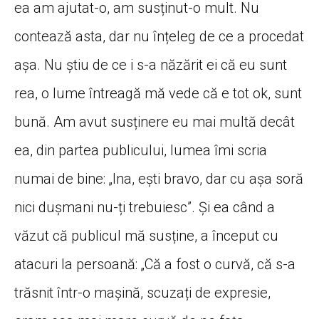
ea am ajutat-o, am susținut-o mult. Nu
contează asta, dar nu înțeleg de ce a procedat
așa. Nu știu de ce i s-a năzărit ei că eu sunt
rea, o lume întreagă mă vede că e tot ok, sunt
bună. Am avut susținere eu mai multă decât
ea, din partea publicului, lumea îmi scria
numai de bine: „Ina, ești bravo, dar cu așa soră
nici dușmani nu-ți trebuiesc”. Și ea când a
văzut că publicul mă susține, a început cu
atacuri la persoană: „Că a fost o curvă, că s-a
trăsnit într-o mașină, scuzați de expresie,