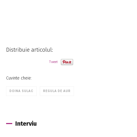
Distribuie articolul:
Tweet
Cuvinte cheie:
DOINA SULAC
REGULA DE AUR
Interviu