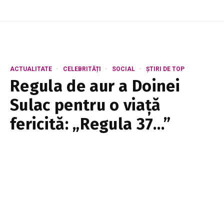
ACTUALITATE
CELEBRITĂȚI
SOCIAL
ȘTIRI DE TOP
Regula de aur a Doinei
Sulac pentru o viață
fericită: „Regula 37…”