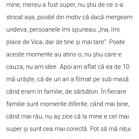
mine, mereu a fost super, nu știu de ce s-a
stricat așa, posibil din motiv că dacă mergeam
undeva, persoanele îmi spuneau: „Ina, îmi
place de Vica, dar de tine și mai tare”. Poate
aceste momente au atins-o, nu știu care e
cauza, nu am idee. Apoi am aflat că ea de 10
mă urăște, că de un an a filmat pe sub masă
când eram în familie, de sărbători. În fiecare
familie sunt momente diferite, când mai bine,
când mai rău, nu aș zice că la mine e cel mai
super și sunt cea mai corectă. Pot să mă nițui