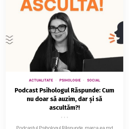
ACTUALITATE
PSIHOLOGIE
SOCIAL
Podcast Psihologul Răspunde: Cum
nu doar să auzim, dar și să
ascultăm?!
Podcastul Psihologul Răspunde, marca ea.md