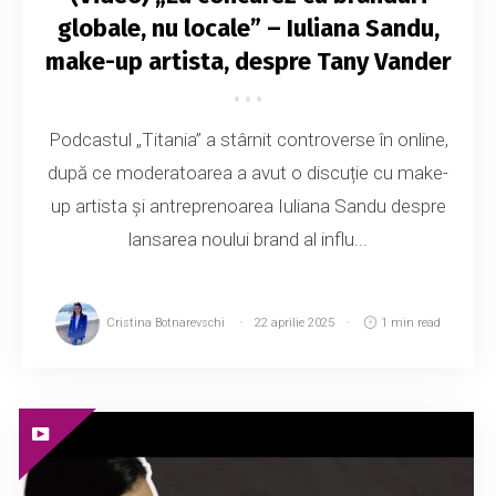
globale, nu locale” – Iuliana Sandu,
make-up artista, despre Tany Vander
Podcastul „Titania” a stârnit controverse în online,
după ce moderatoarea a avut o discuție cu make-
up artista și antreprenoarea Iuliana Sandu despre
lansarea noului brand al influ...
Cristina Botnarevschi
22 aprilie 2025
1 min read