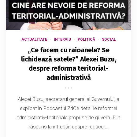
ACTUALITATE
INTERVIU
POLITICĂ
SOCIAL
„Ce facem cu raioanele? Se
lichidează satele?” Alexei Buzu,
despre reforma teritorial-
administrativă
Alexei Buzu, secretarul general al Guvernului, a
explicat în Podcastul ZdCe detaliile reformei
administrativ-teritoriale propuse de guvern. El a
răspuns la întrebări despre reducer...