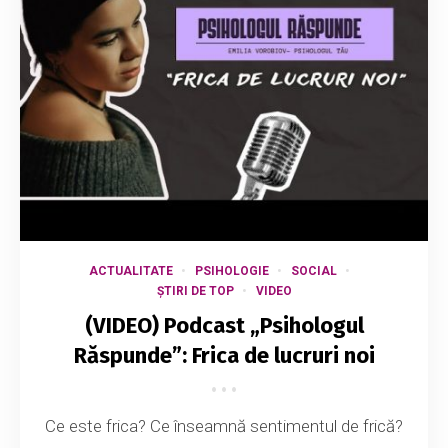
ACTUALITATE
PSIHOLOGIE
SOCIAL
ȘTIRI DE TOP
VIDEO
(VIDEO) Podcast „Psihologul
Răspunde”: Frica de lucruri noi
Ce este frica? Ce înseamnă sentimentul de frică?