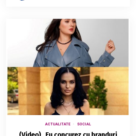
ACTUALITATE
SOCIAL
(Video) „Eu concurez cu branduri