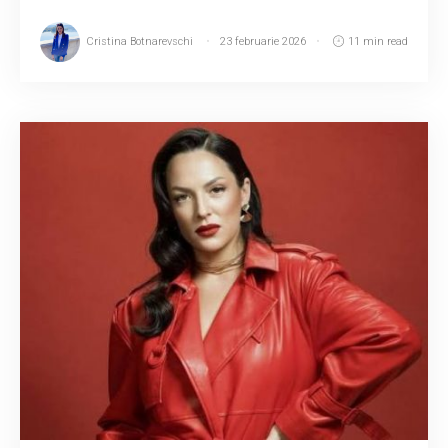
Cristina Botnarevschi
23 februarie 2026
11 min read