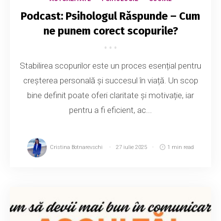
Podcast: Psihologul Răspunde – Cum
ne punem corect scopurile?
Stabilirea scopurilor este un proces esențial pentru
creșterea personală și succesul în viață. Un scop
bine definit poate oferi claritate și motivație, iar
pentru a fi eficient, ac...
Cristina Botnarevschi
27 iulie 2025
1 min read