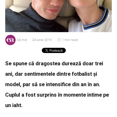
EA.md
24 iunie 2019
1 min read
Se spune că dragostea durează doar trei
ani, dar sentimentele dintre fotbalist și
model, par să se intensifice din an în an.
Cuplul a fost surprins în momente intime pe
un iaht.