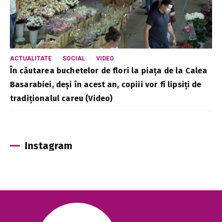
ACTUALITATE
SOCIAL
VIDEO
În căutarea buchetelor de flori la piața de la Calea
Basarabiei, deși în acest an, copiii vor fi lipsiți de
tradiționalul careu (Video)
Instagram