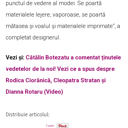
mătasea şi voalul şi materialele imprimate”, a
completat designerul.
Vezi și:
Cătălin Botezatu a comentat ținutele
vedetelor de la noi! Vezi ce a spus despre
Rodica Ciorănică, Cleopatra Stratan și
Dianna Rotaru (Video)
Distribuie articolul:
Tweet
Cuvinte cheie: