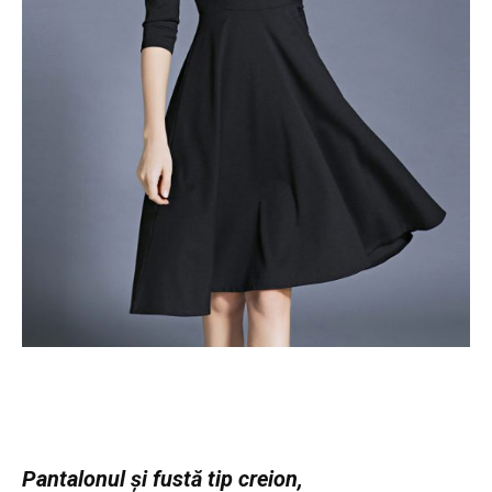
Pantalonul şi fustă tip creion,