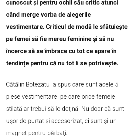
vestimentare. Criticul de modă le sfătuiește
pe femei să fie mereu feminine și să nu
încerce să se îmbrace cu tot ce apare în
tendințe pentru că nu tot li se potrivește.
Cătălin Botezatu a spus care sunt acele 5
piese vestimentare pe care orice femeie
stilată ar trebui să le deţină. Nu doar că sunt
uşor de purtat şi accesorizat, ci sunt şi un
magnet pentru bărbaţi.