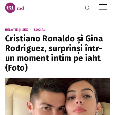
RELAȚIE ȘI SEX
SOCIAL
Cristiano Ronaldo și Gina
Rodriguez, surprinși într-
un moment intim pe iaht
(Foto)