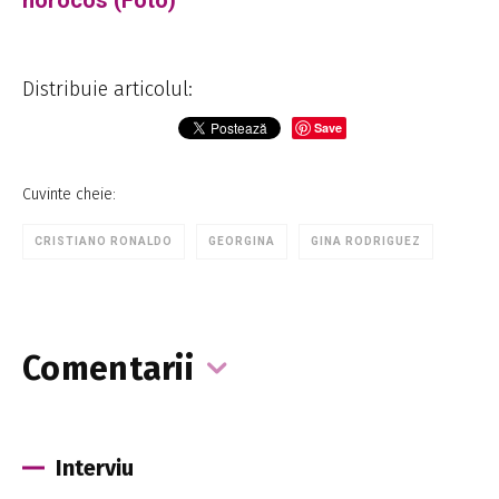
Distribuie articolul:
Save
Cuvinte cheie:
CRISTIANO RONALDO
GEORGINA
GINA RODRIGUEZ
Comentarii
Interviu