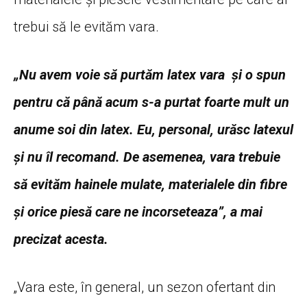
„Nu avem voie să purtăm latex vara şi o spun
pentru că până acum s-a purtat foarte mult un
anume soi din latex. Eu, personal, urăsc latexul
şi nu îl recomand. De asemenea, vara trebuie
să evităm hainele mulate, materialele din fibre
şi orice piesă care ne incorseteaza”, a mai
precizat acesta.
„Vara este, în general, un sezon ofertant din
punctul de vedere al modei. Se poartă
materialele lejere, vaporoase, se poartă