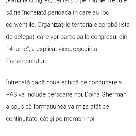
„Până la congres, cel târziu pe 7 iunie, trebuie
să fie încheiată perioada în care au loc
convențiile. Organizațiile teritoriale aprobă lista
de delegați care vor participa la congresul din
14 iunie”, a explicat vicepreședinta
Parlamentului.
Întrebată dacă noua echipă de conducere a
PAS va include persoane noi, Doina Gherman
a spus că formațiunea va miza atât pe
continuitate, cât și pe membri noi.