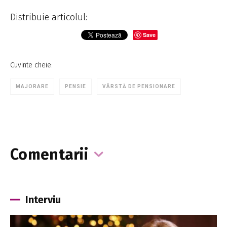
Distribuie articolul:
Save
Cuvinte cheie:
MAJORARE
PENSIE
VÂRSTĂ DE PENSIONARE
Comentarii
Interviu