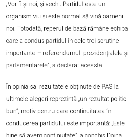
„Vor fi și noi, și vechi. Partidul este un
organism viu și este normal să vină oameni
noi. Totodată, reperul de bază rămâne echipa
care a condus partidul în cele trei scrutine
importante – referendumul, prezidențialele și
parlamentarele”, a declarat aceasta.
În opinia sa, rezultatele obținute de PAS la
ultimele alegeri reprezintă „un rezultat politic
bun”, motiv pentru care continuitatea în
conducerea partidului este importantă: „Este
bine să avem continuitate”, a conchis Doina