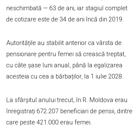
neschimbată — 63 de ani, iar stagiul complet
de cotizare este de 34 de ani încă din 2019.
Autoritățile au stabilit anterior ca vârsta de
pensionare pentru femei să crească treptat,
cu câte șase luni anual, până la egalizarea
acesteia cu cea a bărbaților, la 1 iulie 2028.
La sfârșitul anului trecut, în R. Moldova erau
înregistrați 672.207 beneficiari de pensii, dintre
care peste 421.000 erau femei.