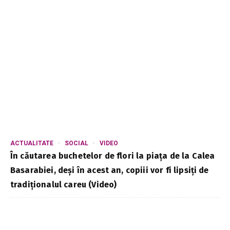
ACTUALITATE
SOCIAL
VIDEO
În căutarea buchetelor de flori la piața de la Calea
Basarabiei, deși în acest an, copiii vor fi lipsiți de
tradiționalul careu (Video)