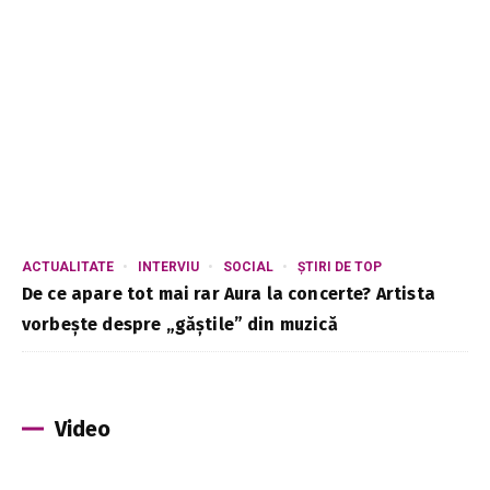
ACTUALITATE
INTERVIU
SOCIAL
ȘTIRI DE TOP
De ce apare tot mai rar Aura la concerte? Artista
vorbește despre „găștile” din muzică
Video