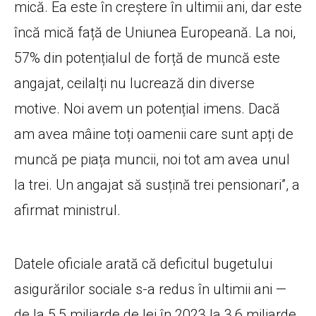
mică. Ea este în creștere în ultimii ani, dar este
încă mică față de Uniunea Europeană. La noi,
57% din potențialul de forță de muncă este
angajat, ceilalți nu lucrează din diverse
motive. Noi avem un potențial imens. Dacă
am avea mâine toți oamenii care sunt apți de
muncă pe piața muncii, noi tot am avea unul
la trei. Un angajat să susțină trei pensionari”, a
afirmat ministrul.
Datele oficiale arată că deficitul bugetului
asigurărilor sociale s-a redus în ultimii ani —
de la 5,5 miliarde de lei în 2023 la 3,6 miliarde