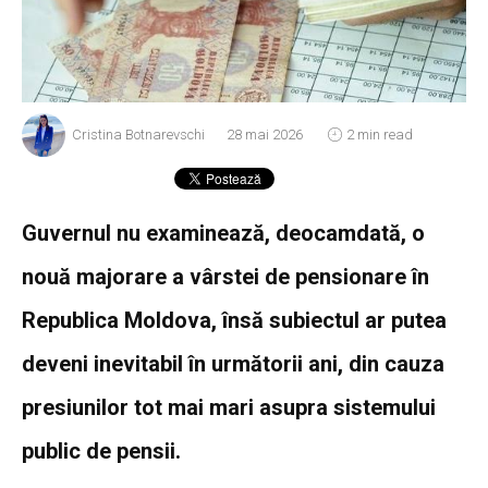
Cristina Botnarevschi
28 mai 2026
2 min read
Guvernul nu examinează, deocamdată, o
nouă majorare a vârstei de pensionare în
Republica Moldova, însă subiectul ar putea
deveni inevitabil în următorii ani, din cauza
presiunilor tot mai mari asupra sistemului
public de pensii.