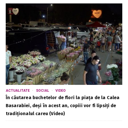
ACTUALITATE
SOCIAL
VIDEO
În căutarea buchetelor de flori la piața de la Calea
Basarabiei, deși în acest an, copiii vor fi lipsiți de
tradiționalul careu (Video)