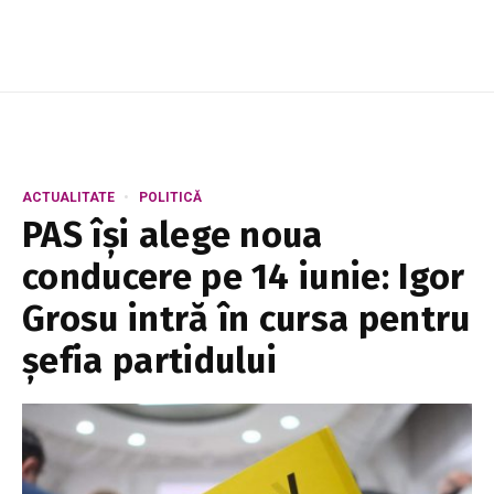
vinieta electronică vor fi majorate, u...
ACTUALITATE
POLITICĂ
PAS își alege noua
conducere pe 14 iunie: Igor
Grosu intră în cursa pentru
șefia partidului