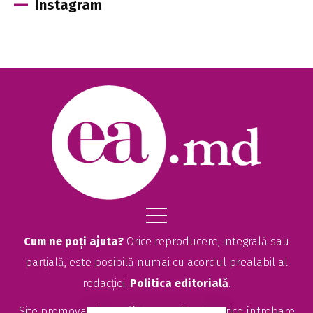
Instagram
Cum ne poți ajuta?
Orice reproducere, integrală sau
parțială, este posibilă numai cu acordul prealabil al
redacției.
Politica editorială
.
Site promovat de
seolitte.com
. Pentru orice întrebare