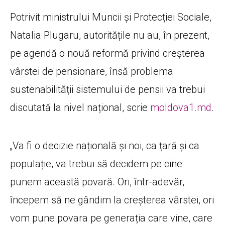
Potrivit ministrului Muncii și Protecției Sociale,
Natalia Plugaru, autoritățile nu au, în prezent,
pe agendă o nouă reformă privind creșterea
vârstei de pensionare, însă problema
sustenabilității sistemului de pensii va trebui
discutată la nivel național, scrie
moldova1.md
.
„Va fi o decizie națională și noi, ca țară și ca
populație, va trebui să decidem pe cine
punem această povară. Ori, într-adevăr,
începem să ne gândim la creșterea vârstei, ori
vom pune povara pe generația care vine, care